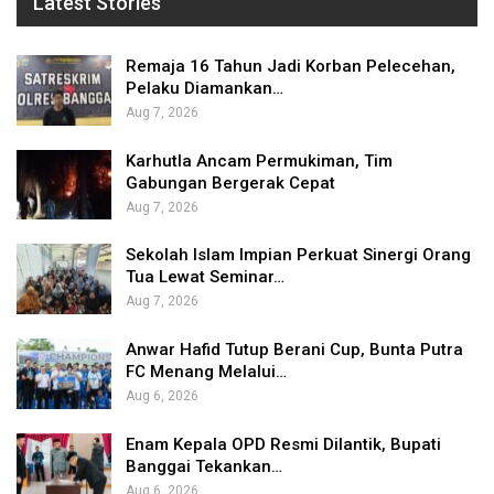
Latest Stories
Remaja 16 Tahun Jadi Korban Pelecehan,
Pelaku Diamankan…
Aug 7, 2026
Karhutla Ancam Permukiman, Tim
Gabungan Bergerak Cepat
Aug 7, 2026
Sekolah Islam Impian Perkuat Sinergi Orang
Tua Lewat Seminar…
Aug 7, 2026
Anwar Hafid Tutup Berani Cup, Bunta Putra
FC Menang Melalui…
Aug 6, 2026
Enam Kepala OPD Resmi Dilantik, Bupati
Banggai Tekankan…
Aug 6, 2026