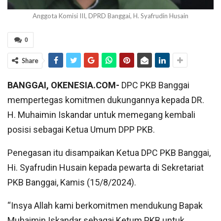
Anggota Komisi III, DPRD Banggai, H. Syafrudin Husain
0
Share
BANGGAI, OKENESIA.COM-
DPC PKB Banggai
mempertegas komitmen dukungannya kepada DR.
H. Muhaimin Iskandar untuk memegang kembali
posisi sebagai Ketua Umum DPP PKB.
Penegasan itu disampaikan Ketua DPC PKB Banggai,
Hi. Syafrudin Husain kepada pewarta di Sekretariat
PKB Banggai, Kamis (15/8/2024).
“Insya Allah kami berkomitmen mendukung Bapak
Muhaimin Iskandar sebagai Ketum PKB untuk