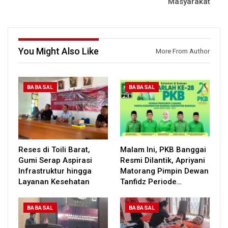
Masyarakat
You Might Also Like
More From Author
BABASAL
BABASAL
Reses di Toili Barat,
Malam Ini, PKB Banggai
Gumi Serap Aspirasi
Resmi Dilantik, Apriyani
Infrastruktur hingga
Matorang Pimpin Dewan
Layanan Kesehatan
Tanfidz Periode…
BABASAL
BABASAL