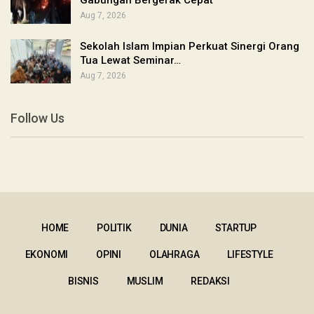
Gabungan Bergerak Cepat
Aug 7, 2026
Sekolah Islam Impian Perkuat Sinergi Orang
Tua Lewat Seminar…
Aug 7, 2026
Follow Us
HOME
POLITIK
DUNIA
STARTUP
EKONOMI
OPINI
OLAHRAGA
LIFESTYLE
BISNIS
MUSLIM
REDAKSI