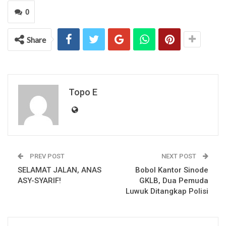
0
Share
Topo E
PREV POST
NEXT POST
SELAMAT JALAN, ANAS
Bobol Kantor Sinode
ASY-SYARIF!
GKLB, Dua Pemuda
Luwuk Ditangkap Polisi