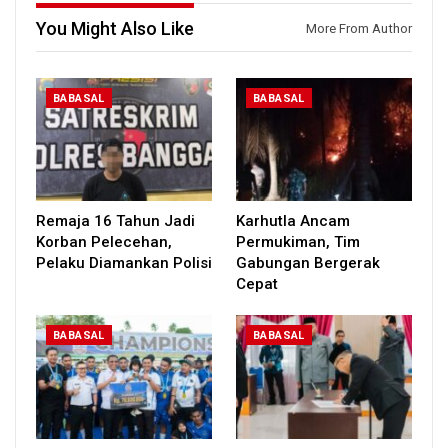
You Might Also Like
More From Author
BABASAL
BABASAL
Remaja 16 Tahun Jadi
Karhutla Ancam
Korban Pelecehan,
Permukiman, Tim
Pelaku Diamankan Polisi
Gabungan Bergerak
Cepat
BABASAL
BABASAL