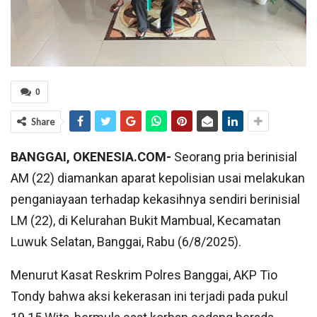
0
Share
BANGGAI, OKENESIA.COM-
Seorang pria berinisial
AM (22) diamankan aparat kepolisian usai melakukan
penganiayaan terhadap kekasihnya sendiri berinisial
LM (22), di Kelurahan Bukit Mambual, Kecamatan
Luwuk Selatan, Banggai, Rabu (6/8/2025).
Menurut Kasat Reskrim Polres Banggai, AKP Tio
Tondy bahwa aksi kekerasan ini terjadi pada pukul