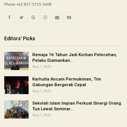
Phone: +62 857-5715-5609
Editors' Picks
Remaja 16 Tahun Jadi Korban Pelecehan,
Pelaku Diamankan…
Aug 7, 2026
Karhutla Ancam Permukiman, Tim
Gabungan Bergerak Cepat
Aug 7, 2026
Sekolah Islam Impian Perkuat Sinergi Orang
Tua Lewat Seminar…
Aug 7, 2026