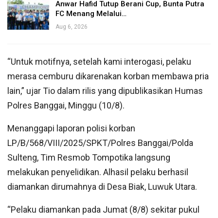
Anwar Hafid Tutup Berani Cup, Bunta Putra
FC Menang Melalui…
Aug 6, 2026
“Untuk motifnya, setelah kami interogasi, pelaku
merasa cemburu dikarenakan korban membawa pria
lain,” ujar Tio dalam rilis yang dipublikasikan Humas
Polres Banggai, Minggu (10/8).
Menanggapi laporan polisi korban
LP/B/568/VIII/2025/SPKT/Polres Banggai/Polda
Sulteng, Tim Resmob Tompotika langsung
melakukan penyelidikan. Alhasil pelaku berhasil
diamankan dirumahnya di Desa Biak, Luwuk Utara.
“Pelaku diamankan pada Jumat (8/8) sekitar pukul