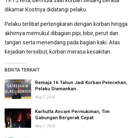
19.15 Wita, bermula saat korban sedang berada
dikamar Kostnya didatangi pelaku.
Pelaku terlibat pertengkaran dengan korban hingga
akhirnya memukul dibagian pipi, bibir, perut dan
tangan serta menendang pada bagian kaki. Atas
kejadian tersebut, korban merasa kesakitan.
BERITA TERKAIT
Remaja 16 Tahun Jadi Korban Pelecehan,
Pelaku Diamankan…
Aug 7, 2026
Karhutla Ancam Permukiman, Tim
Gabungan Bergerak Cepat
Aug 7, 2026