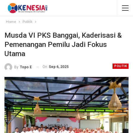
Home
Politik
Musda VI PKS Banggai, Kaderisasi &
Pemenangan Pemilu Jadi Fokus
Utama
POLITIK
On
Sep 6, 2025
By
Topo E