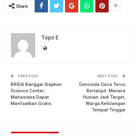
Share
Topo E
PREV POST
NEXT POST
BRIDA Banggai Siapkan
Genosida Gaza Terus
Science Center,
Berlanjut: Menara
Mahasiswa Dapat
Hunian Jadi Target,
Manfaatkan Gratis
Warga Kehilangan
Tempat Tinggal