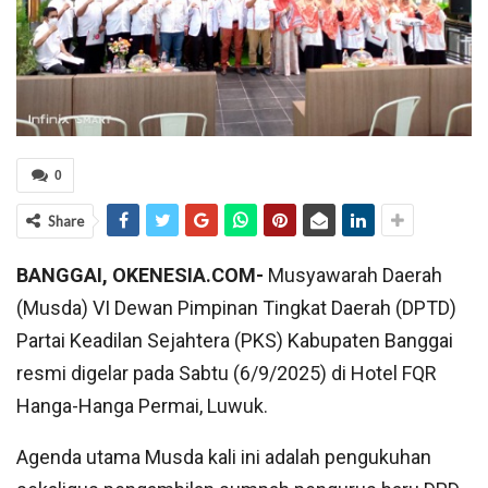
0
Share
BANGGAI, OKENESIA.COM-
Musyawarah Daerah
(Musda) VI Dewan Pimpinan Tingkat Daerah (DPTD)
Partai Keadilan Sejahtera (PKS) Kabupaten Banggai
resmi digelar pada Sabtu (6/9/2025) di Hotel FQR
Hanga-Hanga Permai, Luwuk.
Agenda utama Musda kali ini adalah pengukuhan