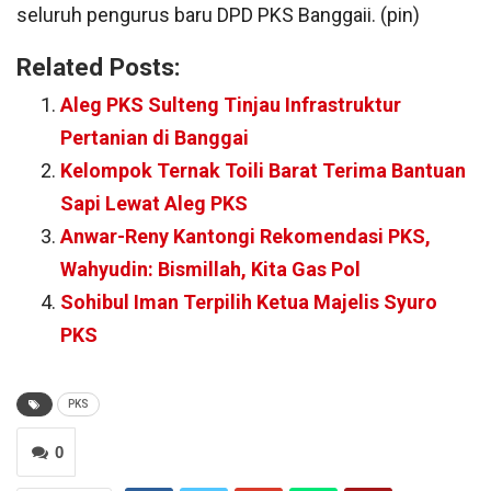
seluruh pengurus baru DPD PKS Banggaii. (pin)
Related Posts:
Aleg PKS Sulteng Tinjau Infrastruktur
Pertanian di Banggai
Kelompok Ternak Toili Barat Terima Bantuan
Sapi Lewat Aleg PKS
Anwar-Reny Kantongi Rekomendasi PKS,
Wahyudin: Bismillah, Kita Gas Pol
Sohibul Iman Terpilih Ketua Majelis Syuro
PKS
PKS
0