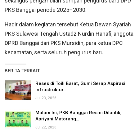
sekaligus pengambilan sumpah pengurus baru DPD
PKS Banggai periode 2025–2030.
Hadir dalam kegiatan tersebut Ketua Dewan Syariah
PKS Sulawesi Tengah Ustadz Nurdin Hanafi, anggota
DPRD Banggai dari PKS Mursidin, para ketua DPC
kecamatan, serta seluruh pengurus baru.
BERITA TERKAIT
Reses di Toili Barat, Gumi Serap Aspirasi
Infrastruktur…
Jul 23, 2026
Malam Ini, PKB Banggai Resmi Dilantik,
Apriyani Matorang…
Jul 22, 2026