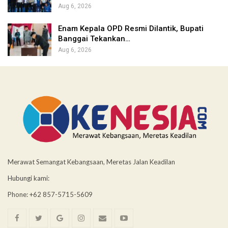
Aug 6, 2026
Enam Kepala OPD Resmi Dilantik, Bupati
Banggai Tekankan…
Aug 6, 2026
Merawat Semangat Kebangsaan, Meretas Jalan Keadilan
Hubungi kami:
Phone: +62 857-5715-5609