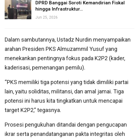
DPRD Banggai Soroti Kemandirian Fiskal
hingga Infrastruktur…
Jun 25, 2026
Dalam sambutannya, Ustadz Nurdin menyampaikan
arahan Presiden PKS Almuzammil Yusuf yang
menekankan pentingnya fokus pada K2P2 (kader,
kaderisasi, pemenangan pemilu).
“PKS memiliki tiga potensi yang tidak dimiliki partai
lain, yaitu soliditas, militansi, dan amal jamai. Tiga
potensi ini harus kita tingkatkan untuk mencapai
target K2P2,” tegasnya.
Prosesi pengukuhan ditandai dengan pengucapan
ikrar serta penandatanganan pakta integritas oleh