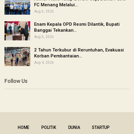
FC Menang Melalui…
Aug 6, 2026
Enam Kepala OPD Resmi Dilantik, Bupati
Banggai Tekankan…
Aug 6, 2026
2 Tahun Terkubur di Reruntuhan, Evakuasi
Korban Pembantaian…
Aug 4, 2026
Follow Us
HOME
POLITIK
DUNIA
STARTUP