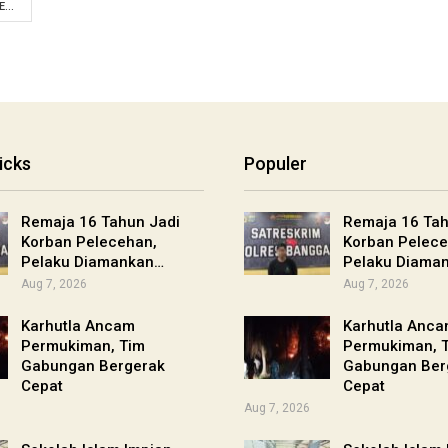
...
icks
Populer
Remaja 16 Tahun Jadi
Remaja 16 Tah
Korban Pelecehan,
Korban Pelece
Pelaku Diamankan…
Pelaku Diama
Aug 7, 2026
Aug 7, 2026
Karhutla Ancam
Karhutla Anc
Permukiman, Tim
Permukiman, 
Gabungan Bergerak
Gabungan Ber
Cepat
Cepat
Aug 7, 2026