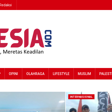
Redaksi
P
OPINI
OLAHRAGA
LIFESTYLE
MUSLIM
PALEST
INTERNASIONAL