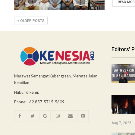
READ MORE
OLDER POSTS
Editors' P
Merawat Semangat Kebangsaan, Meretas Jalan
Keadilan
Hubungi kami:
Phone: +62 857-5715-5609
Aug 7, 2026