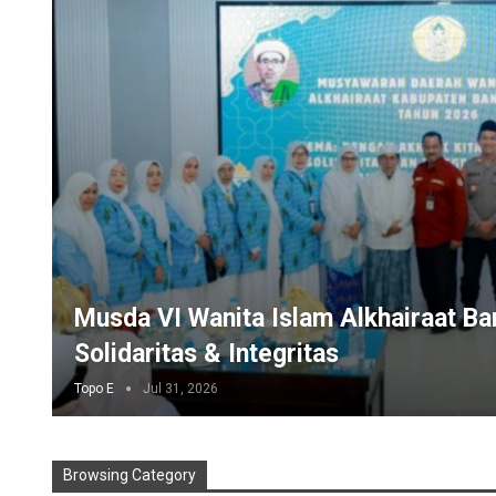
Musda VI Wanita Islam Alkhairaat Ba
Solidaritas & Integritas
Topo E
Jul 31, 2026
Browsing Category