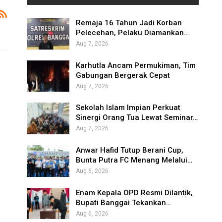
Remaja 16 Tahun Jadi Korban
Pelecehan, Pelaku Diamankan…
Aug 7, 2026
Karhutla Ancam Permukiman, Tim
Gabungan Bergerak Cepat
Aug 7, 2026
Sekolah Islam Impian Perkuat
Sinergi Orang Tua Lewat Seminar…
Aug 7, 2026
Anwar Hafid Tutup Berani Cup,
Bunta Putra FC Menang Melalui…
Aug 6, 2026
Enam Kepala OPD Resmi Dilantik,
Bupati Banggai Tekankan…
Aug 6, 2026