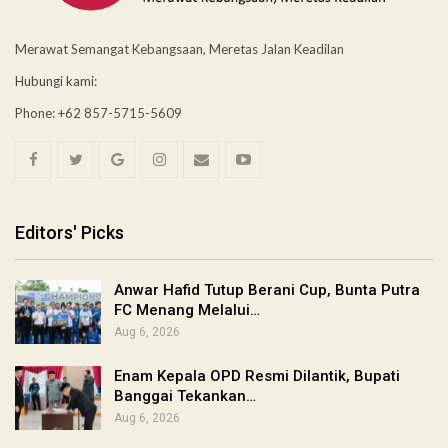
Merawat Semangat Kebangsaan, Meretas Jalan Keadilan
Hubungi kami:
Phone: +62 857-5715-5609
Editors' Picks
Anwar Hafid Tutup Berani Cup, Bunta Putra
FC Menang Melalui…
Aug 6, 2026
Enam Kepala OPD Resmi Dilantik, Bupati
Banggai Tekankan…
Aug 6, 2026