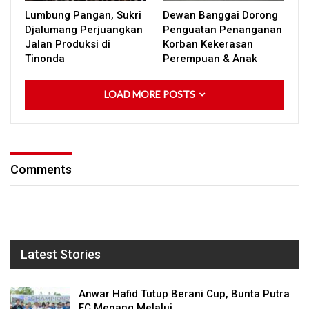
Lumbung Pangan, Sukri
Dewan Banggai Dorong
Djalumang Perjuangkan
Penguatan Penanganan
Jalan Produksi di
Korban Kekerasan
Tinonda
Perempuan & Anak
LOAD MORE POSTS
Comments
Latest Stories
Anwar Hafid Tutup Berani Cup, Bunta Putra
FC Menang Melalui…