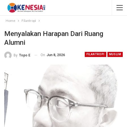
Home
Filantropi
Menyalakan Harapan Dari Ruang
Alumni
FILANTROPI
MUSLIM
On
Jun 8, 2026
By
Topo E