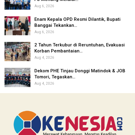
Aug 6, 2026
Enam Kepala OPD Resmi Dilantik, Bupati
Banggai Tekankan…
Aug 6, 2026
2 Tahun Terkubur di Reruntuhan, Evakuasi
Korban Pembantaian…
Aug 4, 2026
Dekom PHE Tinjau Donggi Matindok & JOB
Tomori, Tegaskan…
Aug 4, 2026