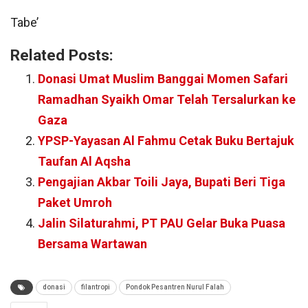
Tabe’
Related Posts:
Donasi Umat Muslim Banggai Momen Safari
Ramadhan Syaikh Omar Telah Tersalurkan ke
Gaza
YPSP-Yayasan Al Fahmu Cetak Buku Bertajuk
Taufan Al Aqsha
Pengajian Akbar Toili Jaya, Bupati Beri Tiga
Paket Umroh
Jalin Silaturahmi, PT PAU Gelar Buka Puasa
Bersama Wartawan
donasi
filantropi
Pondok Pesantren Nurul Falah