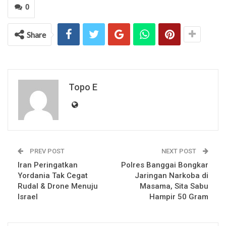
0
Share
Topo E
PREV POST
NEXT POST
Iran Peringatkan
Polres Banggai Bongkar
Yordania Tak Cegat
Jaringan Narkoba di
Rudal & Drone Menuju
Masama, Sita Sabu
Israel
Hampir 50 Gram