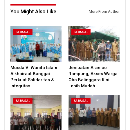
You Might Also Like
More From Author
BABASAL
BABASAL
Musda VI Wanita Islam
Jembatan Aramco
Alkhairaat Banggai
Rampung, Akses Warga
Perkuat Solidaritas &
Obo Balinggara Kini
Integritas
Lebih Mudah
BABASAL
BABASAL