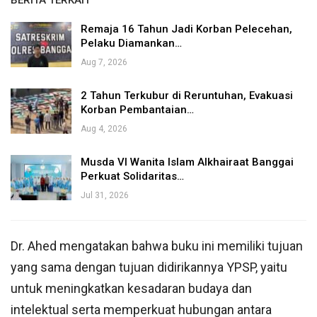
BERITA TERKAIT
Remaja 16 Tahun Jadi Korban Pelecehan,
Pelaku Diamankan…
Aug 7, 2026
2 Tahun Terkubur di Reruntuhan, Evakuasi
Korban Pembantaian…
Aug 4, 2026
Musda VI Wanita Islam Alkhairaat Banggai
Perkuat Solidaritas…
Jul 31, 2026
Dr. Ahed mengatakan bahwa buku ini memiliki tujuan
yang sama dengan tujuan didirikannya YPSP, yaitu
untuk meningkatkan kesadaran budaya dan
intelektual serta memperkuat hubungan antara