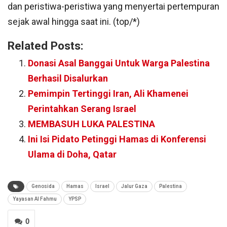
dan peristiwa-peristiwa yang menyertai pertempuran
sejak awal hingga saat ini. (top/*)
Related Posts:
Donasi Asal Banggai Untuk Warga Palestina
Berhasil Disalurkan
Pemimpin Tertinggi Iran, Ali Khamenei
Perintahkan Serang Israel
MEMBASUH LUKA PALESTINA
Ini Isi Pidato Petinggi Hamas di Konferensi
Ulama di Doha, Qatar
Genosida
Hamas
Israel
Jalur Gaza
Palestina
Yayasan Al Fahmu
YPSP
0