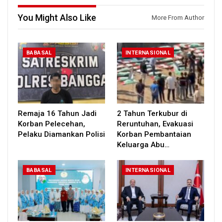
You Might Also Like
More From Author
BABASAL
INTERNASIONAL
Remaja 16 Tahun Jadi
2 Tahun Terkubur di
Korban Pelecehan,
Reruntuhan, Evakuasi
Pelaku Diamankan Polisi
Korban Pembantaian
Keluarga Abu…
BABASAL
INTERNASIONAL