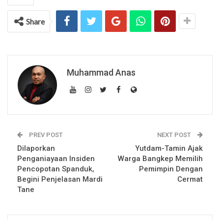
Share
Muhammad Anas
PREV POST
NEXT POST
Dilaporkan
Yutdam-Tamin Ajak
Penganiayaan Insiden
Warga Bangkep Memilih
Pencopotan Spanduk,
Pemimpin Dengan
Begini Penjelasan Mardi
Cermat
Tane