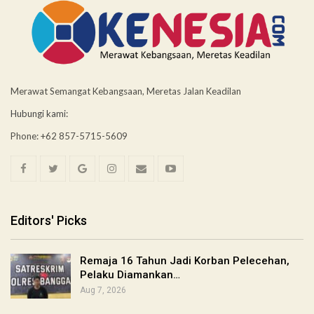
Merawat Semangat Kebangsaan, Meretas Jalan Keadilan
Hubungi kami:
Phone: +62 857-5715-5609
Editors' Picks
Remaja 16 Tahun Jadi Korban Pelecehan,
Pelaku Diamankan…
Aug 7, 2026