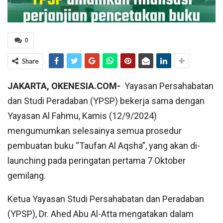
0
Share
JAKARTA, OKENESIA.COM-
Yayasan Persahabatan
dan Studi Peradaban (YPSP) bekerja sama dengan
Yayasan Al Fahmu, Kamis (12/9/2024)
mengumumkan selesainya semua prosedur
pembuatan buku “Taufan Al Aqsha”, yang akan di-
launching pada peringatan pertama 7 Oktober
gemilang.
Ketua Yayasan Studi Persahabatan dan Peradaban
(YPSP), Dr. Ahed Abu Al-Atta mengatakan dalam