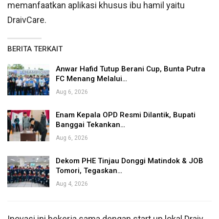
memanfaatkan aplikasi khusus ibu hamil yaitu
DraivCare.
BERITA TERKAIT
Anwar Hafid Tutup Berani Cup, Bunta Putra
FC Menang Melalui…
Aug 6, 2026
Enam Kepala OPD Resmi Dilantik, Bupati
Banggai Tekankan…
Aug 6, 2026
Dekom PHE Tinjau Donggi Matindok & JOB
Tomori, Tegaskan…
Aug 4, 2026
Inovasi ini bekerja sama dengan start up lokal Draiv