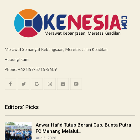
Merawat Semangat Kebangsaan, Meretas Jalan Keadilan
Hubungi kami:
Phone: +62 857-5715-5609
Editors' Picks
Anwar Hafid Tutup Berani Cup, Bunta Putra
FC Menang Melalui…
Aug 6, 2026