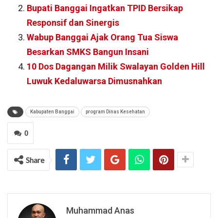
Bupati Banggai Ingatkan TPID Bersikap
Responsif dan Sinergis
Wabup Banggai Ajak Orang Tua Siswa
Besarkan SMKS Bangun Insani
10 Dos Dagangan Milik Swalayan Golden Hill
Luwuk Kedaluwarsa Dimusnahkan
Kabupaten Banggai
program Dinas Kesehatan
0
Share
Muhammad Anas