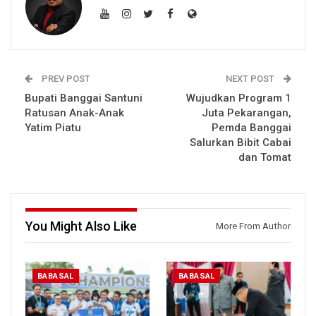
PREV POST
NEXT POST
Bupati Banggai Santuni
Wujudkan Program 1
Ratusan Anak-Anak
Juta Pekarangan,
Yatim Piatu
Pemda Banggai
Salurkan Bibit Cabai
dan Tomat
You Might Also Like
More From Author
BABASAL
BABASAL