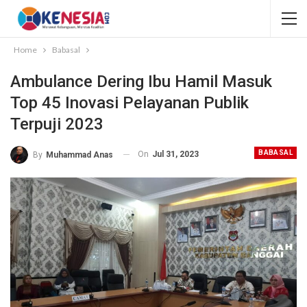
Home
Babasal
Ambulance Dering Ibu Hamil Masuk
Top 45 Inovasi Pelayanan Publik
Terpuji 2023
BABASAL
On
Jul 31, 2023
By
Muhammad Anas