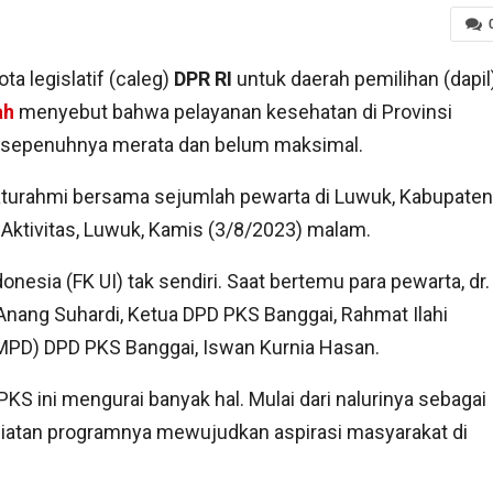
ta legislatif (caleg)
DPR RI
untuk daerah pemilihan (dapil
ah
menyebut bahwa pelayanan kesehatan di Provinsi
m sepenuhnya merata dan belum maksimal.
silaturahmi bersama sejumlah pewarta di Luwuk, Kabupaten
Aktivitas, Luwuk, Kamis (3/8/2023) malam.
onesia (FK UI) tak sendiri. Saat bertemu para pewarta, dr.
) Anang Suhardi, Ketua DPD PKS Banggai, Rahmat Ilahi
(MPD) DPD PKS Banggai, Iswan Kurnia Hasan.
PKS ini mengurai banyak hal. Mulai dari nalurinya sebagai
 niatan programnya mewujudkan aspirasi masyarakat di