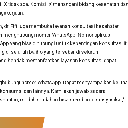
 IX tidak ada. Komisi IX menangani bidang kesehatan da
gakerjaan.
, dr. Fifi juga membuka layanan konsultasi kesehatan
n menghubungi nomor WhatsApp. Nomor aplikasi
pp yang bisa dihubungi untuk kepentingan konsultasi it
ng di seluruh baliho yang tersebar di seluruh
yang hendak memanfaatkan layanan konsultasi dapat
enghubungi nomor WhatsApp. Dapat menyampaikan keluh
dikonsumsi dan lainnya. Kami akan jawab secara
kesehatan, mudah mudahan bisa membantu masyarakat,”