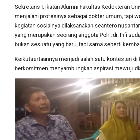
Sekretaris I, Ikatan Alumni Fakultas Kedokteran Uni
menjalani profesinya sebagai dokter umum, tapi wani
kegiatan sosialnya dilaksanakan seantero nusant
yang merupakan seorang anggota Polri, dr. Fifi sud
bukan sesuatu yang baru, tapi sama seperti kembali 
Keikutsertaannya menjadi salah satu kontestan di P
berkomitmen menyambungkan aspirasi mewujudkan 