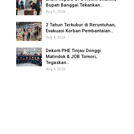
Bupati Banggai Tekankan…
Aug 6, 2026
2 Tahun Terkubur di Reruntuhan,
Evakuasi Korban Pembantaian…
Aug 4, 2026
Dekom PHE Tinjau Donggi
Matindok & JOB Tomori,
Tegaskan…
Aug 4, 2026