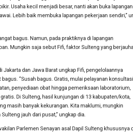
ikir. Usaha kecil menjadi besar, nanti akan buka lapangan
egawai. Lebih baik membuka lapangan pekerjaan sendiri,” ur
ngat bagus. Namun, pada praktiknya di lapangan
an. Mungkin saja sebut Fifi, faktor Sulteng yang berjauh
i Jakarta dan Jawa Barat ungkap Fifi, pengelolaannya
 bagus. “Susah bagus. Gratis, mulai pelayanan konsultas
tan, penyediaan obat hingga pemeriksaan laboratorium,
gratis. Di Sulteng, hasil kunjungan di 13 kabupaten/kota,
g masih banyak kekurangan. Kita maklumi, mungkin
 Sulteng jauh dari pusat,” ungkap dia.
akilan Parlemen Senayan asal Dapil Sulteng khususnya d