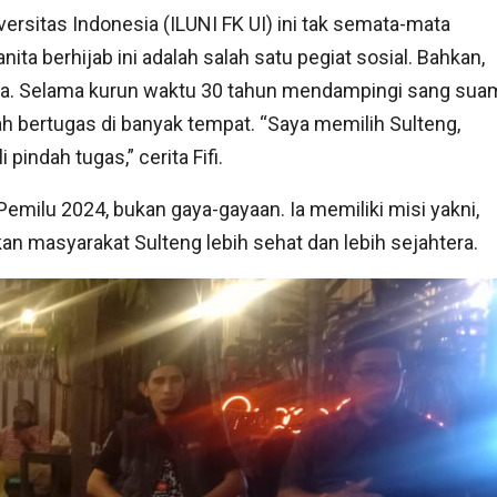
versitas Indonesia (ILUNI FK UI) ini tak semata-mata
ta berhijab ini adalah salah satu pegiat sosial. Bahkan,
ara. Selama kurun waktu 30 tahun mendampingi sang sua
ah bertugas di banyak tempat. “Saya memilih Sulteng,
pindah tugas,” cerita Fifi.
emilu 2024, bukan gaya-gayaan. Ia memiliki misi yakni,
masyarakat Sulteng lebih sehat dan lebih sejahtera.