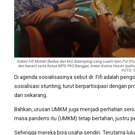
Dokter Fifi Mutiah (kedua dari kiri) didampingi sang suami Irjen Pol (P
dari kanan) serta Ketua MPD PKS Banggai, Iswan Kurnia Hasan (palin
FOTO: 
Di agenda sosialisasinya sebut dr. Fifi adalah peng
sosialisasi stunting, turut berpartisipasi dengan 
dari sekarang.
Bahkan, urusan UMKM juga menjadi perhatian serius 
masa pandemi itu (UMKM) tetap bertahan, justru p
Sehingga mereka bisa usaha sendiri. Terutama lulus