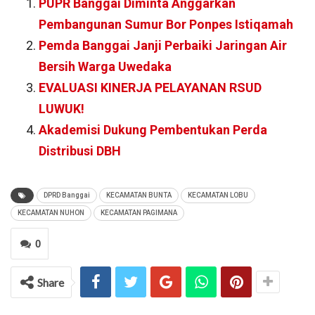
PUPR Banggai Diminta Anggarkan
Pembangunan Sumur Bor Ponpes Istiqamah
Pemda Banggai Janji Perbaiki Jaringan Air
Bersih Warga Uwedaka
EVALUASI KINERJA PELAYANAN RSUD
LUWUK!
Akademisi Dukung Pembentukan Perda
Distribusi DBH
DPRD Banggai
KECAMATAN BUNTA
KECAMATAN LOBU
KECAMATAN NUHON
KECAMATAN PAGIMANA
0
Share