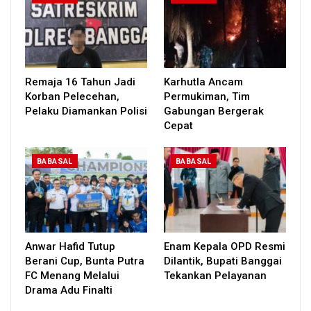
Remaja 16 Tahun Jadi
Karhutla Ancam
Korban Pelecehan,
Permukiman, Tim
Pelaku Diamankan Polisi
Gabungan Bergerak
Cepat
BABASAL
BABASAL
Anwar Hafid Tutup
Enam Kepala OPD Resmi
Berani Cup, Bunta Putra
Dilantik, Bupati Banggai
FC Menang Melalui
Tekankan Pelayanan
Drama Adu Finalti