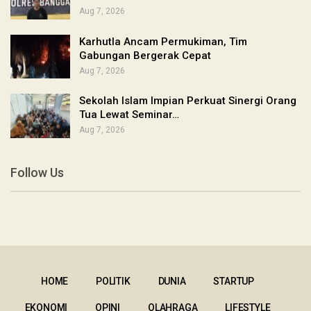
Aug 7, 2026
Karhutla Ancam Permukiman, Tim
Gabungan Bergerak Cepat
Aug 7, 2026
Sekolah Islam Impian Perkuat Sinergi Orang
Tua Lewat Seminar…
Aug 7, 2026
Follow Us
HOME
POLITIK
DUNIA
STARTUP
EKONOMI
OPINI
OLAHRAGA
LIFESTYLE