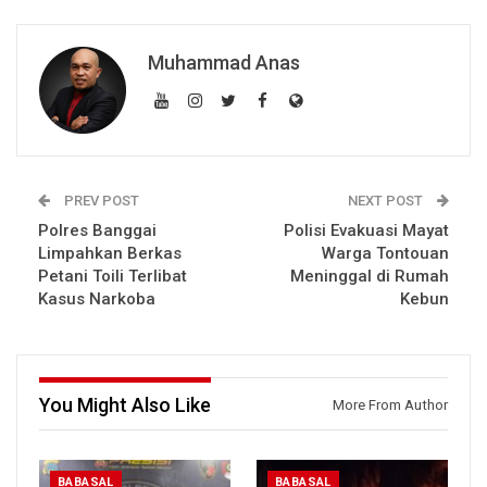
Muhammad Anas
PREV POST
NEXT POST
Polres Banggai
Polisi Evakuasi Mayat
Limpahkan Berkas
Warga Tontouan
Petani Toili Terlibat
Meninggal di Rumah
Kasus Narkoba
Kebun
You Might Also Like
More From Author
BABASAL
BABASAL