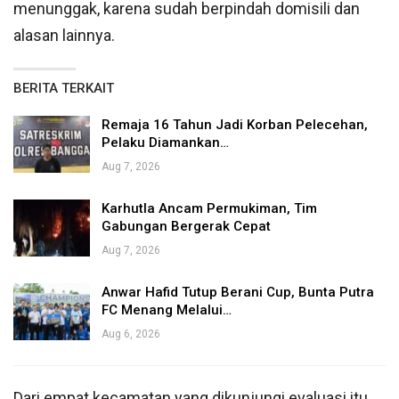
menunggak, karena sudah berpindah domisili dan
alasan lainnya.
BERITA TERKAIT
Remaja 16 Tahun Jadi Korban Pelecehan,
Pelaku Diamankan…
Aug 7, 2026
Karhutla Ancam Permukiman, Tim
Gabungan Bergerak Cepat
Aug 7, 2026
Anwar Hafid Tutup Berani Cup, Bunta Putra
FC Menang Melalui…
Aug 6, 2026
Dari empat kecamatan yang dikunjungi evaluasi itu