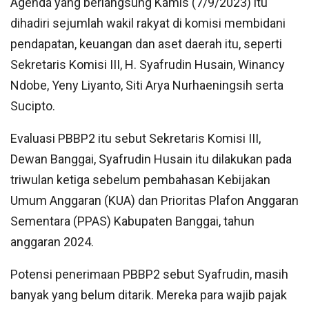
Agenda yang berlangsung Kamis (7/9/2023) itu
dihadiri sejumlah wakil rakyat di komisi membidani
pendapatan, keuangan dan aset daerah itu, seperti
Sekretaris Komisi III, H. Syafrudin Husain, Winancy
Ndobe, Yeny Liyanto, Siti Arya Nurhaeningsih serta
Sucipto.
Evaluasi PBBP2 itu sebut Sekretaris Komisi III,
Dewan Banggai, Syafrudin Husain itu dilakukan pada
triwulan ketiga sebelum pembahasan Kebijakan
Umum Anggaran (KUA) dan Prioritas Plafon Anggaran
Sementara (PPAS) Kabupaten Banggai, tahun
anggaran 2024.
Potensi penerimaan PBBP2 sebut Syafrudin, masih
banyak yang belum ditarik. Mereka para wajib pajak