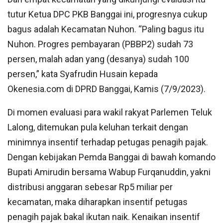
tutur Ketua DPC PKB Banggai ini, progresnya cukup
bagus adalah Kecamatan Nuhon. “Paling bagus itu
Nuhon. Progres pembayaran (PBBP2) sudah 73
persen, malah adan yang (desanya) sudah 100
persen,” kata Syafrudin Husain kepada
Okenesia.com di DPRD Banggai, Kamis (7/9/2023).
Di momen evaluasi para wakil rakyat Parlemen Teluk
Lalong, ditemukan pula keluhan terkait dengan
minimnya insentif terhadap petugas penagih pajak.
Dengan kebijakan Pemda Banggai di bawah komando
Bupati Amirudin bersama Wabup Furqanuddin, yakni
distribusi anggaran sebesar Rp5 miliar per
kecamatan, maka diharapkan insentif petugas
penagih pajak bakal ikutan naik. Kenaikan insentif