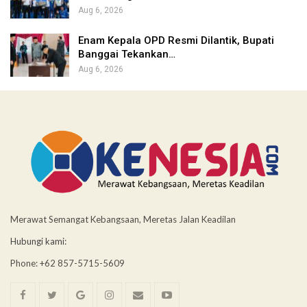
Aug 6, 2026
Enam Kepala OPD Resmi Dilantik, Bupati
Banggai Tekankan…
Aug 6, 2026
Merawat Semangat Kebangsaan, Meretas Jalan Keadilan
Hubungi kami:
Phone: +62 857-5715-5609