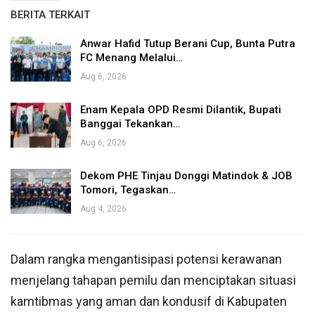
BERITA TERKAIT
Anwar Hafid Tutup Berani Cup, Bunta Putra
FC Menang Melalui…
Aug 6, 2026
Enam Kepala OPD Resmi Dilantik, Bupati
Banggai Tekankan…
Aug 6, 2026
Dekom PHE Tinjau Donggi Matindok & JOB
Tomori, Tegaskan…
Aug 4, 2026
Dalam rangka mengantisipasi potensi kerawanan
menjelang tahapan pemilu dan menciptakan situasi
kamtibmas yang aman dan kondusif di Kabupaten