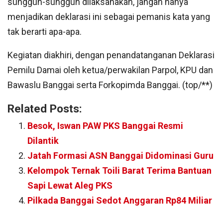
sungguh-sungguh dilaksanakan, jangan hanya
menjadikan deklarasi ini sebagai pemanis kata yang
tak berarti apa-apa.
Kegiatan diakhiri, dengan penandatanganan Deklarasi
Pemilu Damai oleh ketua/perwakilan Parpol, KPU dan
Bawaslu Banggai serta Forkopimda Banggai. (top/**)
Related Posts:
Besok, Iswan PAW PKS Banggai Resmi
Dilantik
Jatah Formasi ASN Banggai Didominasi Guru
Kelompok Ternak Toili Barat Terima Bantuan
Sapi Lewat Aleg PKS
Pilkada Banggai Sedot Anggaran Rp84 Miliar