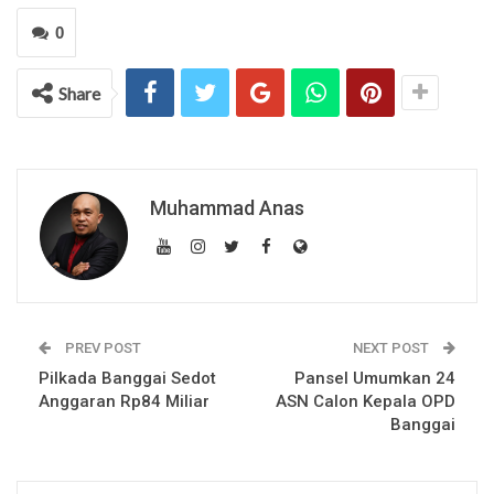
0
Share
Muhammad Anas
PREV POST
NEXT POST
Pilkada Banggai Sedot
Pansel Umumkan 24
Anggaran Rp84 Miliar
ASN Calon Kepala OPD
Banggai