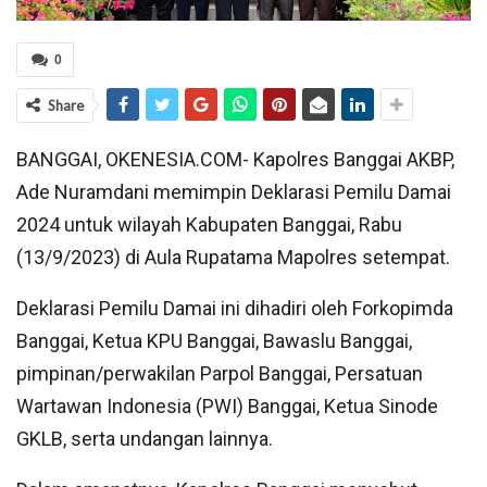
0
Share
BANGGAI, OKENESIA.COM- Kapolres Banggai AKBP,
Ade Nuramdani memimpin Deklarasi Pemilu Damai
2024 untuk wilayah Kabupaten Banggai, Rabu
(13/9/2023) di Aula Rupatama Mapolres setempat.
Deklarasi Pemilu Damai ini dihadiri oleh Forkopimda
Banggai, Ketua KPU Banggai, Bawaslu Banggai,
pimpinan/perwakilan Parpol Banggai, Persatuan
Wartawan Indonesia (PWI) Banggai, Ketua Sinode
GKLB, serta undangan lainnya.