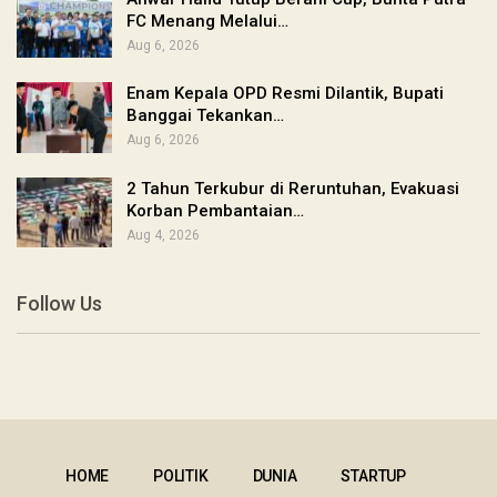
FC Menang Melalui…
Aug 6, 2026
Enam Kepala OPD Resmi Dilantik, Bupati
Banggai Tekankan…
Aug 6, 2026
2 Tahun Terkubur di Reruntuhan, Evakuasi
Korban Pembantaian…
Aug 4, 2026
Follow Us
HOME
POLITIK
DUNIA
STARTUP