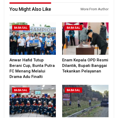
You Might Also Like
More From Author
BABASAL
BABASAL
Anwar Hafid Tutup
Enam Kepala OPD Resmi
Berani Cup, Bunta Putra
Dilantik, Bupati Banggai
FC Menang Melalui
Tekankan Pelayanan
Drama Adu Finalti
BABASAL
BABASAL