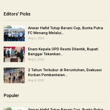
Editors' Picks
Anwar Hafid Tutup Berani Cup, Bunta Putra
FC Menang Melalui…
Aug 6, 2026
Enam Kepala OPD Resmi Dilantik, Bupati
Banggai Tekankan…
Aug 6, 2026
2 Tahun Terkubur di Reruntuhan, Evakuasi
Korban Pembantaian…
Aug 4, 2026
Populer
Anwar Hafid Tutup Berani Cup, Bunta Putra