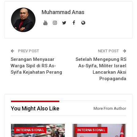
Muhammad Anas
PREV POST
NEXT POST
Serangan Menyasar
Setelah Mengepung RS
Warga Sipil di RS As-
As-Syifa, Militer Israel
Syifa Kejahatan Perang
Lancarkan Aksi
Propaganda
You Might Also Like
More From Author
INTERNASIONAL
INTERNASIONAL