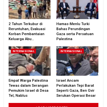
2 Tahun Terkubur di
Hamas-Menlu Turki
Reruntuhan, Evakuasi
Bahas Perundingan
Korban Pembantaian
Gaza serta Persatuan
Keluarga Abu…
Palestina
INTERNASIONAL
INTERNASIONAL
Empat Warga Palestina
Israel Ancam
Tewas dalam Serangan
Perlakukan Tepi Barat
Pemukim Israel di Desa
Seperti Gaza, Ben Gvir
Tel, Nablus
Serukan Operasi Besar