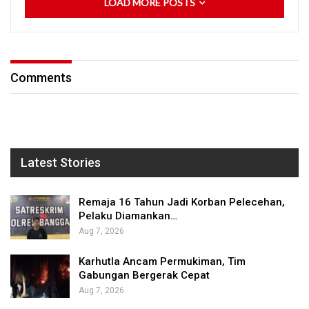
LOAD MORE POSTS
Comments
Latest Stories
Remaja 16 Tahun Jadi Korban Pelecehan,
Pelaku Diamankan…
Aug 7, 2026
Karhutla Ancam Permukiman, Tim
Gabungan Bergerak Cepat
Aug 7, 2026