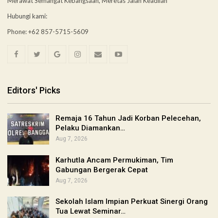
Merawat Semangat Kebangsaan, Meretas Jalan Keadilan
Hubungi kami:
Phone: +62 857-5715-5609
Editors' Picks
Remaja 16 Tahun Jadi Korban Pelecehan,
Pelaku Diamankan…
Aug 7, 2026
Karhutla Ancam Permukiman, Tim
Gabungan Bergerak Cepat
Aug 7, 2026
Sekolah Islam Impian Perkuat Sinergi Orang
Tua Lewat Seminar…