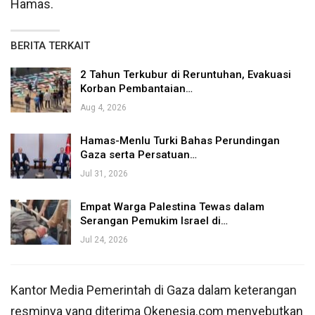
Hamas.
BERITA TERKAIT
2 Tahun Terkubur di Reruntuhan, Evakuasi
Korban Pembantaian…
Aug 4, 2026
Hamas-Menlu Turki Bahas Perundingan
Gaza serta Persatuan…
Jul 31, 2026
Empat Warga Palestina Tewas dalam
Serangan Pemukim Israel di…
Jul 24, 2026
Kantor Media Pemerintah di Gaza dalam keterangan
resminya yang diterima Okenesia.com menyebutkan