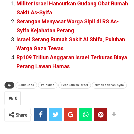
Militer Israel Hancurkan Gudang Obat Rumah
Sakit As-Syifa
Serangan Menyasar Warga Sipil di RS As-
Syifa Kejahatan Perang
Israel Serang Rumah Sakit Al Shifa, Puluhan
Warga Gaza Tewas
Rp109 Triliun Anggaran Israel Terkuras Biaya
Perang Lawan Hamas
Jalur Gaza
Palestina
Pendudukan Israel
rumah sakit as-syifa
0
Share