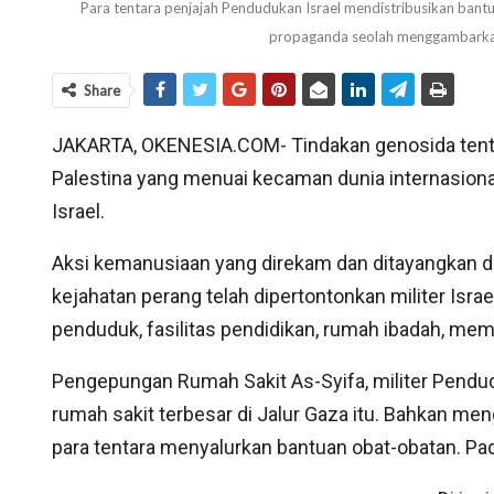
Para tentara penjajah Pendudukan Israel mendistribusikan bantu
propaganda seolah menggambarka
Share
JAKARTA, OKENESIA.COM- Tindakan genosida tenta
Palestina yang menuai kecaman dunia internasiona
Israel.
Aksi kemanusiaan yang direkam dan ditayangkan di
kejahatan perang telah dipertontonkan militer Isr
penduduk, fasilitas pendidikan, rumah ibadah, mem
Pengepungan Rumah Sakit As-Syifa, militer Pend
rumah sakit terbesar di Jalur Gaza itu. Bahkan men
para tentara menyalurkan bantuan obat-obatan. Pada