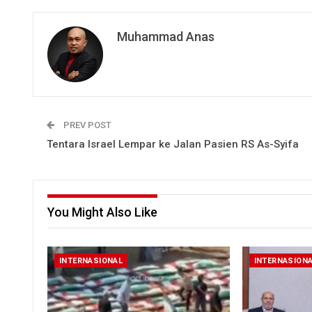
Muhammad Anas
PREV POST
Tentara Israel Lempar ke Jalan Pasien RS As-Syifa
You Might Also Like
INTERNASIONAL
INTERNASION