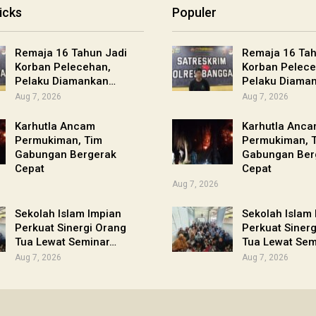
icks
Populer
Remaja 16 Tahun Jadi
Remaja 16 Tah
Korban Pelecehan,
Korban Pelece
Pelaku Diamankan…
Pelaku Diama
Aug 7, 2026
Aug 7, 2026
Karhutla Ancam
Karhutla Anc
Permukiman, Tim
Permukiman, 
Gabungan Bergerak
Gabungan Ber
Cepat
Cepat
Aug 7, 2026
Sekolah Islam Impian
Sekolah Islam
Perkuat Sinergi Orang
Perkuat Siner
Tua Lewat Seminar…
Tua Lewat Sem
Aug 7, 2026
Aug 7, 2026