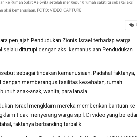
an ke Rumah Sakit As-Syifa setelah mengepung rumah sakit itu sebagai aksi
n aksi kemanusiaan. FOTO: VIDEO CAPTURE
ra penjajah Pendudukan Zionis Israel terhadap warga
l selalu ditutupi dengan aksi kemanusiaan Pendudukan
sebut sebagai tindakan kemanusiaan. Padahal faktanya,
ael dengan memberangus fasilitas kesehatan, rumah
bunuh anak-anak, wanita, para lansia.
udukan Israel mengklaim mereka memberikan bantuan ke
gklaim tidak menyerang warga sipil. Di video yang beredar
hal, faktanya berbanding terbalik.