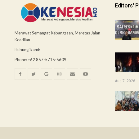
Editors' P
Merawat Semangat Kebangsaan, Meretas Jalan
Keadilan
Hubungi kami:
Phone: +62 857-5715-5609
Aug 7, 2026