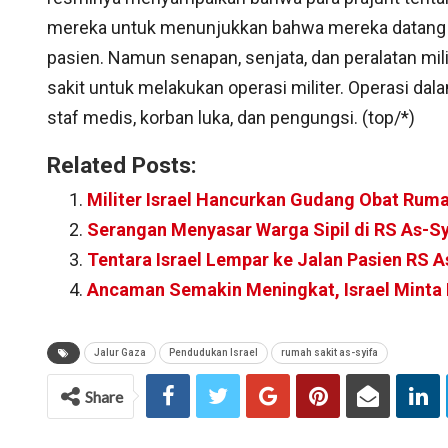
mereka untuk menunjukkan bahwa mereka datang 
pasien. Namun senapan, senjata, dan peralatan m
sakit untuk melakukan operasi militer. Operasi d
staf medis, korban luka, dan pengungsi. (top/*)
Related Posts:
Militer Israel Hancurkan Gudang Obat Ruma
Serangan Menyasar Warga Sipil di RS As-Sy
Tentara Israel Lempar ke Jalan Pasien RS A
Ancaman Semakin Meningkat, Israel Minta 
Jalur Gaza
Pendudukan Israel
rumah sakit as-syifa
Share