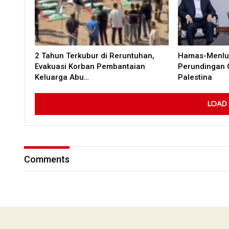
2 Tahun Terkubur di Reruntuhan,
Hamas-Menlu 
Evakuasi Korban Pembantaian
Perundingan 
Keluarga Abu…
Palestina
LOAD
Comments