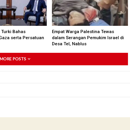
Turki Bahas
Empat Warga Palestina Tewas
Gaza serta Persatuan
dalam Serangan Pemukim Israel di
Desa Tel, Nablus
 MORE POSTS