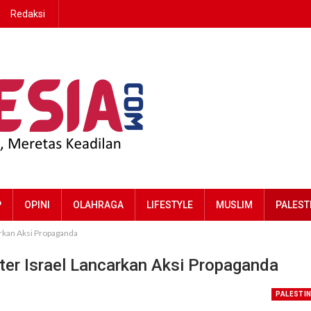
Redaksi
P
OPINI
OLAHRAGA
LIFESTYLE
MUSLIM
PALEST
arkan Aksi Propaganda
ter Israel Lancarkan Aksi Propaganda
PALESTI