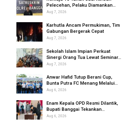
Pelecehan, Pelaku Diamankan…
Aug 7, 2026
Karhutla Ancam Permukiman, Tim
Gabungan Bergerak Cepat
Aug 7, 2026
Sekolah Islam Impian Perkuat
Sinergi Orang Tua Lewat Seminar…
Aug 7, 2026
Anwar Hafid Tutup Berani Cup,
Bunta Putra FC Menang Melalui…
Aug 6, 2026
Enam Kepala OPD Resmi Dilantik,
Bupati Banggai Tekankan…
Aug 6, 2026