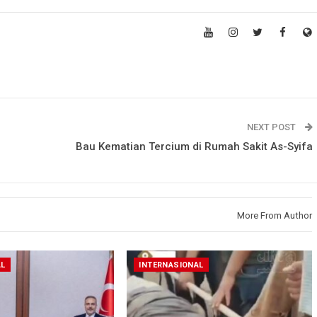
NEXT POST
Bau Kematian Tercium di Rumah Sakit As-Syifa
More From Author
AL
INTERNASIONAL