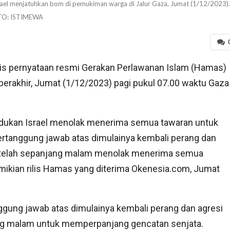
rael menjatuhkan bom di pemukiman warga di Jalur Gaza, Jumat (1/12/2023).
TO: ISTIMEWA
s pernyataan resmi Gerakan Perlawanan Islam (Hamas)
a berakhir, Jumat (1/12/2023) pagi pukul 07.00 waktu Gaza
kan Israel menolak menerima semua tawaran untuk
ertanggung jawab atas dimulainya kembali perang dan
, setelah sepanjang malam menolak menerima semua
ikian rilis Hamas yang diterima Okenesia.com, Jumat
ung jawab atas dimulainya kembali perang dan agresi
ang malam untuk memperpanjang gencatan senjata.