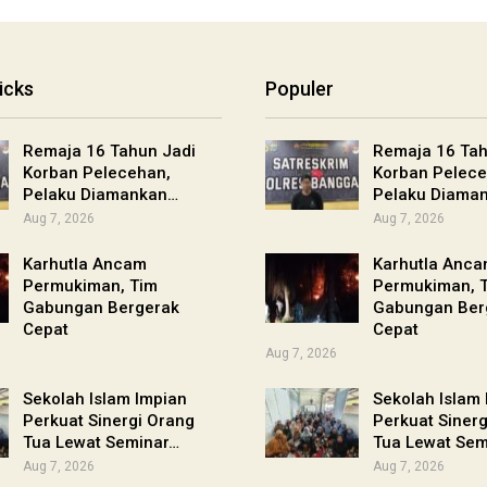
icks
Populer
Remaja 16 Tahun Jadi
Remaja 16 Tah
Korban Pelecehan,
Korban Pelece
Pelaku Diamankan…
Pelaku Diama
Aug 7, 2026
Aug 7, 2026
Karhutla Ancam
Karhutla Anc
Permukiman, Tim
Permukiman, 
Gabungan Bergerak
Gabungan Ber
Cepat
Cepat
Aug 7, 2026
Sekolah Islam Impian
Sekolah Islam
Perkuat Sinergi Orang
Perkuat Siner
Tua Lewat Seminar…
Tua Lewat Sem
Aug 7, 2026
Aug 7, 2026