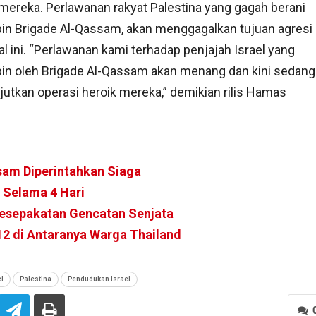
mereka. Perlawanan rakyat Palestina yang gagah berani
in Brigade Al-Qassam, akan menggagalkan tujuan agresi
al ini. “Perlawanan kami terhadap penjajah Israel yang
in oleh Brigade Al-Qassam akan menang dan kini sedang
jutkan operasi heroik mereka,” demikian rilis Hamas
sam Diperintahkan Siaga
 Selama 4 Hari
Kesepakatan Gencatan Senjata
2 di Antaranya Warga Thailand
el
Palestina
Pendudukan Israel