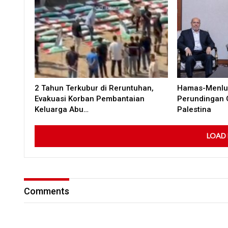
2 Tahun Terkubur di Reruntuhan,
Hamas-Menlu 
Evakuasi Korban Pembantaian
Perundingan 
Keluarga Abu…
Palestina
LOAD
Comments