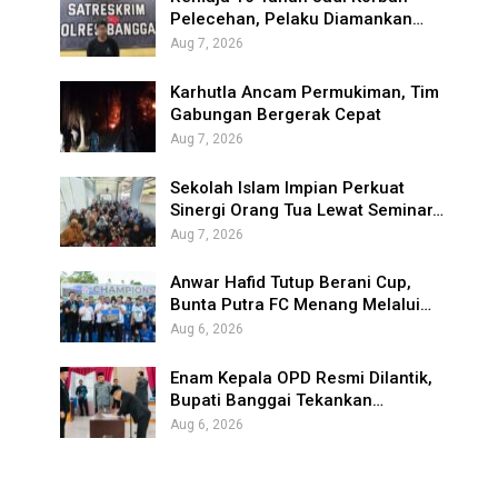
Pelecehan, Pelaku Diamankan…
Aug 7, 2026
Karhutla Ancam Permukiman, Tim
Gabungan Bergerak Cepat
Aug 7, 2026
Sekolah Islam Impian Perkuat
Sinergi Orang Tua Lewat Seminar…
Aug 7, 2026
Anwar Hafid Tutup Berani Cup,
Bunta Putra FC Menang Melalui…
Aug 6, 2026
Enam Kepala OPD Resmi Dilantik,
Bupati Banggai Tekankan…
Aug 6, 2026