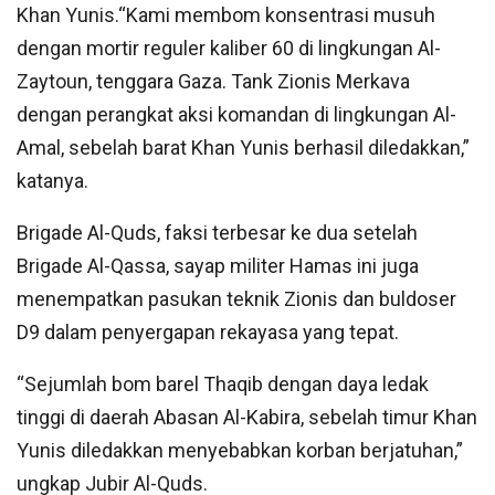
Khan Yunis.“Kami membom konsentrasi musuh
dengan mortir reguler kaliber 60 di lingkungan Al-
Zaytoun, tenggara Gaza. Tank Zionis Merkava
dengan perangkat aksi komandan di lingkungan Al-
Amal, sebelah barat Khan Yunis berhasil diledakkan,”
katanya.
Brigade Al-Quds, faksi terbesar ke dua setelah
Brigade Al-Qassa, sayap militer Hamas ini juga
menempatkan pasukan teknik Zionis dan buldoser
D9 dalam penyergapan rekayasa yang tepat.
“Sejumlah bom barel Thaqib dengan daya ledak
tinggi di daerah Abasan Al-Kabira, sebelah timur Khan
Yunis diledakkan menyebabkan korban berjatuhan,”
ungkap Jubir Al-Quds.