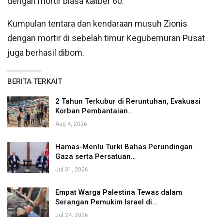
dengan mortir biasa kaliber 60.
Kumpulan tentara dan kendaraan musuh Zionis
dengan mortir di sebelah timur Kegubernuran Pusat
juga berhasil dibom.
BERITA TERKAIT
2 Tahun Terkubur di Reruntuhan, Evakuasi
Korban Pembantaian…
Aug 4, 2026
Hamas-Menlu Turki Bahas Perundingan
Gaza serta Persatuan…
Jul 31, 2026
Empat Warga Palestina Tewas dalam
Serangan Pemukim Israel di…
Jul 24, 2026