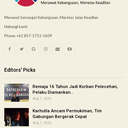
Merawat Semangat Kebangsaan, Meretas Jalan Keadilan
Hubungi kami:
Phone: +62 857-5715-5609
Editors' Picks
Remaja 16 Tahun Jadi Korban Pelecehan,
Pelaku Diamankan…
Aug 7, 2026
Karhutla Ancam Permukiman, Tim
Gabungan Bergerak Cepat
Aug 7, 2026