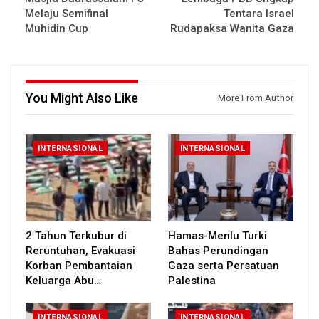
Melaju Semifinal
Tentara Israel
Muhidin Cup
Rudapaksa Wanita Gaza
You Might Also Like
More From Author
INTERNASIONAL
INTERNASIONAL
2 Tahun Terkubur di
Hamas-Menlu Turki
Reruntuhan, Evakuasi
Bahas Perundingan
Korban Pembantaian
Gaza serta Persatuan
Keluarga Abu…
Palestina
INTERNASIONAL
INTERNASIONAL