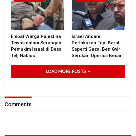
Empat Warga Palestina
Israel Ancam
Tewas dalam Serangan
Perlakukan Tepi Barat
Pemukim Israel di Desa
Seperti Gaza, Ben Gvir
Tel, Nablus
Serukan Operasi Besar
LOAD MORE POSTS
Comments