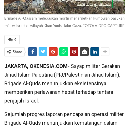
Brigade Al-Qassam melepaskan mortir menargetkan kumpulan pasukan
militer Israel di wilayah Khan Yunis, Jalur Gaza. FOTO: VIDEO CAPTURE
0
Share
JAKARTA, OKENESIA.COM-
Sayap militer Gerakan
Jihad Islam Palestina (PIJ/Palestinian Jihad Islam),
Brigade Al-Quds menunjukkan eksistensinya
memberikan perlawanan hebat terhadap tentara
penjajah Israel.
Sejumlah progres laporan pencapaian operasi militer
Brigade Al-Quds menunjukkan kematangan dalam