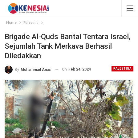
Home
Palestina
Brigade Al-Quds Bantai Tentara Israel,
Sejumlah Tank Merkava Berhasil
Diledakkan
PALESTINA
On
Feb 24, 2024
By
Muhammad Anas