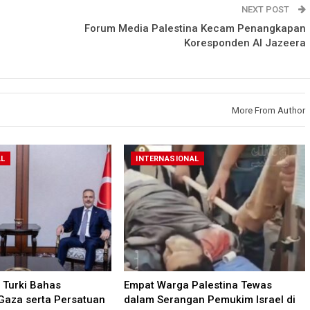
NEXT POST
Forum Media Palestina Kecam Penangkapan
Koresponden Al Jazeera
More From Author
AL
INTERNASIONAL
Turki Bahas
Empat Warga Palestina Tewas
Gaza serta Persatuan
dalam Serangan Pemukim Israel di