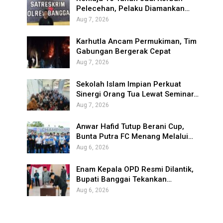
Pelecehan, Pelaku Diamankan…
Aug 7, 2026
Karhutla Ancam Permukiman, Tim
Gabungan Bergerak Cepat
Aug 7, 2026
Sekolah Islam Impian Perkuat
Sinergi Orang Tua Lewat Seminar…
Aug 7, 2026
Anwar Hafid Tutup Berani Cup,
Bunta Putra FC Menang Melalui…
Aug 6, 2026
Enam Kepala OPD Resmi Dilantik,
Bupati Banggai Tekankan…
Aug 6, 2026