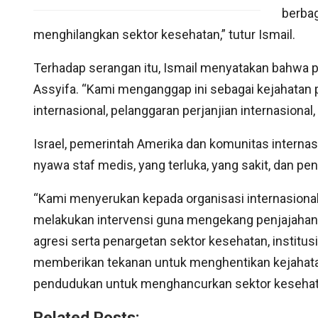
berbag
menghilangkan sektor kesehatan,” tutur Ismail.
Terhadap serangan itu, Ismail menyatakan bahwa
Assyifa. “Kami menganggap ini sebagai kejahatan
internasional, pelanggaran perjanjian internasional
Israel, pemerintah Amerika dan komunitas interna
nyawa staf medis, yang terluka, yang sakit, dan pen
“Kami menyerukan kepada organisasi internasional
melakukan intervensi guna mengekang penjajahan
agresi serta penargetan sektor kesehatan, institu
memberikan tekanan untuk menghentikan kejahatan
pendudukan untuk menghancurkan sektor kesehatan
Related Posts: