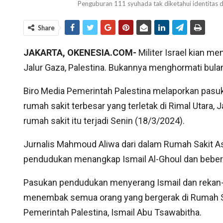
Penguburan 111 syuhada tak diketahui identitas 
Share
JAKARTA, OKENESIA.COM-
Militer Israel kian m
Jalur Gaza, Palestina. Bukannya menghormati bula
Biro Media Pemerintah Palestina melaporkan pasu
rumah sakit terbesar yang terletak di Rimal Utara, 
rumah sakit itu terjadi Senin (18/3/2024).
Jurnalis Mahmoud Aliwa dari dalam Rumah Sakit 
pendudukan menangkap Ismail Al-Ghoul dan bebera
Pasukan pendudukan menyerang Ismail dan rekan-
menembak semua orang yang bergerak di Rumah Saki
Pemerintah Palestina, Ismail Abu Tsawabitha.