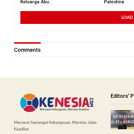
Keluarga Abu…
Palestina
LOAD
Comments
Editors' P
Merawat Semangat Kebangsaan, Meretas Jalan
Keadilan