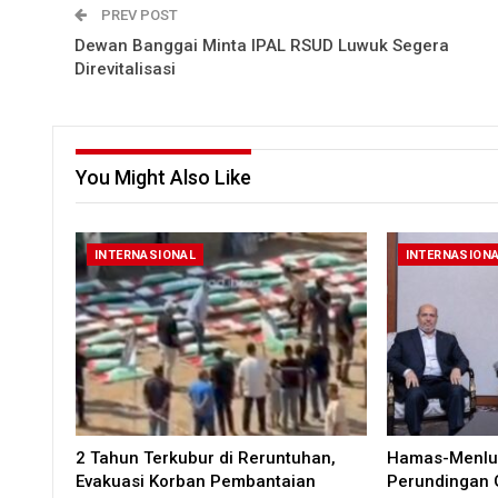
PREV POST
Dewan Banggai Minta IPAL RSUD Luwuk Segera
Direvitalisasi
You Might Also Like
INTERNASIONAL
INTERNASION
2 Tahun Terkubur di Reruntuhan,
Hamas-Menlu 
Evakuasi Korban Pembantaian
Perundingan 