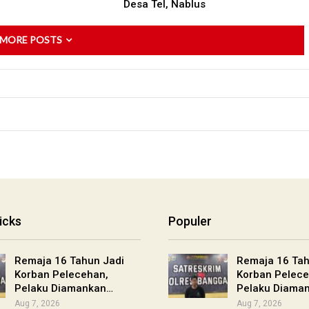
Desa Tel, Nablus
 MORE POSTS
icks
Populer
Remaja 16 Tahun Jadi
Remaja 16 Tah
Korban Pelecehan,
Korban Pelece
Pelaku Diamankan…
Pelaku Diama
Aug 7, 2026
Aug 7, 2026