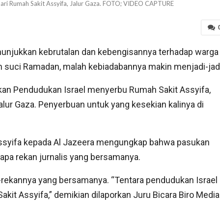
dari Rumah Sakit Assyifa, Jalur Gaza. FOTO; VIDEO CAPTURE
enunjukkan kebrutalan dan kebengisannya terhadap warga
n suci Ramadan, malah kebiadabannya makin menjadi-jadi
kan Pendudukan Israel menyerbu Rumah Sakit Assyifa,
Jalur Gaza. Penyerbuan untuk yang kesekian kalinya di
Assyifa kepada Al Jazeera mengungkap bahwa pasukan
pa rekan jurnalis yang bersamanya.
rekannya yang bersamanya. “Tentara pendudukan Israel
t Assyifa,” demikian dilaporkan Juru Bicara Biro Media