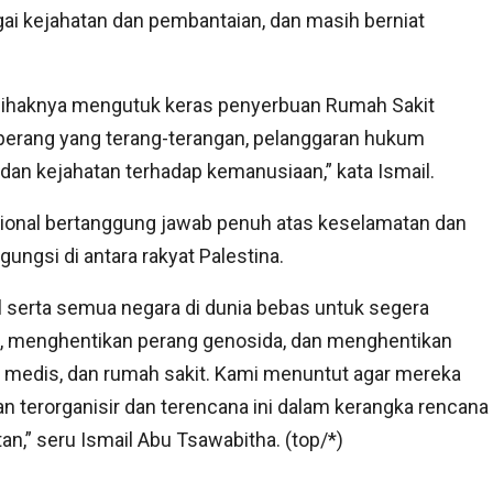
ai kejahatan dan pembantaian, dan masih berniat
 pihaknya mengutuk keras penyerbuan Rumah Sakit
 perang yang terang-terangan, pelanggaran hukum
, dan kejahatan terhadap kemanusiaan,” kata Ismail.
sional bertanggung jawab penuh atas keselamatan dan
gungsi di antara rakyat Palestina.
 serta semua negara di dunia bebas untuk segera
, menghentikan perang genosida, dan menghentikan
si medis, dan rumah sakit. Kami menuntut agar mereka
 terorganisir dan terencana ini dalam kerangka rencana
,” seru Ismail Abu Tsawabitha. (top/*)