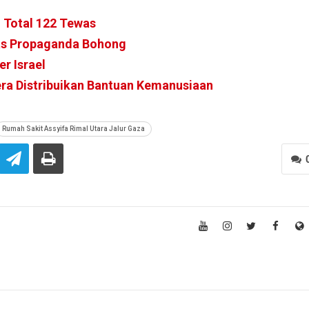
 Total 122 Tewas
as Propaganda Bohong
r Israel
era Distribuikan Bantuan Kemanusiaan
Rumah Sakit Assyifa Rimal Utara Jalur Gaza