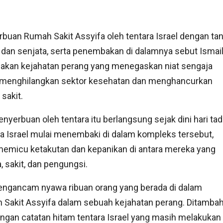
buan Rumah Sakit Assyifa oleh tentara Israel dengan tan
 dan senjata, serta penembakan di dalamnya sebut Ismail
akan kejahatan perang yang menegaskan niat sengaja
 menghilangkan sektor kesehatan dan menghancurkan
sakit.
enyerbuan oleh tentara itu berlangsung sejak dini hari tadi
a Israel mulai menembaki di dalam kompleks tersebut,
emicu ketakutan dan kepanikan di antara mereka yang
a, sakit, dan pengungsi.
engancam nyawa ribuan orang yang berada di dalam
Sakit Assyifa dalam sebuah kejahatan perang. Ditamba
engan catatan hitam tentara Israel yang masih melakukan