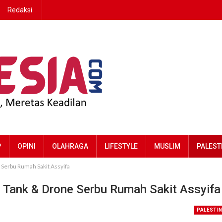
Redaksi
P
OPINI
OLAHRAGA
LIFESTYLE
MUSLIM
PALEST
 Serbu Rumah Sakit Assyifa
n Tank & Drone Serbu Rumah Sakit Assyifa
PALESTI