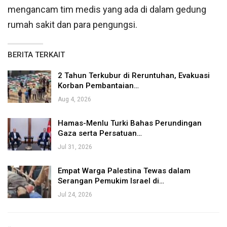
mengancam tim medis yang ada di dalam gedung
rumah sakit dan para pengungsi.
BERITA TERKAIT
2 Tahun Terkubur di Reruntuhan, Evakuasi
Korban Pembantaian…
Aug 4, 2026
Hamas-Menlu Turki Bahas Perundingan
Gaza serta Persatuan…
Jul 31, 2026
Empat Warga Palestina Tewas dalam
Serangan Pemukim Israel di…
Jul 24, 2026