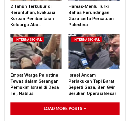
2 Tahun Terkubur di
Hamas-Menlu Turki
Reruntuhan, Evakuasi
Bahas Perundingan
Korban Pembantaian
Gaza serta Persatuan
Keluarga Abu…
Palestina
INTERNASIONAL
INTERNASIONAL
Empat Warga Palestina
Israel Ancam
Tewas dalam Serangan
Perlakukan Tepi Barat
Pemukim Israel di Desa
Seperti Gaza, Ben Gvir
Tel, Nablus
Serukan Operasi Besar
LOAD MORE POSTS