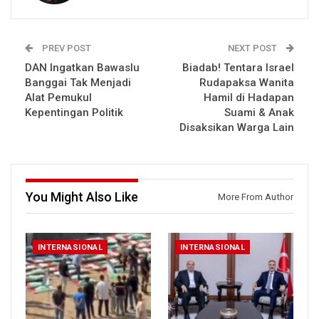
PREV POST
NEXT POST
DAN Ingatkan Bawaslu
Biadab! Tentara Israel
Banggai Tak Menjadi
Rudapaksa Wanita
Alat Pemukul
Hamil di Hadapan
Kepentingan Politik
Suami & Anak
Disaksikan Warga Lain
You Might Also Like
More From Author
INTERNASIONAL
INTERNASIONAL