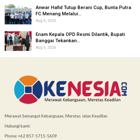
Anwar Hafid Tutup Berani Cup, Bunta Putra
FC Menang Melalui…
Aug 6, 2026
Enam Kepala OPD Resmi Dilantik, Bupati
Banggai Tekankan…
Aug 6, 2026
Merawat Semangat Kebangsaan, Meretas Jalan Keadilan
Hubungi kami:
Phone: +62 857-5715-5609