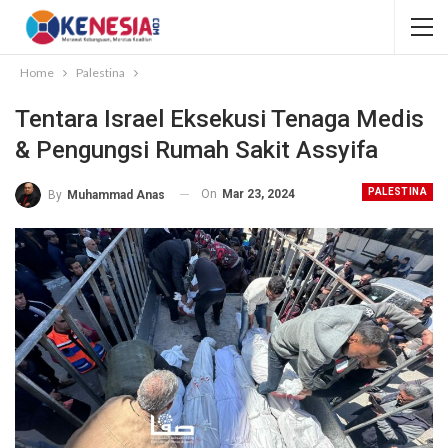
Home
Palestina
Tentara Israel Eksekusi Tenaga Medis
& Pengungsi Rumah Sakit Assyifa
PALESTINA
On
Mar 23, 2024
By
Muhammad Anas