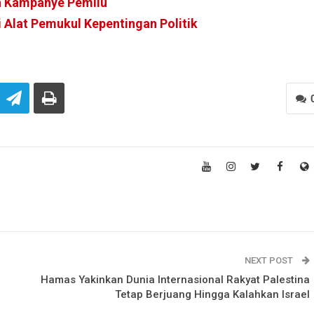
n Kampanye Pemilu
 Alat Pemukul Kepentingan Politik
NEXT POST
Hamas Yakinkan Dunia Internasional Rakyat Palestina
Tetap Berjuang Hingga Kalahkan Israel