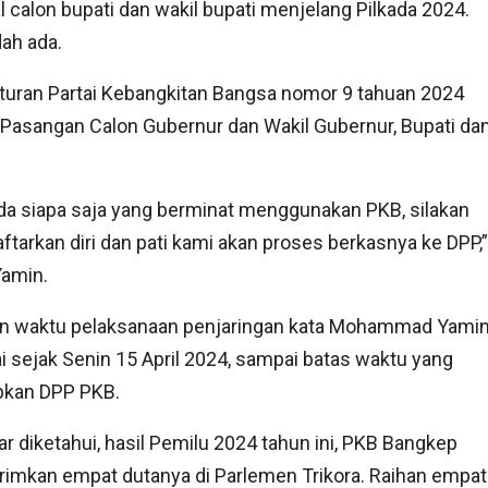
calon bupati dan wakil bupati menjelang Pilkada 2024.
ah ada.
turan Partai Kebangkitan Bangsa nomor 9 tahuan 2024
asangan Calon Gubernur dan Wakil Gubernur, Bupati da
a siapa saja yang berminat menggunakan PKB, silakan
tarkan diri dan pati kami akan proses berkasnya ke DPP,”
Yamin.
n waktu pelaksanaan penjaringan kata Mohammad Yamin
i sejak Senin 15 April 2024, sampai batas waktu yang
pkan DPP PKB.
r diketahui, hasil Pemilu 2024 tahun ini, PKB Bangkep
imkan empat dutanya di Parlemen Trikora. Raihan empat