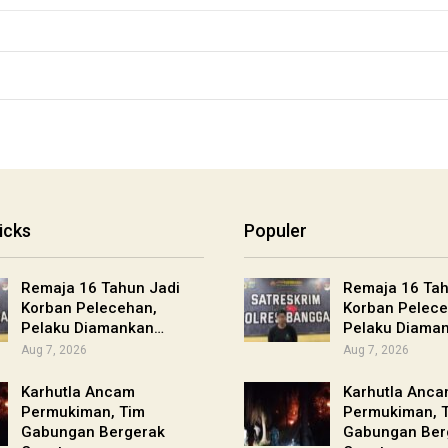
icks
Populer
Remaja 16 Tahun Jadi
Remaja 16 Tah
Korban Pelecehan,
Korban Pelece
Pelaku Diamankan…
Pelaku Diama
Aug 7, 2026
Aug 7, 2026
Karhutla Ancam
Karhutla Anc
Permukiman, Tim
Permukiman, 
Gabungan Bergerak
Gabungan Ber