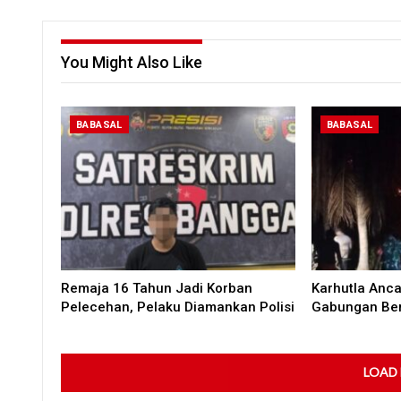
You Might Also Like
BABASAL
BABASAL
Remaja 16 Tahun Jadi Korban
Karhutla Anc
Pelecehan, Pelaku Diamankan Polisi
Gabungan Ber
LOAD