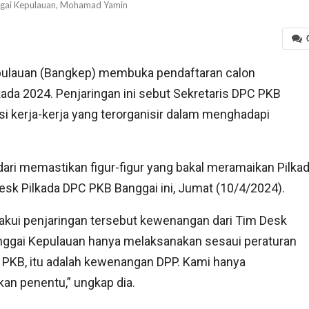
gai Kepulauan, Mohamad Yamin
ulauan (Bangkep) membuka pendaftaran calon
ada 2024. Penjaringan ini sebut Sekretaris DPC PKB
si kerja-kerja yang terorganisir dalam menghadapi
 dari memastikan figur-figur yang bakal meramaikan Pilka
esk Pilkada DPC PKB Banggai ini, Jumat (10/4/2024).
i penjaringan tersebut kewenangan dari Tim Desk
anggai Kepulauan hanya melaksanakan sesaui peraturan
 PKB, itu adalah kewenangan DPP. Kami hanya
kan penentu,” ungkap dia.