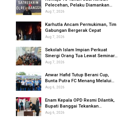
Pelecehan, Pelaku Diamankan…
Aug 7, 2026
Karhutla Ancam Permukiman, Tim
Gabungan Bergerak Cepat
Aug 7, 2026
Sekolah Islam Impian Perkuat
Sinergi Orang Tua Lewat Seminar…
Aug 7, 2026
Anwar Hafid Tutup Berani Cup,
Bunta Putra FC Menang Melalui…
Aug 6, 2026
Enam Kepala OPD Resmi Dilantik,
Bupati Banggai Tekankan…
Aug 6, 2026