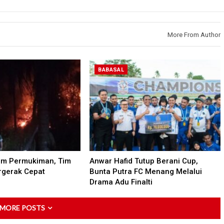
More From Author
BABASAL
am Permukiman, Tim
Anwar Hafid Tutup Berani Cup,
gerak Cepat
Bunta Putra FC Menang Melalui
Drama Adu Finalti
 MORE POSTS