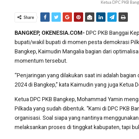
Ketua DPC PKB Bang
Share
BANGKEP, OKENESIA.COM-
DPC PKB Banggai Kep
bupati/wakil bupati di momen pesta demokrasi Pilk
Bangkep, Kaimudin Mangalia bagian dari optimalisa
momentum tersebut.
“Penjaringan yang dilakukan saat ini adalah bagian
2024 di Bangkep,” kata Kaimudin yang juga Ketua D
Ketua DPC PKB Bangkep, Mohammad Yamin mengaku
Pilkada yang sudah dibentuk. ‘’Kami di DPC PKB B
organisasi. Soal siapa yang nantinya menggunakan
melaksankan proses di tinggkat kabupaten, tapi bu