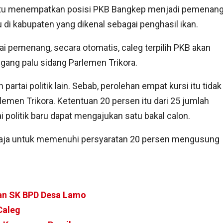
 itu menempatkan posisi PKB Bangkep menjadi pemenan
 di kabupaten yang dikenal sebagai penghasil ikan.
i pemenang, secara otomatis, caleg terpilih PKB akan
ang palu sidang Parlemen Trikora.
artai politik lain. Sebab, perolehan empat kursi itu tidak
emen Trikora. Ketentuan 20 persen itu dari 25 jumlah
 politik baru dapat mengajukan satu bakal calon.
i saja untuk memenuhi persyaratan 20 persen mengusung
an SK BPD Desa Lamo
Caleg