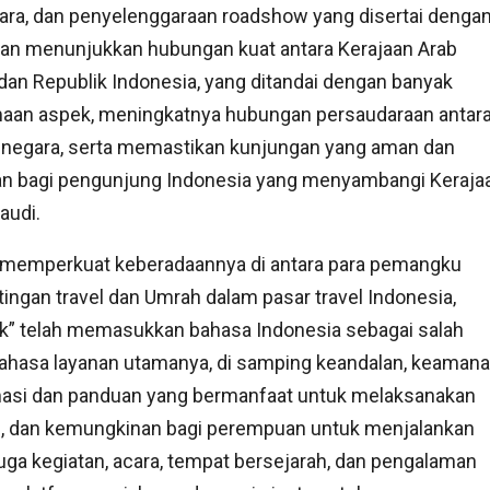
ra, dan penyelenggaraan roadshow yang disertai denga
an menunjukkan hubungan kuat antara Kerajaan Arab
dan Republik Indonesia, yang ditandai dengan banyak
aan aspek, meningkatnya hubungan persaudaraan antar
 negara, serta memastikan kunjungan yang aman dan
n bagi pengunjung Indonesia yang menyambangi Keraja
audi.
 memperkuat keberadaannya di antara para pemangku
ingan travel dan Umrah dalam pasar travel Indonesia,
k” telah memasukkan bahasa Indonesia sebagai salah
ahasa layanan utamanya, di samping keandalan, keamana
masi dan panduan yang bermanfaat untuk melaksanakan
, dan kemungkinan bagi perempuan untuk menjalankan
uga kegiatan, acara, tempat bersejarah, dan pengalaman