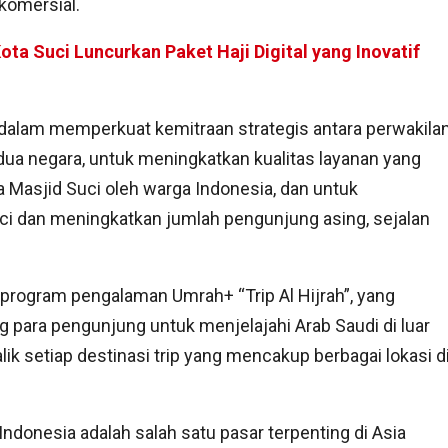
komersial.
ta Suci Luncurkan Paket Haji Digital yang Inovatif
 dalam memperkuat kemitraan strategis antara perwakila
edua negara, untuk meningkatkan kualitas layanan yang
Masjid Suci oleh warga Indonesia, dan untuk
 dan meningkatkan jumlah pengunjung asing, sejalan
rogram pengalaman Umrah+ “Trip Al Hijrah”, yang
para pengunjung untuk menjelajahi Arab Saudi di luar
alik setiap destinasi trip yang mencakup berbagai lokasi d
Indonesia adalah salah satu pasar terpenting di Asia