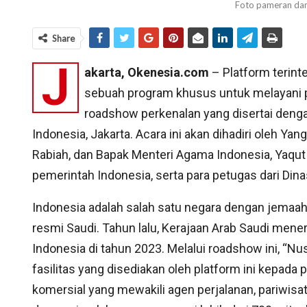
Foto pameran dan
Share
J
akarta, Okenesia.com
– Platform terint
sebuah program khusus untuk melayani
roadshow perkenalan yang disertai dengan
Indonesia, Jakarta. Acara ini akan dihadiri oleh Yan
Rabiah, dan Bapak Menteri Agama Indonesia, Yaqu
pemerintah Indonesia, serta para petugas dari Dina
Indonesia adalah salah satu negara dengan jemaah
resmi Saudi. Tahun lalu, Kerajaan Arab Saudi mene
Indonesia di tahun 2023. Melalui roadshow ini, “
fasilitas yang disediakan oleh platform ini kepada 
komersial yang mewakili agen perjalanan, pariwisat