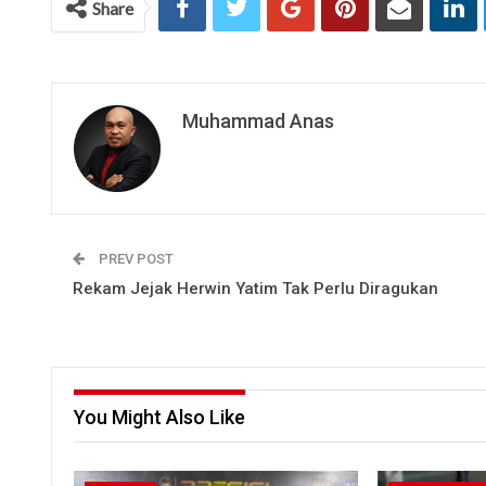
Share
Muhammad Anas
PREV POST
Rekam Jejak Herwin Yatim Tak Perlu Diragukan
You Might Also Like