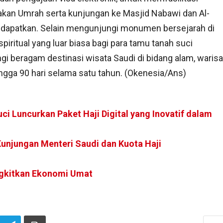
kan Umrah serta kunjungan ke Masjid Nabawi dan Al-
a dapatkan. Selain mengunjungi monumen bersejarah di
ritual yang luar biasa bagi para tamu tanah suci
 beragam destinasi wisata Saudi di bidang alam, warisa
ingga 90 hari selama satu tahun. (Okenesia/Ans)
ci Luncurkan Paket Haji Digital yang Inovatif dalam
njungan Menteri Saudi dan Kuota Haji
ngkitkan Ekonomi Umat