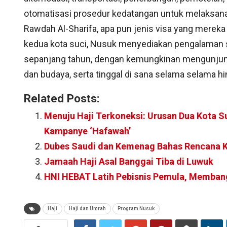
otomatisasi prosedur kedatangan untuk melaksana
Rawdah Al-Sharifa, apa pun jenis visa yang merek
kedua kota suci, Nusuk menyediakan pengalaman spi
sepanjang tahun, dengan kemungkinan mengunjungi
dan budaya, serta tinggal di sana selama selama h
Related Posts:
Menuju Haji Terkoneksi: Urusan Dua Kota Su
Kampanye ‘Hafawah’
Dubes Saudi dan Kemenag Bahas Rencana Ku
Jamaah Haji Asal Banggai Tiba di Luwuk
HNI HEBAT Latih Pebisnis Pemula, Memba
Haji
Haji dan Umrah
Program Nusuk