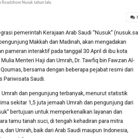
 Roadshow Nusuk tahun lalu
egrasi pemerintah Kerajaan Arab Saudi “Nusuk” (nusuk.sa
 pengunjung Makkah dan Madinah, akan mengadakan
 pameran interaktif pada tanggal 30 April di ibu kota
g Mulia Menteri Haji dan Umrah, Dr. Tawfiq bin Fawzan Al-
t Qoumas, bersama dengan beberapa pejabat resmi dari
s Pariwisata Saudi.
 Umrah dan pengunjung terbanyak, menurut statistik
rima sekitar 1,5 juta jemaah Umrah dan pengunjung dari
Nusuk” bertujuan untuk memperkenalkan layanan dan
para tamu tanah suci, di tengah kehadiran para mitra
a, dan Umrah, baik dari Arab Saudi maupun Indonesia,