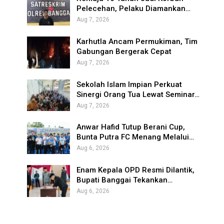
Pelecehan, Pelaku Diamankan…
Aug 7, 2026
Karhutla Ancam Permukiman, Tim
Gabungan Bergerak Cepat
Aug 7, 2026
Sekolah Islam Impian Perkuat
Sinergi Orang Tua Lewat Seminar…
Aug 7, 2026
Anwar Hafid Tutup Berani Cup,
Bunta Putra FC Menang Melalui…
Aug 6, 2026
Enam Kepala OPD Resmi Dilantik,
Bupati Banggai Tekankan…
Aug 6, 2026