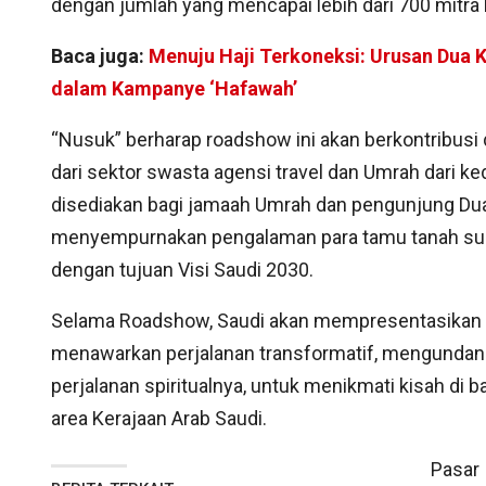
dengan jumlah yang mencapai lebih dari 700 mitra 
Baca juga:
Menuju Haji Terkoneksi: Urusan Dua Ko
dalam Kampanye ‘Hafawah’
“Nusuk” berharap roadshow ini akan berkontribusi
dari sektor swasta agensi travel dan Umrah dari k
disediakan bagi jamaah Umrah dan pengunjung Dua 
menyempurnakan pengalaman para tamu tanah suci
dengan tujuan Visi Saudi 2030.
Selama Roadshow, Saudi akan mempresentasikan p
menawarkan perjalanan transformatif, mengundang 
perjalanan spiritualnya, untuk menikmati kisah di b
area Kerajaan Arab Saudi.
Pasar 