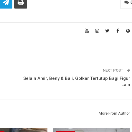
NEXT POST
Selain Amir, Beny & Bali, Golkar Tertutup Bagi Figur
Lain
More From Author