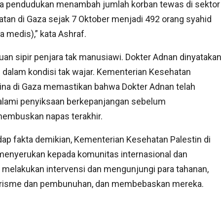
ra pendudukan menambah jumlah korban tewas di sektor
tan di Gaza sejak 7 Oktober menjadi 492 orang syahid
a medis),” kata Ashraf.
uan sipir penjara tak manusiawi. Dokter Adnan dinyataka
 dalam kondisi tak wajar. Kementerian Kesehatan
ina di Gaza memastikan bahwa Dokter Adnan telah
lami penyiksaan berkepanjangan sebelum
embuskan napas terakhir.
ap fakta demikian, Kementerian Kesehatan Palestin di
menyerukan kepada komunitas internasional dan
 melakukan intervensi dan mengunjungi para tahanan,
terorisme dan pembunuhan, dan membebaskan mereka.