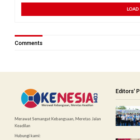
LOAD
Comments
Editors' P
Merawat Semangat Kebangsaan, Meretas Jalan
Keadilan
Hubungi kami: