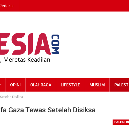
Redaksi
P
OPINI
OLAHRAGA
LIFESTYLE
MUSLIM
PALEST
Setelah Disiksa
ifa Gaza Tewas Setelah Disiksa
PALESTI