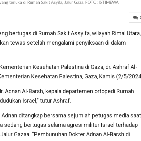
 yang terluka di Rumah Sakit Asyifa, Jalur Gaza. FOTO: ISTIMEWA
ang bertugas di Rumah Sakit Assyifa, wilayah Rimal Utara,
akan tewas setelah mengalami penyiksaan di dalam
 Kementerian Kesehatan Palestina di Gaza, dr. Ashraf Al-
 Kementerian Kesehatan Palestina, Gaza, Kamis (2/5/2024
 Adnan Al-Barsh, kepala departemen ortopedi Rumah
udukan Israel,” tutur Ashraf.
r Adnan ditangkap bersama sejumlah petugas media saat
 sedang bertugas selama agresi militer Israel terhadap
Jalur Gazaa. “Pembunuhan Dokter Adnan Al-Barsh di