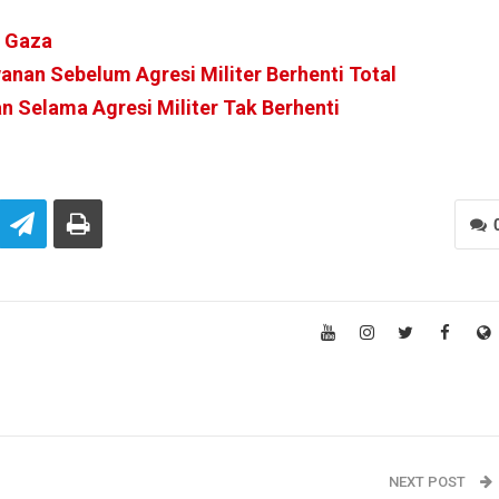
i Gaza
nan Sebelum Agresi Militer Berhenti Total
 Selama Agresi Militer Tak Berhenti
NEXT POST