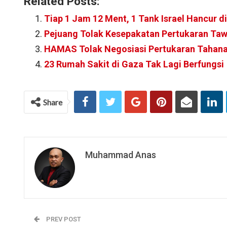
Related Posts:
Tiap 1 Jam 12 Ment, 1 Tank Israel Hancur d
Pejuang Tolak Kesepakatan Pertukaran Tawa
HAMAS Tolak Negosiasi Pertukaran Tahanan
23 Rumah Sakit di Gaza Tak Lagi Berfungsi
Share
Muhammad Anas
PREV POST