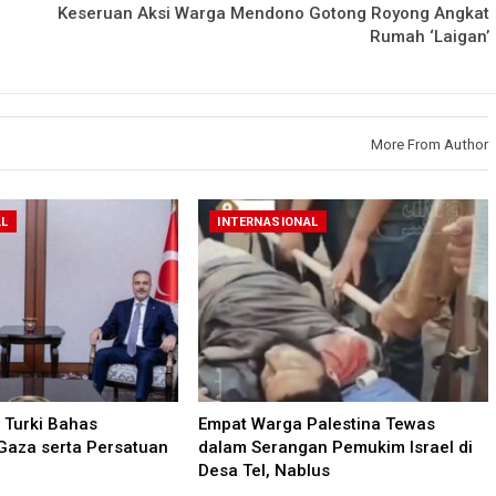
Keseruan Aksi Warga Mendono Gotong Royong Angkat
Rumah ‘Laigan’
More From Author
AL
INTERNASIONAL
Turki Bahas
Empat Warga Palestina Tewas
Gaza serta Persatuan
dalam Serangan Pemukim Israel di
Desa Tel, Nablus