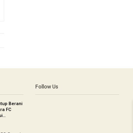
Follow Us
utup Berani
tra FC
ui…