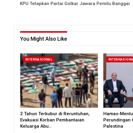
KPU Tetapkan Partai Golkar Jawara Pemilu Banggai
You Might Also Like
INTERNASIONAL
INTERNASION
2 Tahun Terkubur di Reruntuhan,
Hamas-Menlu 
Evakuasi Korban Pembantaian
Perundingan 
Keluarga Abu…
Palestina