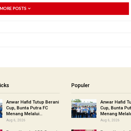
 MORE POSTS
icks
Populer
Anwar Hafid Tutup Berani
Anwar Hafid T
Cup, Bunta Putra FC
Cup, Bunta Pu
Menang Melalui…
Menang Melal
Aug 6, 2026
Aug 6, 2026