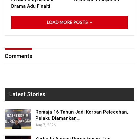
Drama Adu Finalti
LOAD MORE POSTS
Comments
Latest Stories
Remaja 16 Tahun Jadi Korban Pelecehan,
Pelaku Diamankan…
Aug 7, 2026
Karhutla Ancam Permukiman, Tim