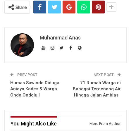
Share
Muhammad Anas
PREV POST
NEXT POST
Humas Sawindo Diduga
71 Rumah Warga di
Aniaya Kades & Warga
Banggai Tergenang Air
Ondo Ondolu I
Hingga Jalan Amblas
You Might Also Like
More From Author