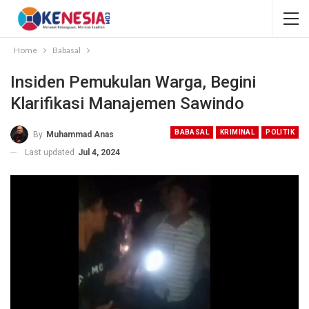
Home
Babasal
Insiden Pemukulan Warga, Begini
Klarifikasi Manajemen Sawindo
BABASAL
KRIMINAL
POLITIK
By
Muhammad Anas
Last updated
Jul 4, 2024