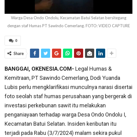
Warga Desa Ondo Ondolu, Kecamatan Batui Selatan bersitegang
dengan staf Humas PT Sawindo Cemerlang. FOTO: VIDEO CAPTURE
0
Share
BANGGAI, OKENESIA.COM-
Legal Humas &
Kemitraan, PT Sawindo Cemerlang, Dodi Yuanda
Lubis perlu mengklarifikasi munculnya narasi disertai
foto seolah staf humas perusahaan yang bergerak di
investasi perkebunan sawit itu melakukan
penganiayaan terhadap warga Desa Ondo Ondolu I,
Kecamatan Batui Selatan. Insiden keributan itu
terjadi pada Rabu (3/7/2024) malam sekira pukul