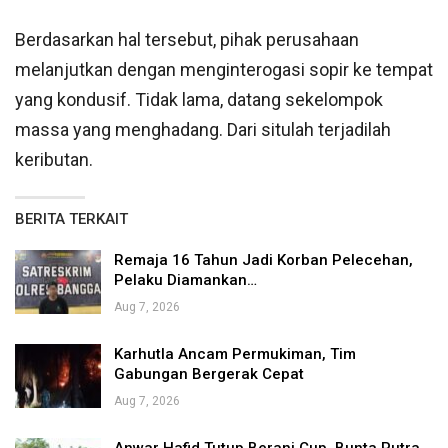
Berdasarkan hal tersebut, pihak perusahaan
melanjutkan dengan menginterogasi sopir ke tempat
yang kondusif. Tidak lama, datang sekelompok
massa yang menghadang. Dari situlah terjadilah
keributan.
BERITA TERKAIT
Remaja 16 Tahun Jadi Korban Pelecehan,
Pelaku Diamankan…
Aug 7, 2026
Karhutla Ancam Permukiman, Tim
Gabungan Bergerak Cepat
Aug 7, 2026