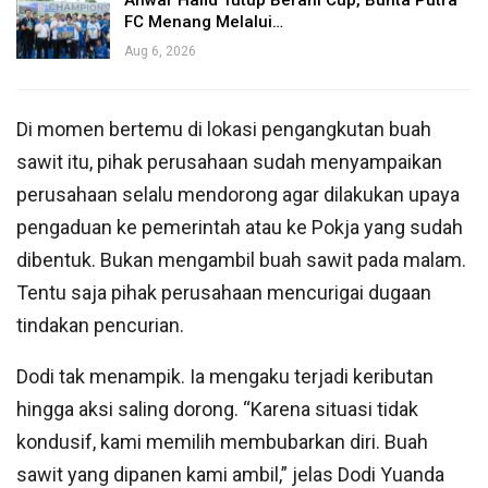
Anwar Hafid Tutup Berani Cup, Bunta Putra
FC Menang Melalui…
Aug 6, 2026
Di momen bertemu di lokasi pengangkutan buah
sawit itu, pihak perusahaan sudah menyampaikan
perusahaan selalu mendorong agar dilakukan upaya
pengaduan ke pemerintah atau ke Pokja yang sudah
dibentuk. Bukan mengambil buah sawit pada malam.
Tentu saja pihak perusahaan mencurigai dugaan
tindakan pencurian.
Dodi tak menampik. Ia mengaku terjadi keributan
hingga aksi saling dorong. “Karena situasi tidak
kondusif, kami memilih membubarkan diri. Buah
sawit yang dipanen kami ambil,” jelas Dodi Yuanda