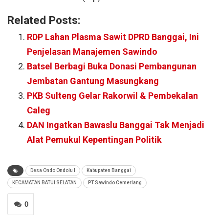
Related Posts:
RDP Lahan Plasma Sawit DPRD Banggai, Ini
Penjelasan Manajemen Sawindo
Batsel Berbagi Buka Donasi Pembangunan
Jembatan Gantung Masungkang
PKB Sulteng Gelar Rakorwil & Pembekalan
Caleg
DAN Ingatkan Bawaslu Banggai Tak Menjadi
Alat Pemukul Kepentingan Politik
Desa Ondo Ondolu I
Kabupaten Banggai
KECAMATAN BATUI SELATAN
PT Sawindo Cemerlang
0