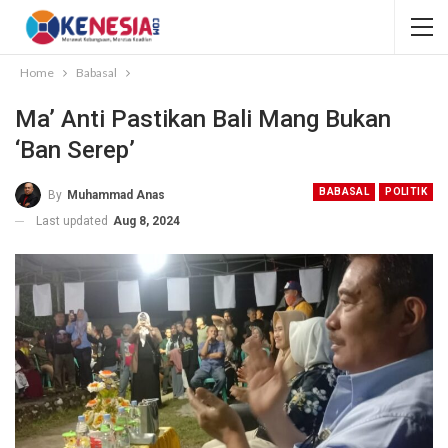
Home
Babasal
Ma’ Anti Pastikan Bali Mang Bukan
‘Ban Serep’
BABASAL
POLITIK
By
Muhammad Anas
Last updated
Aug 8, 2024