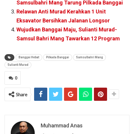
Samsulbahri Mang Tarung Pilkada Banggai
Relawan Anti Murad Kerahkan 1 Unit
Eksavator Bersihkan Jalanan Longsor
Wujudkan Banggai Maju, Sulianti Murad-
Samsul Bahri Mang Tawarkan 12 Program
Banggai Hebat
Pilkada Banggai
Samsulbahri Mang
Sulianti Murad
0
Share
Muhammad Anas