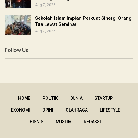
Aug 7, 2026
Sekolah Islam Impian Perkuat Sinergi Orang
Tua Lewat Seminar…
Aug 7, 2026
Follow Us
HOME
POLITIK
DUNIA
STARTUP
EKONOMI
OPINI
OLAHRAGA
LIFESTYLE
BISNIS
MUSLIM
REDAKSI