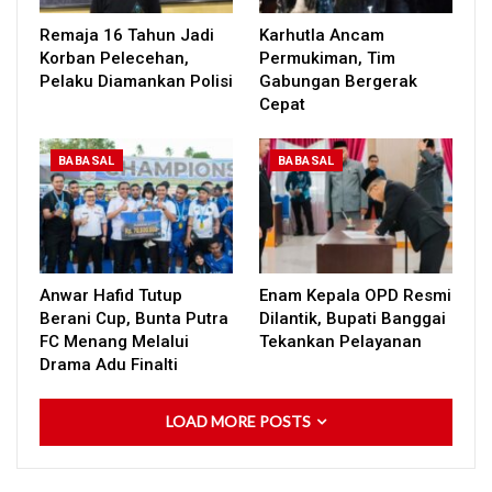
Remaja 16 Tahun Jadi
Karhutla Ancam
Korban Pelecehan,
Permukiman, Tim
Pelaku Diamankan Polisi
Gabungan Bergerak
Cepat
BABASAL
BABASAL
Anwar Hafid Tutup
Enam Kepala OPD Resmi
Berani Cup, Bunta Putra
Dilantik, Bupati Banggai
FC Menang Melalui
Tekankan Pelayanan
Drama Adu Finalti
LOAD MORE POSTS