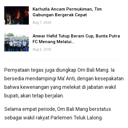
Karhutla Ancam Permukiman, Tim
Gabungan Bergerak Cepat
Aug 7, 2026
Anwar Hafid Tutup Berani Cup, Bunta Putra
FC Menang Melalui…
Aug 6, 2026
Pernyataan tegas juga diungkap Om Bali Mang. Ia
bersedia mendampingi Ma’ Anti, dengan kesepakatan
bahwa kewenangan yang melekat di jabatan wakil
bupati, akan tetap berjalan.
Selama empat periode, Om Bali Mang berstatus
sebagai wakil rakyat Parlemen Teluk Lalong.