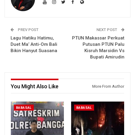
PREV POST
NEXT POST
Lagu Hatiku Hatimu,
PTUN Makassar Perkuat
Duet Ma’ Anti-Om Bali
Putusan PTUN Palu
Bikin Hanyut Suasana
Kisruh Marsidin Vs
Bupati Amirudin
You Might Also Like
More From Author
BABASAL
BABASAL