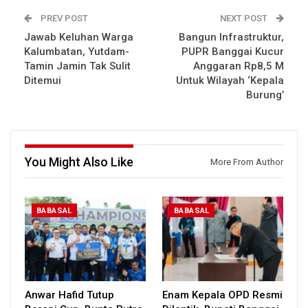
PREV POST
NEXT POST
Jawab Keluhan Warga
Bangun Infrastruktur,
Kalumbatan, Yutdam-
PUPR Banggai Kucur
Tamin Jamin Tak Sulit
Anggaran Rp8,5 M
Ditemui
Untuk Wilayah ‘Kepala
Burung’
You Might Also Like
More From Author
BABASAL
BABASAL
Anwar Hafid Tutup
Enam Kepala OPD Resmi