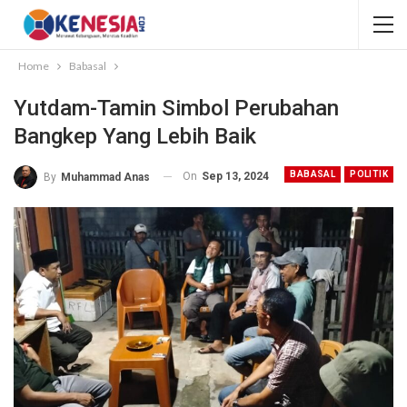
Home
Babasal
Yutdam-Tamin Simbol Perubahan
Bangkep Yang Lebih Baik
BABASAL
POLITIK
On
Sep 13, 2024
By
Muhammad Anas