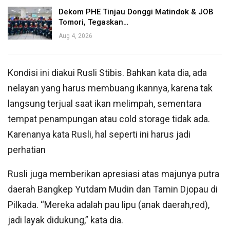
Dekom PHE Tinjau Donggi Matindok & JOB
Tomori, Tegaskan…
Aug 4, 2026
Kondisi ini diakui Rusli Stibis. Bahkan kata dia, ada
nelayan yang harus membuang ikannya, karena tak
langsung terjual saat ikan melimpah, sementara
tempat penampungan atau cold storage tidak ada.
Karenanya kata Rusli, hal seperti ini harus jadi
perhatian
Rusli juga memberikan apresiasi atas majunya putra
daerah Bangkep Yutdam Mudin dan Tamin Djopau di
Pilkada. “Mereka adalah pau lipu (anak daerah,red),
jadi layak didukung,” kata dia.