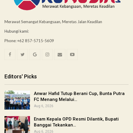
Merawat Semangat Kebangsaan, Meretas Jalan Keadilan
Hubungi kami:
Phone: +62 857-5715-5609
Editors' Picks
Anwar Hafid Tutup Berani Cup, Bunta Putra
FC Menang Melalui…
Aug 6, 2026
Enam Kepala OPD Resmi Dilantik, Bupati
Banggai Tekankan…
Aug 6, 2026