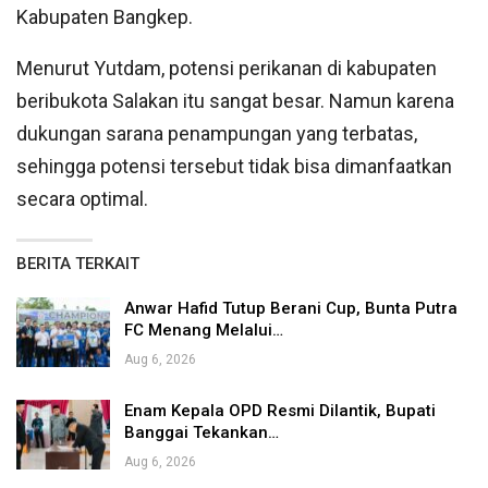
Kabupaten Bangkep.
Menurut Yutdam, potensi perikanan di kabupaten
beribukota Salakan itu sangat besar. Namun karena
dukungan sarana penampungan yang terbatas,
sehingga potensi tersebut tidak bisa dimanfaatkan
secara optimal.
BERITA TERKAIT
Anwar Hafid Tutup Berani Cup, Bunta Putra
FC Menang Melalui…
Aug 6, 2026
Enam Kepala OPD Resmi Dilantik, Bupati
Banggai Tekankan…
Aug 6, 2026