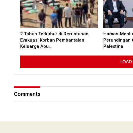
2 Tahun Terkubur di Reruntuhan,
Hamas-Menlu 
Evakuasi Korban Pembantaian
Perundingan 
Keluarga Abu…
Palestina
LOAD
Comments