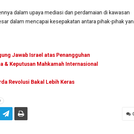
ennya dalam upaya mediasi dan perdamaian di kawasan
sar dalam mencapai kesepakatan antara pihak-pihak ya
gung Jawab Israel atas Penangguhan
na & Keputusan Mahkamah Internasional
rda Revolusi Bakal Lebih Keras
r