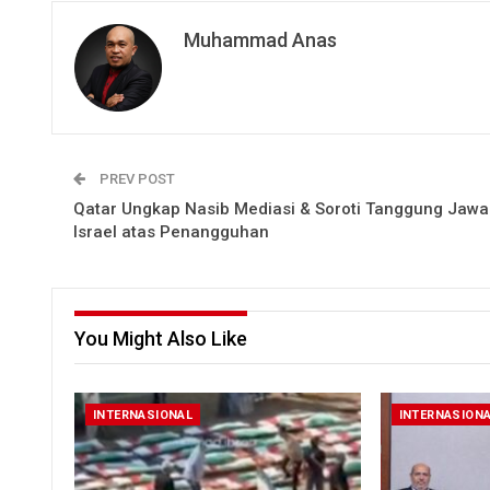
Muhammad Anas
PREV POST
Qatar Ungkap Nasib Mediasi & Soroti Tanggung Jaw
Israel atas Penangguhan
You Might Also Like
INTERNASIONAL
INTERNASION