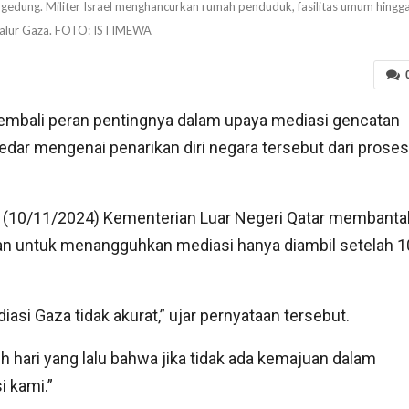
n gedung. Militer Israel menghancurkan rumah penduduk, fasilitas umum hingg
Jalur Gaza. FOTO: ISTIMEWA
mbali peran pentingnya dalam upaya mediasi gencatan
edar mengenai penarikan diri negara tersebut dari proses
ggu (10/11/2024) Kementerian Luar Negeri Qatar membanta
n untuk menangguhkan mediasi hanya diambil setelah 1
asi Gaza tidak akurat,” ujar pernyataan tersebut.
hari yang lalu bahwa jika tidak ada kemajuan dalam
 kami.”