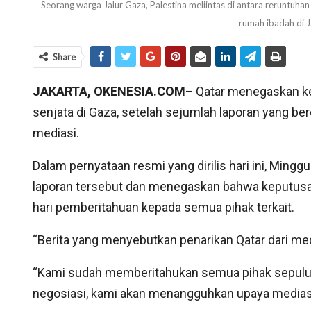
Seorang warga Jalur Gaza, Palestina meliintas di antara reruntuha
rumah ibadah di 
Share
JAKARTA, OKENESIA.COM–
Qatar menegaskan ke
senjata di Gaza, setelah sejumlah laporan yang ber
mediasi.
Dalam pernyataan resmi yang dirilis hari ini, Min
laporan tersebut dan menegaskan bahwa keputusa
hari pemberitahuan kepada semua pihak terkait.
“Berita yang menyebutkan penarikan Qatar dari medi
“Kami sudah memberitahukan semua pihak sepuluh 
negosiasi, kami akan menangguhkan upaya mediasi