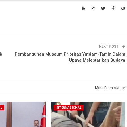
NEXT POST
ab
Pembangunan Museum Prioritas Yutdam-Tamin Dalam
Upaya Melestarikan Budaya
More From Author
AL
INTERNASIONAL