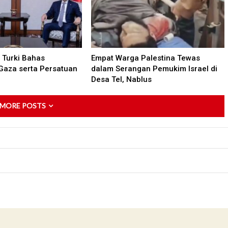
Turki Bahas
Empat Warga Palestina Tewas
Gaza serta Persatuan
dalam Serangan Pemukim Israel di
Desa Tel, Nablus
 MORE POSTS