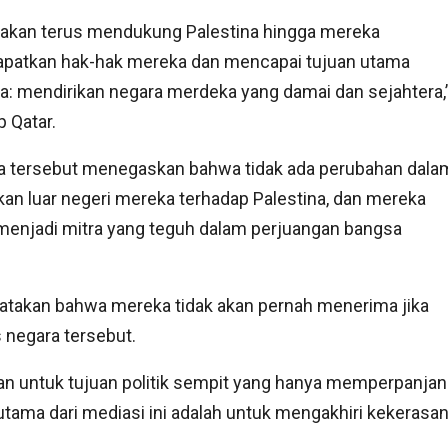
 akan terus mendukung Palestina hingga mereka
patkan hak-hak mereka dan mencapai tujuan utama
: mendirikan negara merdeka yang damai dan sejahtera,
 Qatar.
a tersebut menegaskan bahwa tidak ada perubahan dala
kan luar negeri mereka terhadap Palestina, dan mereka
menjadi mitra yang teguh dalam perjuangan bangsa
atakan bahwa mereka tidak akan pernah menerima jika
 negara tersebut.
kan untuk tujuan politik sempit yang hanya memperpanja
tama dari mediasi ini adalah untuk mengakhiri kekerasa