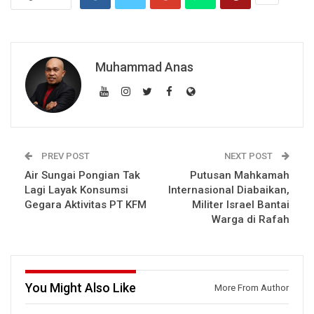
Muhammad Anas
PREV POST
NEXT POST
Air Sungai Pongian Tak
Putusan Mahkamah
Lagi Layak Konsumsi
Internasional Diabaikan,
Gegara Aktivitas PT KFM
Militer Israel Bantai
Warga di Rafah
You Might Also Like
More From Author