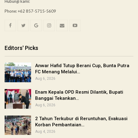
Hubungi kami:
Phone: +62 857-5715-5609
Editors' Picks
Anwar Hafid Tutup Berani Cup, Bunta Putra
FC Menang Melalui…
Aug 6, 2026
Enam Kepala OPD Resmi Dilantik, Bupati
Banggai Tekankan…
Aug 6, 2026
2 Tahun Terkubur di Reruntuhan, Evakuasi
Korban Pembantaian…
Aug 4, 2026