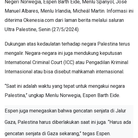
Negeri Norwegia,
Espen Barth Eide
, Menlu
Spanyol,
José
Manuel Albares
, Menlu
Irlandia,
Micheál Martin
. Informasi ini
diterima Okenesia.com dari laman berita melalui saluran
Ultra Palestine, Senin (27/5/2024).
Dukungan atas kedaulatan terhadap negara Palestina terus
mengalir. Negara-negara ini juga mendukung keputusan
International Criminal Court (ICC) atau Pengadilan Kriminal
Internasional atau bisa disebut mahkamah internasional.
“Saat ini adalah waktu yang tepat untuk mengakui negara
Palestina,” ungkap Menlu Norwegia,
Espen Barth Eide
.
Espen juga menegaskan bahwa gencatan senjata di Jalur
Gaza, Palestina harus diberlakukan saat ini juga. “Harus ada
gencatan senjata di Gaza sekarang,” tegas Espen.