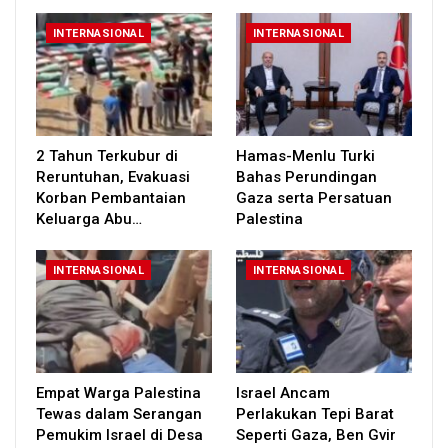
INTERNASIONAL
INTERNASIONAL
2 Tahun Terkubur di
Hamas-Menlu Turki
Reruntuhan, Evakuasi
Bahas Perundingan
Korban Pembantaian
Gaza serta Persatuan
Keluarga Abu…
Palestina
INTERNASIONAL
INTERNASIONAL
Empat Warga Palestina
Israel Ancam
Tewas dalam Serangan
Perlakukan Tepi Barat
Pemukim Israel di Desa
Seperti Gaza, Ben Gvir