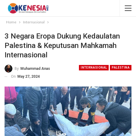
Home
Internasional
3 Negara Eropa Dukung Kedaulatan
Palestina & Keputusan Mahkamah
Internasional
INTERNASIONAL
PALESTINA
By
Muhammad Anas
On
May 27, 2024