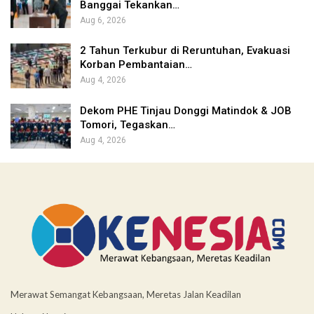
Banggai Tekankan…
Aug 6, 2026
2 Tahun Terkubur di Reruntuhan, Evakuasi
Korban Pembantaian…
Aug 4, 2026
Dekom PHE Tinjau Donggi Matindok & JOB
Tomori, Tegaskan…
Aug 4, 2026
Merawat Semangat Kebangsaan, Meretas Jalan Keadilan