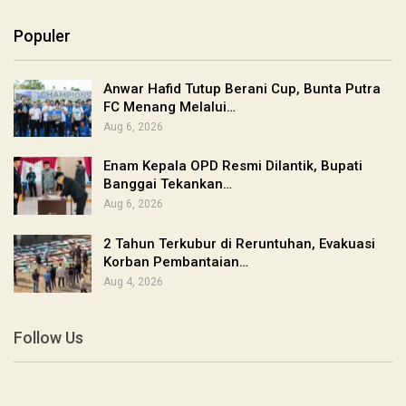
Populer
Anwar Hafid Tutup Berani Cup, Bunta Putra
FC Menang Melalui…
Aug 6, 2026
Enam Kepala OPD Resmi Dilantik, Bupati
Banggai Tekankan…
Aug 6, 2026
2 Tahun Terkubur di Reruntuhan, Evakuasi
Korban Pembantaian…
Aug 4, 2026
Follow Us