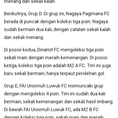
menang dan sekali kalah.
Berikutnya, Grup D. Di grup ini, Nagaya Pagimana FC
berada di puncak dengan koleksi tiga poin. Nagaya
sudah bermain dua kali, dengan catatan sekali kalah
dan sekali menang.
Di posisi kedua, Dinamit FC mengoleksi tiga poin
sekali main dengan meraih kemenangan. Di posisi
ketiga, koleksi tiga poin adalah MZ A FC. Tim ini juga
baru sekali bermain, hanya terpaut perolehan gol.
Grup E, FAI Unismuh Luwuk FC memuncaki grup
dengan mengoleksi 4 poin. Tim ini sudah dua kali
bermain, sekali kemenangan dan sekali hasil imbang.
Di bawah FAI Unismuh Luwuk FC, ada MZ B FC
dengan koleksi tiga poin, sekali main dan meraih