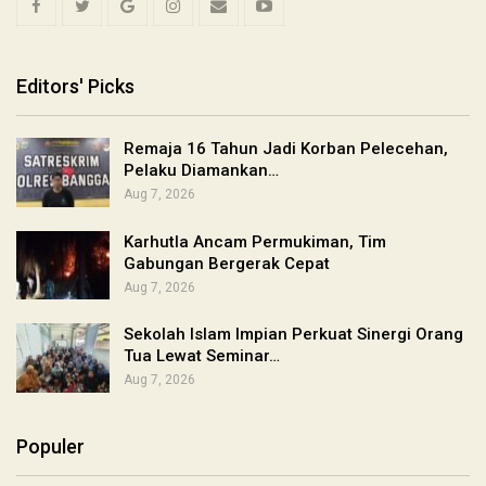
Editors' Picks
Remaja 16 Tahun Jadi Korban Pelecehan,
Pelaku Diamankan…
Aug 7, 2026
Karhutla Ancam Permukiman, Tim
Gabungan Bergerak Cepat
Aug 7, 2026
Sekolah Islam Impian Perkuat Sinergi Orang
Tua Lewat Seminar…
Aug 7, 2026
Populer