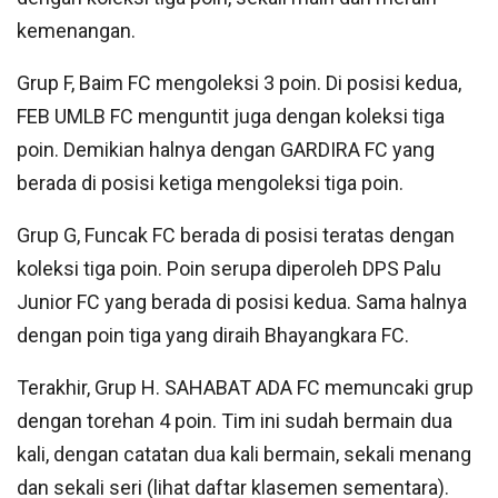
kemenangan.
Grup F, Baim FC mengoleksi 3 poin. Di posisi kedua,
FEB UMLB FC menguntit juga dengan koleksi tiga
poin. Demikian halnya dengan GARDIRA FC yang
berada di posisi ketiga mengoleksi tiga poin.
Grup G, Funcak FC berada di posisi teratas dengan
koleksi tiga poin. Poin serupa diperoleh DPS Palu
Junior FC yang berada di posisi kedua. Sama halnya
dengan poin tiga yang diraih Bhayangkara FC.
Terakhir, Grup H. SAHABAT ADA FC memuncaki grup
dengan torehan 4 poin. Tim ini sudah bermain dua
kali, dengan catatan dua kali bermain, sekali menang
dan sekali seri (lihat daftar klasemen sementara).