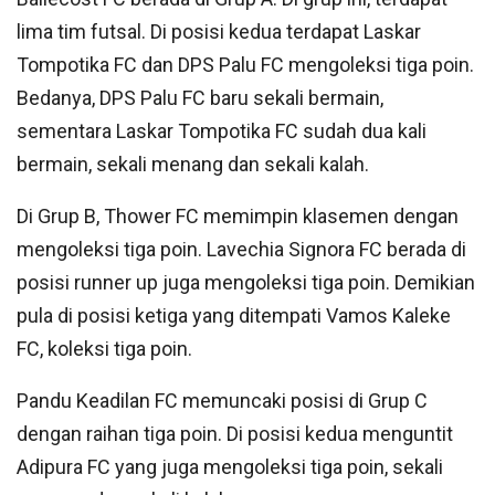
lima tim futsal. Di posisi kedua terdapat Laskar
Tompotika FC dan DPS Palu FC mengoleksi tiga poin.
Bedanya, DPS Palu FC baru sekali bermain,
sementara Laskar Tompotika FC sudah dua kali
bermain, sekali menang dan sekali kalah.
Di Grup B, Thower FC memimpin klasemen dengan
mengoleksi tiga poin. Lavechia Signora FC berada di
posisi runner up juga mengoleksi tiga poin. Demikian
pula di posisi ketiga yang ditempati Vamos Kaleke
FC, koleksi tiga poin.
Pandu Keadilan FC memuncaki posisi di Grup C
dengan raihan tiga poin. Di posisi kedua menguntit
Adipura FC yang juga mengoleksi tiga poin, sekali