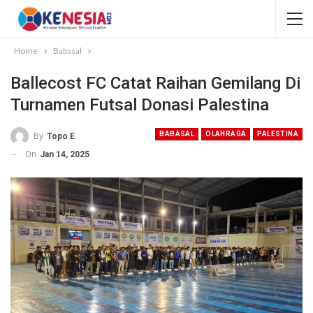
Home
Babasal
Ballecost FC Catat Raihan Gemilang Di
Turnamen Futsal Donasi Palestina
BABASAL
OLAHRAGA
PALESTINA
By
Topo E
On
Jan 14, 2025