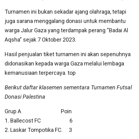
Turnamen ini bukan sekadar ajang olahraga, tetapi
juga sarana menggalang donasi untuk membantu
warga Jalur Gaza yang terdampak perang “Badai Al
Aqsha” sejak 7 Oktober 2023.
Hasil penjualan tiket turnamen ini akan sepenuhnya
didonasikan kepada warga Gaza melalui lembaga
kemanusiaan terpercaya. top
Berikut daftar klasemen sementara Turnamen Futsal
Donasi Palestina
Grup A Poin
1. Ballecost FC 6
2. Laskar Tompotika FC. 3