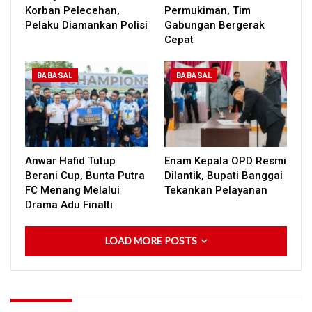
Korban Pelecehan,
Permukiman, Tim
Pelaku Diamankan Polisi
Gabungan Bergerak
Cepat
BABASAL
BABASAL
Anwar Hafid Tutup
Enam Kepala OPD Resmi
Berani Cup, Bunta Putra
Dilantik, Bupati Banggai
FC Menang Melalui
Tekankan Pelayanan
Drama Adu Finalti
LOAD MORE POSTS