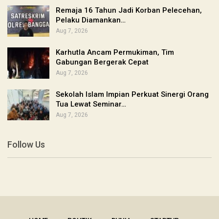
Remaja 16 Tahun Jadi Korban Pelecehan,
Pelaku Diamankan…
Aug 7, 2026
Karhutla Ancam Permukiman, Tim
Gabungan Bergerak Cepat
Aug 7, 2026
Sekolah Islam Impian Perkuat Sinergi Orang
Tua Lewat Seminar…
Aug 7, 2026
Follow Us