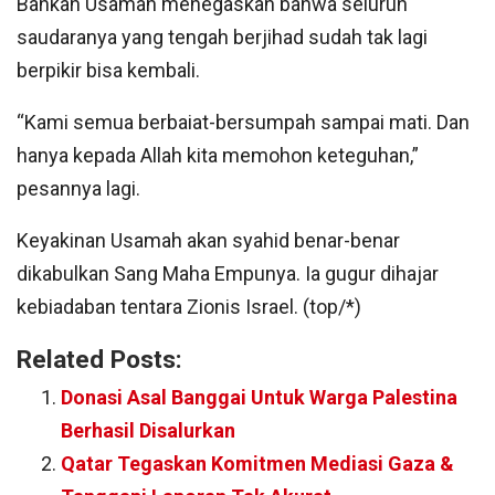
Bahkan Usamah menegaskan bahwa seluruh
saudaranya yang tengah berjihad sudah tak lagi
berpikir bisa kembali.
“Kami semua berbaiat-bersumpah sampai mati. Dan
hanya kepada Allah kita memohon keteguhan,”
pesannya lagi.
Keyakinan Usamah akan syahid benar-benar
dikabulkan Sang Maha Empunya. Ia gugur dihajar
kebiadaban tentara Zionis Israel. (top/*)
Related Posts:
Donasi Asal Banggai Untuk Warga Palestina
Berhasil Disalurkan
Qatar Tegaskan Komitmen Mediasi Gaza &