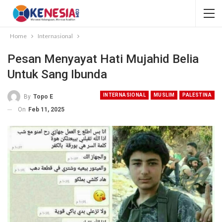
Home
Internasional
Pesan Menyayat Hati Mujahid Belia
Untuk Sang Ibunda
INTERNASIONAL
MUSLIM
PALESTINA
By
Topo E
On
Feb 11, 2025