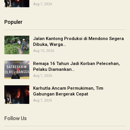
Aug 7, 2026
Populer
Jalan Kantong Produksi di Mendono Segera
Dibuka, Warga…
Aug 10, 2026
Remaja 16 Tahun Jadi Korban Pelecehan,
Pelaku Diamankan…
Aug 7, 2026
Karhutla Ancam Permukiman, Tim
Gabungan Bergerak Cepat
Aug 7, 2026
Follow Us