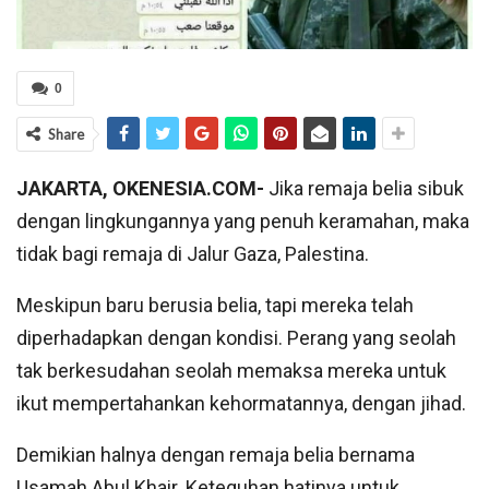
0
Share
JAKARTA, OKENESIA.COM-
Jika remaja belia sibuk
dengan lingkungannya yang penuh keramahan, maka
tidak bagi remaja di Jalur Gaza, Palestina.
Meskipun baru berusia belia, tapi mereka telah
diperhadapkan dengan kondisi. Perang yang seolah
tak berkesudahan seolah memaksa mereka untuk
ikut mempertahankan kehormatannya, dengan jihad.
Demikian halnya dengan remaja belia bernama
Usamah Abul Khair. Keteguhan hatinya untuk