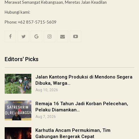
Merawat Semangat Kebangsaan, Meretas Jalan Keadilan
Hubungi kami:
Phone: +62 857-5715-5609
Editors' Picks
Jalan Kantong Produksi di Mendono Segera
Dibuka, Warga…
Aug 10, 2026
Remaja 16 Tahun Jadi Korban Pelecehan,
Pelaku Diamankan…
Aug 7, 2026
Karhutla Ancam Permukiman, Tim
Gabungan Bergerak Cepat