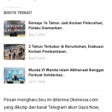
BERITA TERKAIT
Remaja 16 Tahun Jadi Korban Pelecehan,
Pelaku Diamankan…
Aug 7, 2026
2 Tahun Terkubur di Reruntuhan, Evakuasi
Korban Pembantaian…
Aug 4, 2026
Musda VI Wanita Islam Alkhairaat Banggai
Perkuat Solidaritas…
Jul 31, 2026
Pesan mengharu biru ini diterima Okenesia.com
yang dikutip dari kanal Telegram akun Gaza Now,