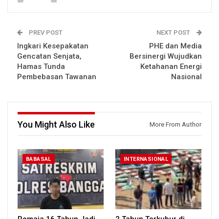
PREV POST
NEXT POST
Ingkari Kesepakatan
PHE dan Media
Gencatan Senjata,
Bersinergi Wujudkan
Hamas Tunda
Ketahanan Energi
Pembebasan Tawanan
Nasional
You Might Also Like
More From Author
BABASAL
INTERNASIONAL