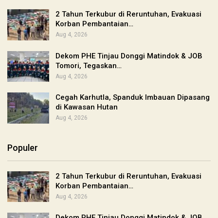
2 Tahun Terkubur di Reruntuhan, Evakuasi
Korban Pembantaian…
Aug 4, 2026
Dekom PHE Tinjau Donggi Matindok & JOB
Tomori, Tegaskan…
Aug 4, 2026
Cegah Karhutla, Spanduk Imbauan Dipasang
di Kawasan Hutan
Aug 4, 2026
Populer
2 Tahun Terkubur di Reruntuhan, Evakuasi
Korban Pembantaian…
Aug 4, 2026
Dekom PHE Tinjau Donggi Matindok & JOB