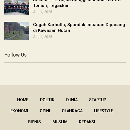
Tomori, Tegaskan…
Aug 4, 2026
Cegah Karhutla, Spanduk Imbauan Dipasang
di Kawasan Hutan
Aug 4, 2026
Follow Us
HOME
POLITIK
DUNIA
STARTUP
EKONOMI
OPINI
OLAHRAGA
LIFESTYLE
BISNIS
MUSLIM
REDAKSI