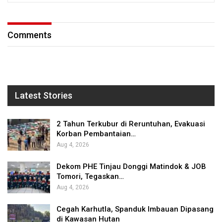
Comments
Latest Stories
2 Tahun Terkubur di Reruntuhan, Evakuasi
Korban Pembantaian…
Aug 4, 2026
Dekom PHE Tinjau Donggi Matindok & JOB
Tomori, Tegaskan…
Aug 4, 2026
Cegah Karhutla, Spanduk Imbauan Dipasang
di Kawasan Hutan