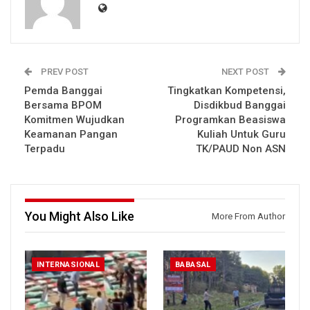
PREV POST
NEXT POST
Pemda Banggai
Tingkatkan Kompetensi,
Bersama BPOM
Disdikbud Banggai
Komitmen Wujudkan
Programkan Beasiswa
Keamanan Pangan
Kuliah Untuk Guru
Terpadu
TK/PAUD Non ASN
You Might Also Like
More From Author
INTERNASIONAL
BABASAL