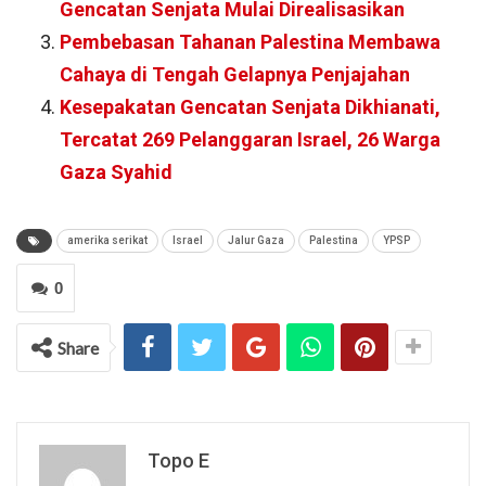
Gencatan Senjata Mulai Direalisasikan
Pembebasan Tahanan Palestina Membawa
Cahaya di Tengah Gelapnya Penjajahan
Kesepakatan Gencatan Senjata Dikhianati,
Tercatat 269 Pelanggaran Israel, 26 Warga
Gaza Syahid
amerika serikat
Israel
Jalur Gaza
Palestina
YPSP
0
Share
Topo E