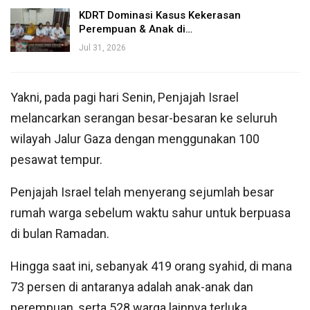
KDRT Dominasi Kasus Kekerasan
Perempuan & Anak di…
Jul 31, 2026
Yakni, pada pagi hari Senin, Penjajah Israel
melancarkan serangan besar-besaran ke seluruh
wilayah Jalur Gaza dengan menggunakan 100
pesawat tempur.
Penjajah Israel telah menyerang sejumlah besar
rumah warga sebelum waktu sahur untuk berpuasa
di bulan Ramadan.
Hingga saat ini, sebanyak 419 orang syahid, di mana
73 persen di antaranya adalah anak-anak dan
perempuan, serta 528 warga lainnya terluka.