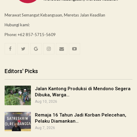
Merawat Semangat Kebangsaan, Meretas Jalan Keadilan
Hubungi kami:
Phone: +62 857-5715-5609
Editors' Picks
Jalan Kantong Produksi di Mendono Segera
Dibuka, Warga…
Aug 10, 2026
Remaja 16 Tahun Jadi Korban Pelecehan,
Pelaku Diamankan…
Aug 7, 2026