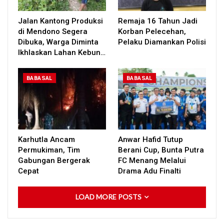
Jalan Kantong Produksi
Remaja 16 Tahun Jadi
di Mendono Segera
Korban Pelecehan,
Dibuka, Warga Diminta
Pelaku Diamankan Polisi
Ikhlaskan Lahan Kebun…
BABASAL
BABASAL
Karhutla Ancam
Anwar Hafid Tutup
Permukiman, Tim
Berani Cup, Bunta Putra
Gabungan Bergerak
FC Menang Melalui
Cepat
Drama Adu Finalti
LOAD MORE POSTS