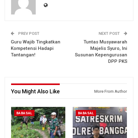
PREV POST
NEXT POST
Guru Wajib Tingkatkan
Tuntas Musyawarah
Kompetensi Hadapi
Majelis Syuro, Ini
Tantangan!
Susunan Kepengurusan
DPP PKS
You Might Also Like
More From Author
BABASAL
BABASAL