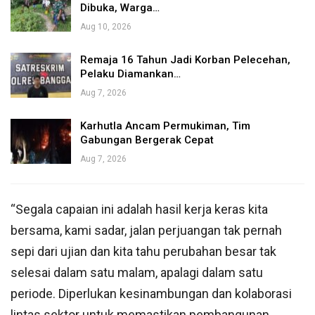
Dibuka, Warga…
Aug 10, 2026
Remaja 16 Tahun Jadi Korban Pelecehan,
Pelaku Diamankan…
Aug 7, 2026
Karhutla Ancam Permukiman, Tim
Gabungan Bergerak Cepat
Aug 7, 2026
“Segala capaian ini adalah hasil kerja keras kita
bersama, kami sadar, jalan perjuangan tak pernah
sepi dari ujian dan kita tahu perubahan besar tak
selesai dalam satu malam, apalagi dalam satu
periode. Diperlukan kesinambungan dan kolaborasi
lintas sektor untuk memastikan pembangunan