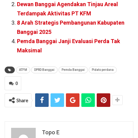
Dewan Banggai Agendakan Tinjau Areal
Terdampak Aktivitas PT KFM
8 Arah Strategis Pembangunan Kabupaten
Banggai 2025
Pemda Banggai Janji Evaluasi Perda Tak
Maksimal
ATFM
DPRD Banggai
Pemda Banggai
Pidato perdana
0
Share
Topo E