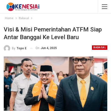
Home
Babasal
Visi & Misi Pemerintahan ATFM Siap
Antar Banggai Ke Level Baru
BABASAL
On
Jun 4, 2025
By
Topo E