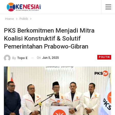
Home
Politik
PKS Berkomitmen Menjadi Mitra
Koalisi Konstruktif & Solutif
Pemerintahan Prabowo-Gibran
POLITIK
On
Jun 5, 2025
By
Topo E