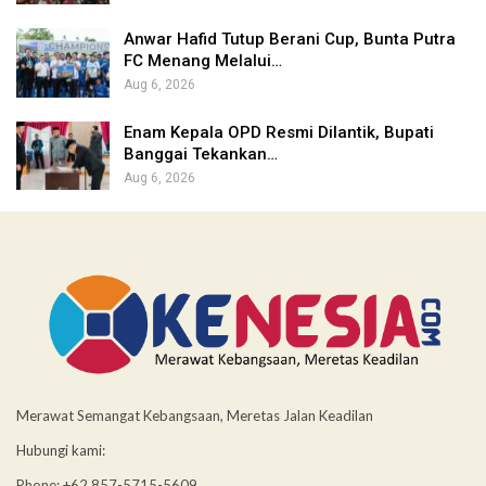
Anwar Hafid Tutup Berani Cup, Bunta Putra
FC Menang Melalui…
Aug 6, 2026
Enam Kepala OPD Resmi Dilantik, Bupati
Banggai Tekankan…
Aug 6, 2026
Merawat Semangat Kebangsaan, Meretas Jalan Keadilan
Hubungi kami:
Phone: +62 857-5715-5609