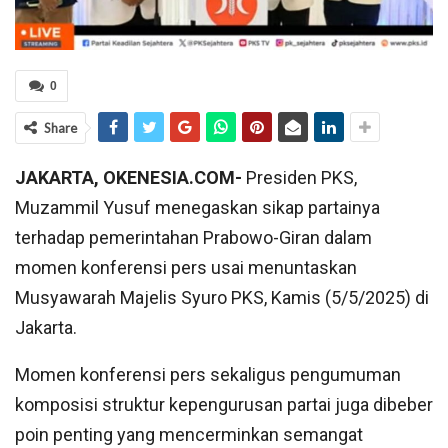
0
Share
JAKARTA, OKENESIA.COM-
Presiden PKS,
Muzammil Yusuf menegaskan sikap partainya
terhadap pemerintahan Prabowo-Giran dalam
momen konferensi pers usai menuntaskan
Musyawarah Majelis Syuro PKS, Kamis (5/5/2025) di
Jakarta.
Momen konferensi pers sekaligus pengumuman
komposisi struktur kepengurusan partai juga dibeber
poin penting yang mencerminkan semangat