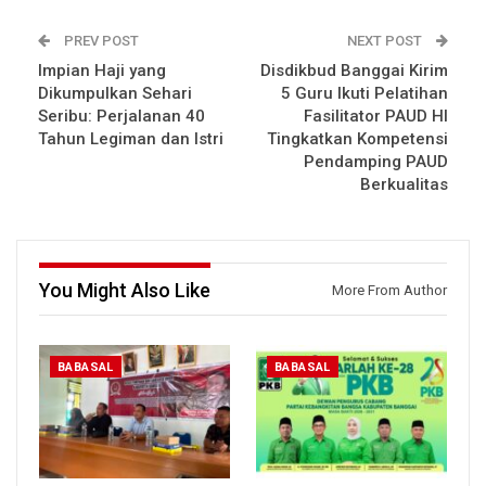
PREV POST
NEXT POST
Impian Haji yang
Disdikbud Banggai Kirim
Dikumpulkan Sehari
5 Guru Ikuti Pelatihan
Seribu: Perjalanan 40
Fasilitator PAUD HI
Tahun Legiman dan Istri
Tingkatkan Kompetensi
Pendamping PAUD
Berkualitas
You Might Also Like
More From Author
BABASAL
BABASAL