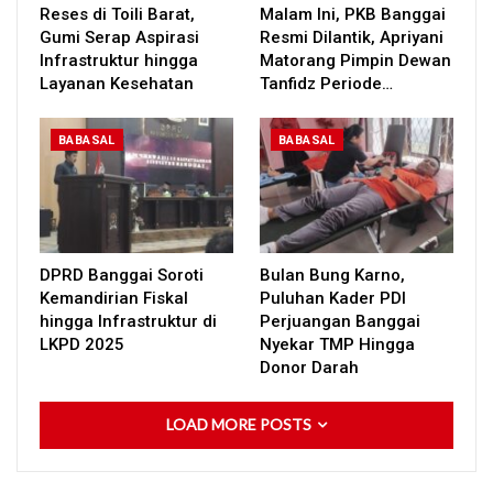
Reses di Toili Barat,
Malam Ini, PKB Banggai
Gumi Serap Aspirasi
Resmi Dilantik, Apriyani
Infrastruktur hingga
Matorang Pimpin Dewan
Layanan Kesehatan
Tanfidz Periode…
BABASAL
BABASAL
DPRD Banggai Soroti
Bulan Bung Karno,
Kemandirian Fiskal
Puluhan Kader PDI
hingga Infrastruktur di
Perjuangan Banggai
LKPD 2025
Nyekar TMP Hingga
Donor Darah
LOAD MORE POSTS