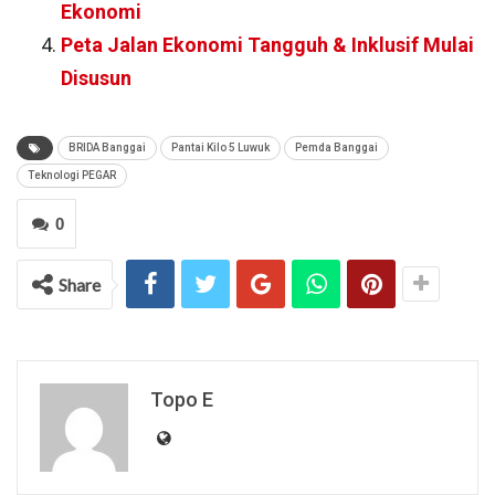
Ekonomi
Peta Jalan Ekonomi Tangguh & Inklusif Mulai
Disusun
BRIDA Banggai
Pantai Kilo 5 Luwuk
Pemda Banggai
Teknologi PEGAR
0
Share
Topo E