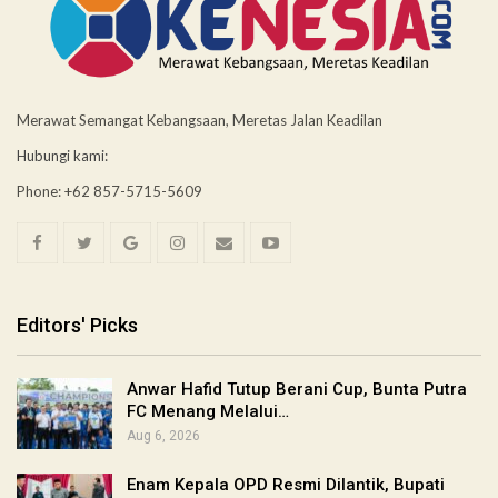
Merawat Semangat Kebangsaan, Meretas Jalan Keadilan
Hubungi kami:
Phone: +62 857-5715-5609
Editors' Picks
Anwar Hafid Tutup Berani Cup, Bunta Putra
FC Menang Melalui…
Aug 6, 2026
Enam Kepala OPD Resmi Dilantik, Bupati