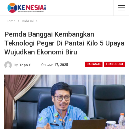
Home
Babasal
Pemda Banggai Kembangkan
Teknologi Pegar Di Pantai Kilo 5 Upaya
Wujudkan Ekonomi Biru
BABASAL
TEKNOLOGI
On
Jun 17, 2025
By
Topo E