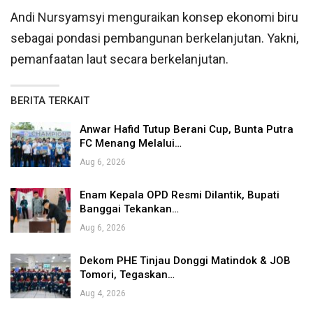
Andi Nursyamsyi menguraikan konsep ekonomi biru
sebagai pondasi pembangunan berkelanjutan. Yakni,
pemanfaatan laut secara berkelanjutan.
BERITA TERKAIT
Anwar Hafid Tutup Berani Cup, Bunta Putra
FC Menang Melalui…
Aug 6, 2026
Enam Kepala OPD Resmi Dilantik, Bupati
Banggai Tekankan…
Aug 6, 2026
Dekom PHE Tinjau Donggi Matindok & JOB
Tomori, Tegaskan…
Aug 4, 2026