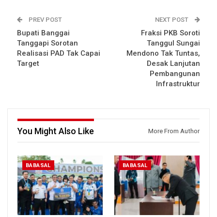
PREV POST
NEXT POST
Bupati Banggai
Fraksi PKB Soroti
Tanggapi Sorotan
Tanggul Sungai
Realisasi PAD Tak Capai
Mendono Tak Tuntas,
Target
Desak Lanjutan
Pembangunan
Infrastruktur
You Might Also Like
More From Author
BABASAL
BABASAL