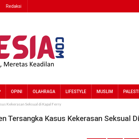
Redaksi
P
OPINI
OLAHRAGA
LIFESTYLE
MUSLIM
PALEST
us Kekerasan Seksual di Kapal Ferry
en Tersangka Kasus Kekerasan Seksual D