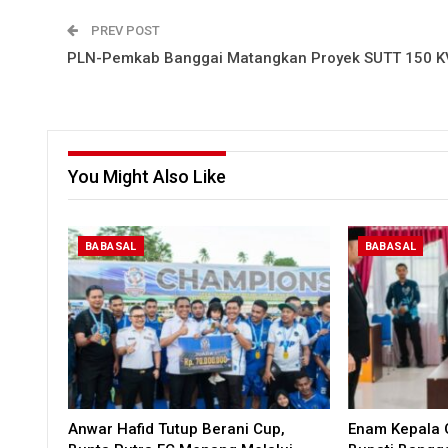
PREV POST
PLN-Pemkab Banggai Matangkan Proyek SUTT 150 K
You Might Also Like
BABASAL
BABASAL
Anwar Hafid Tutup Berani Cup,
Enam Kepala O