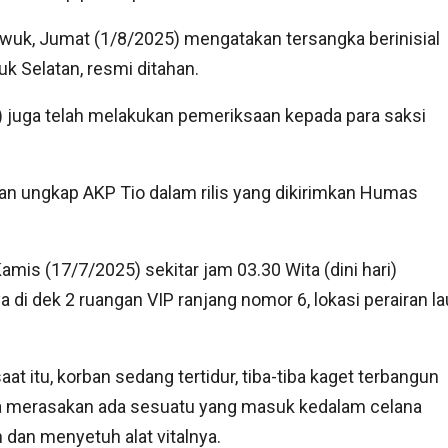
uwuk, Jumat (1/8/2025) mengatakan tersangka berinisial
 Selatan, resmi ditahan.
) juga telah melakukan pemeriksaan kepada para saksi
an ungkap AKP Tio dalam rilis yang dikirimkan Humas
amis (17/7/2025) sekitar jam 03.30 Wita (dini hari)
 di dek 2 ruangan VIP ranjang nomor 6, lokasi perairan la
aat itu, korban sedang tertidur, tiba-tiba kaget terbangun
a merasakan ada sesuatu yang masuk kedalam celana
 dan menyetuh alat vitalnya.