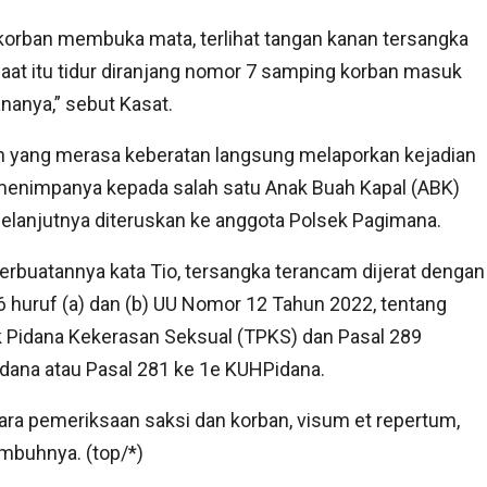
korban membuka mata, terlihat tangan kanan tersangka
aat itu tidur diranjang nomor 7 samping korban masuk
nanya,” sebut Kasat.
n yang merasa keberatan langsung melaporkan kejadian
menimpanya kepada salah satu Anak Buah Kapal (ABK)
elanjutnya diteruskan ke anggota Polsek Pagimana.
erbuatannya kata Tio, tersangka terancam dijerat dengan
6 huruf (a) dan (b) UU Nomor 12 Tahun 2022, tentang
 Pidana Kekerasan Seksual (TPKS) dan Pasal 289
dana atau Pasal 281 ke 1e KUHPidana.
acara pemeriksaan saksi dan korban, visum et repertum,
 imbuhnya. (top/*)