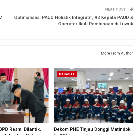
NEXT POST
V
Optimalisasi PAUD Holistik Integratif, 93 Kepala PAUD &
Operator Ikuti Pembinaan di Luwuk
More From Author
BABASAL
PD Resmi Dilantik,
Dekom PHE Tinjau Donggi Matindok