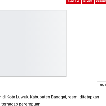
BABASAL
HUKUM
KRIMIN
di Kota Luwuk, Kabupaten Banggai, resmi ditetapkan
l terhadap perempuan.