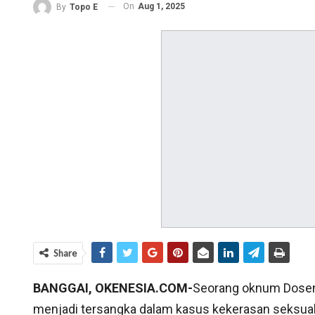
On
Aug 1, 2025
By
Topo E
Share
BANGGAI, OKENESIA.COM-
Seorang oknum Dosen 
menjadi tersangka dalam kasus kekerasan seksua