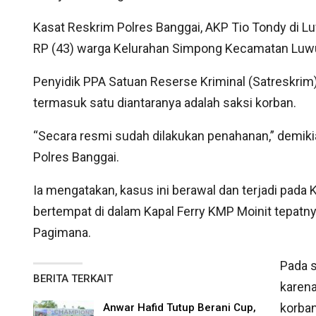
Kasat Reskrim Polres Banggai, AKP Tio Tondy di L
RP (43) warga Kelurahan Simpong Kecamatan Luwuk
Penyidik PPA Satuan Reserse Kriminal (Satreskrim
termasuk satu diantaranya adalah saksi korban.
“Secara resmi sudah dilakukan penahanan,” demiki
Polres Banggai.
Ia mengatakan, kasus ini berawal dan terjadi pada K
bertempat di dalam Kapal Ferry KMP Moinit tepatnya
Pagimana.
Pada s
BERITA TERKAIT
karen
korban
Anwar Hafid Tutup Berani Cup,