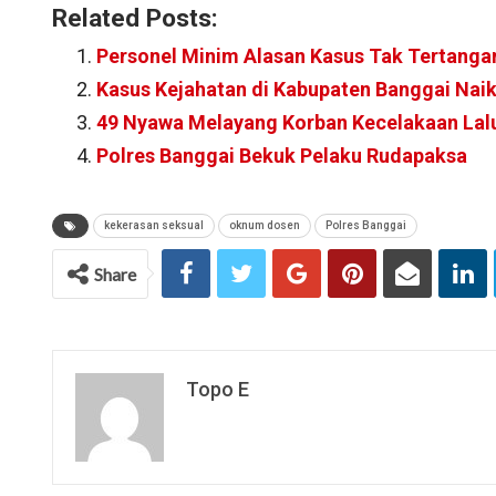
Related Posts:
Personel Minim Alasan Kasus Tak Tertanga
Kasus Kejahatan di Kabupaten Banggai Nai
49 Nyawa Melayang Korban Kecelakaan Lalu
Polres Banggai Bekuk Pelaku Rudapaksa
kekerasan seksual
oknum dosen
Polres Banggai
Share
Topo E