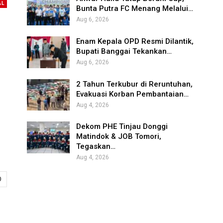
AL
Bunta Putra FC Menang Melalui…
Aug 6, 2026
Enam Kepala OPD Resmi Dilantik,
Bupati Banggai Tekankan…
Aug 6, 2026
2 Tahun Terkubur di Reruntuhan,
Evakuasi Korban Pembantaian…
Aug 4, 2026
Dekom PHE Tinjau Donggi
Matindok & JOB Tomori,
Tegaskan…
Aug 4, 2026
0