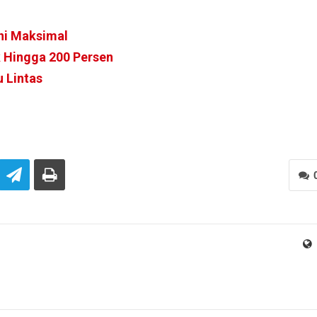
ni Maksimal
k Hingga 200 Persen
 Lintas