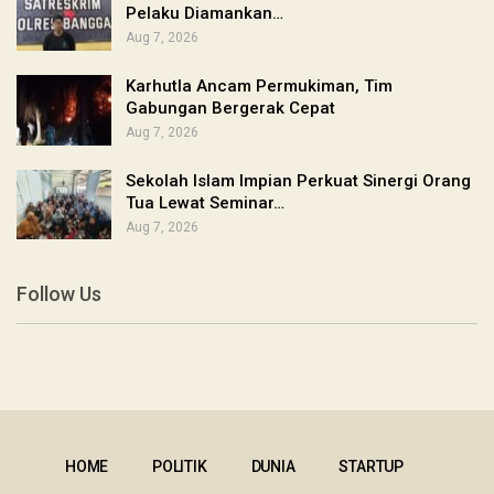
Pelaku Diamankan…
Aug 7, 2026
Karhutla Ancam Permukiman, Tim
Gabungan Bergerak Cepat
Aug 7, 2026
Sekolah Islam Impian Perkuat Sinergi Orang
Tua Lewat Seminar…
Aug 7, 2026
Follow Us
HOME
POLITIK
DUNIA
STARTUP