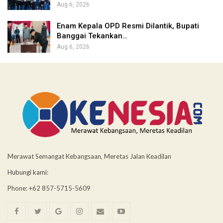
Aug 6, 2026
Enam Kepala OPD Resmi Dilantik, Bupati
Banggai Tekankan…
Aug 6, 2026
Merawat Semangat Kebangsaan, Meretas Jalan Keadilan
Hubungi kami:
Phone: +62 857-5715-5609