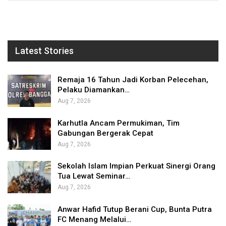
Latest Stories
Remaja 16 Tahun Jadi Korban Pelecehan,
Pelaku Diamankan…
Aug 7, 2026
Karhutla Ancam Permukiman, Tim
Gabungan Bergerak Cepat
Aug 7, 2026
Sekolah Islam Impian Perkuat Sinergi Orang
Tua Lewat Seminar…
Aug 7, 2026
Anwar Hafid Tutup Berani Cup, Bunta Putra
FC Menang Melalui…