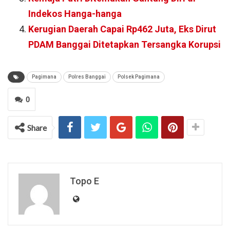
Indekos Hanga-hanga
Kerugian Daerah Capai Rp462 Juta, Eks Dirut
PDAM Banggai Ditetapkan Tersangka Korupsi
Pagimana
Polres Banggai
Polsek Pagimana
0
Share
Topo E