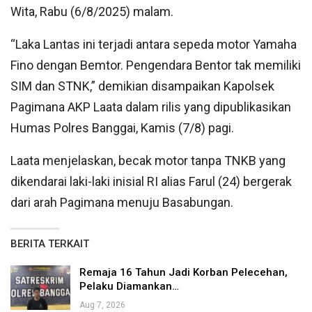
Wita, Rabu (6/8/2025) malam.
“Laka Lantas ini terjadi antara sepeda motor Yamaha
Fino dengan Bemtor. Pengendara Bentor tak memiliki
SIM dan STNK,” demikian disampaikan Kapolsek
Pagimana AKP Laata dalam rilis yang dipublikasikan
Humas Polres Banggai, Kamis (7/8) pagi.
Laata menjelaskan, becak motor tanpa TNKB yang
dikendarai laki-laki inisial RI alias Farul (24) bergerak
dari arah Pagimana menuju Basabungan.
BERITA TERKAIT
Remaja 16 Tahun Jadi Korban Pelecehan,
Pelaku Diamankan…
Aug 7, 2026