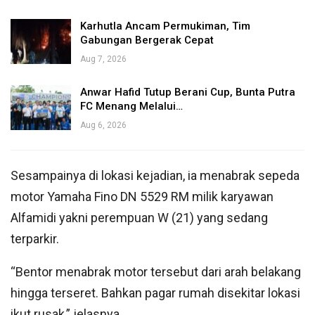
Karhutla Ancam Permukiman, Tim
Gabungan Bergerak Cepat
Aug 7, 2026
Anwar Hafid Tutup Berani Cup, Bunta Putra
FC Menang Melalui…
Aug 6, 2026
Sesampainya di lokasi kejadian, ia menabrak sepeda
motor Yamaha Fino DN 5529 RM milik karyawan
Alfamidi yakni perempuan W (21) yang sedang
terparkir.
“Bentor menabrak motor tersebut dari arah belakang
hingga terseret. Bahkan pagar rumah disekitar lokasi
ikut rusak,” jelasnya.