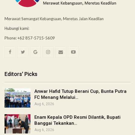
Merawat Semangat Kebangsaan, Meretas Jalan Keadilan
Hubungi kami:
Phone: +62 857-5715-5609
Editors' Picks
Anwar Hafid Tutup Berani Cup, Bunta Putra
FC Menang Melalui…
Aug 6, 2026
Enam Kepala OPD Resmi Dilantik, Bupati
Banggai Tekankan…
Aug 6, 2026