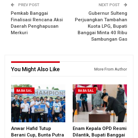
PREV POST
NEXT POST
Pemkab Banggai
Gubernur Sulteng
Finalisasi Rencana Aksi
Perjuangkan Tambahan
Daerah Penghapusan
Kuota LPG, Bupati
Merkuri
Banggai Minta 40 Ribu
Sambungan Gas
You Might Also Like
More From Author
BABASAL
BABASAL
Anwar Hafid Tutup
Enam Kepala OPD Resmi
Berani Cup, Bunta Putra
Dilantik, Bupati Banggai