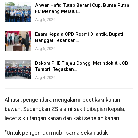
Anwar Hafid Tutup Berani Cup, Bunta Putra
FC Menang Melalui…
Aug 6, 2026
Enam Kepala OPD Resmi Dilantik, Bupati
Banggai Tekankan…
Aug 6, 2026
Dekom PHE Tinjau Donggi Matindok & JOB
Tomori, Tegaskan…
Aug 4, 2026
Alhasil, pengendara mengalami lecet kaki kanan
bawah. Sedangkan ZS alami sakit dibagian kepala,
lecet siku tangan kanan dan kaki sebelah kanan.
“Untuk pengemudi mobil sama sekali tidak