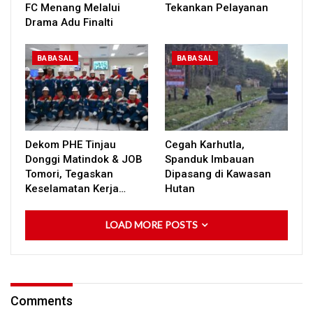
FC Menang Melalui
Tekankan Pelayanan
Drama Adu Finalti
BABASAL
BABASAL
Dekom PHE Tinjau
Cegah Karhutla,
Donggi Matindok & JOB
Spanduk Imbauan
Tomori, Tegaskan
Dipasang di Kawasan
Keselamatan Kerja…
Hutan
LOAD MORE POSTS
Comments