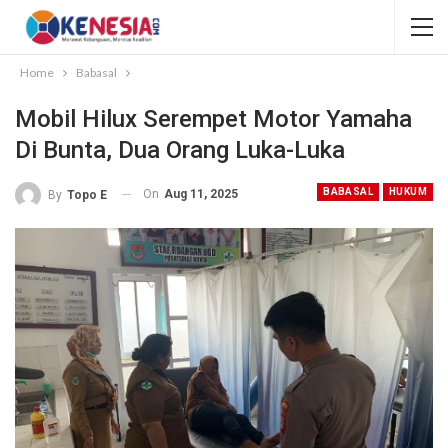
Home
Babasal
Mobil Hilux Serempet Motor Yamaha
Di Bunta, Dua Orang Luka-Luka
BABASAL
HUKUM
On
Aug 11, 2025
By
Topo E