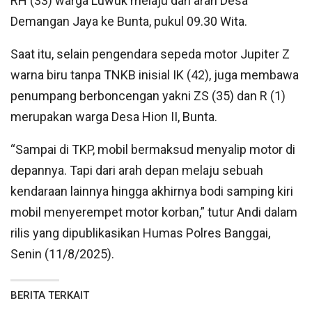
RH (33) warga Luwuk melaju dari arah Desa
Demangan Jaya ke Bunta, pukul 09.30 Wita.
Saat itu, selain pengendara sepeda motor Jupiter Z
warna biru tanpa TNKB inisial IK (42), juga membawa
penumpang berboncengan yakni ZS (35) dan R (1)
merupakan warga Desa Hion II, Bunta.
“Sampai di TKP, mobil bermaksud menyalip motor di
depannya. Tapi dari arah depan melaju sebuah
kendaraan lainnya hingga akhirnya bodi samping kiri
mobil menyerempet motor korban,” tutur Andi dalam
rilis yang dipublikasikan Humas Polres Banggai,
Senin (11/8/2025).
BERITA TERKAIT