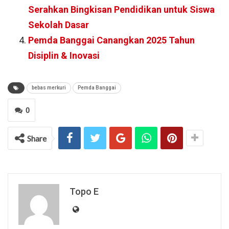
Serahkan Bingkisan Pendidikan untuk Siswa
Sekolah Dasar
Pemda Banggai Canangkan 2025 Tahun
Disiplin & Inovasi
bebas merkuri
Pemda Banggai
0
Share
Topo E