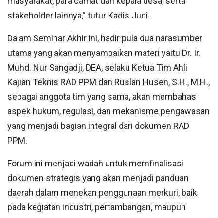
masyarakat, para camat dan kepala desa, serta
stakeholder lainnya,” tutur Kadis Judi.
Dalam Seminar Akhir ini, hadir pula dua narasumber
utama yang akan menyampaikan materi yaitu Dr. Ir.
Muhd. Nur Sangadji, DEA, selaku Ketua Tim Ahli
Kajian Teknis RAD PPM dan Ruslan Husen, S.H., M.H.,
sebagai anggota tim yang sama, akan membahas
aspek hukum, regulasi, dan mekanisme pengawasan
yang menjadi bagian integral dari dokumen RAD
PPM.
Forum ini menjadi wadah untuk memfinalisasi
dokumen strategis yang akan menjadi panduan
daerah dalam menekan penggunaan merkuri, baik
pada kegiatan industri, pertambangan, maupun