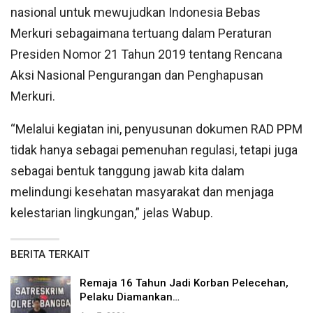
nasional untuk mewujudkan Indonesia Bebas
Merkuri sebagaimana tertuang dalam Peraturan
Presiden Nomor 21 Tahun 2019 tentang Rencana
Aksi Nasional Pengurangan dan Penghapusan
Merkuri.
“Melalui kegiatan ini, penyusunan dokumen RAD PPM
tidak hanya sebagai pemenuhan regulasi, tetapi juga
sebagai bentuk tanggung jawab kita dalam
melindungi kesehatan masyarakat dan menjaga
kelestarian lingkungan,” jelas Wabup.
BERITA TERKAIT
Remaja 16 Tahun Jadi Korban Pelecehan,
Pelaku Diamankan…