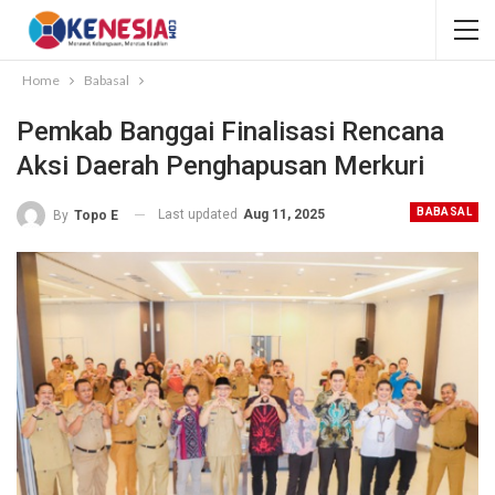
Home
Babasal
Pemkab Banggai Finalisasi Rencana
Aksi Daerah Penghapusan Merkuri
BABASAL
Last updated
Aug 11, 2025
By
Topo E