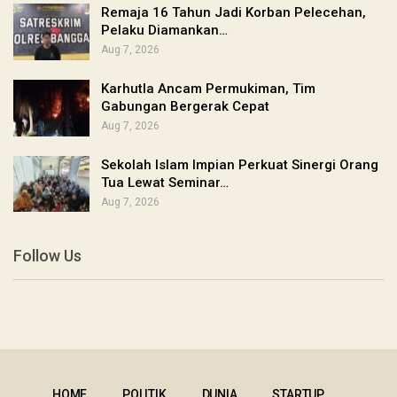
Remaja 16 Tahun Jadi Korban Pelecehan,
Pelaku Diamankan…
Aug 7, 2026
Karhutla Ancam Permukiman, Tim
Gabungan Bergerak Cepat
Aug 7, 2026
Sekolah Islam Impian Perkuat Sinergi Orang
Tua Lewat Seminar…
Aug 7, 2026
Follow Us
HOME
POLITIK
DUNIA
STARTUP