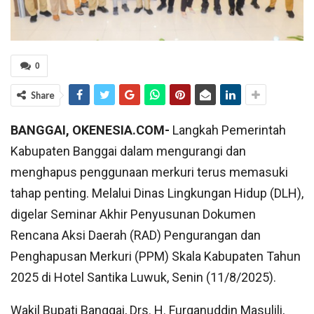
0
Share
BANGGAI, OKENESIA.COM-
Langkah Pemerintah
Kabupaten Banggai dalam mengurangi dan
menghapus penggunaan merkuri terus memasuki
tahap penting. Melalui Dinas Lingkungan Hidup (DLH),
digelar Seminar Akhir Penyusunan Dokumen
Rencana Aksi Daerah (RAD) Pengurangan dan
Penghapusan Merkuri (PPM) Skala Kabupaten Tahun
2025 di Hotel Santika Luwuk, Senin (11/8/2025).
Wakil Bupati Banggai, Drs. H. Furqanuddin Masulili,