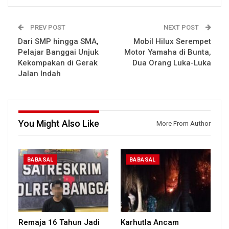
PREV POST
NEXT POST
Dari SMP hingga SMA,
Mobil Hilux Serempet
Pelajar Banggai Unjuk
Motor Yamaha di Bunta,
Kekompakan di Gerak
Dua Orang Luka-Luka
Jalan Indah
You Might Also Like
More From Author
BABASAL
BABASAL
Remaja 16 Tahun Jadi
Karhutla Ancam