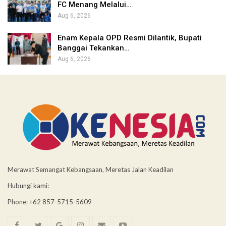
FC Menang Melalui…
Aug 6, 2026
Enam Kepala OPD Resmi Dilantik, Bupati
Banggai Tekankan…
Aug 6, 2026
Merawat Semangat Kebangsaan, Meretas Jalan Keadilan
Hubungi kami:
Phone: +62 857-5715-5609