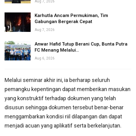
Aug 7, 2026
Karhutla Ancam Permukiman, Tim
Gabungan Bergerak Cepat
Aug 7, 2026
Anwar Hafid Tutup Berani Cup, Bunta Putra
FC Menang Melalui…
Aug 6, 2026
Melalui seminar akhir ini, ia berharap seluruh
pemangku kepentingan dapat memberikan masukan
yang konstruktif terhadap dokumen yang telah
disusun sehingga dokumen tersebut benar-benar
menggambarkan kondisi riil dilapangan dan dapat
menjadi acuan yang aplikatif serta berkelanjutan.