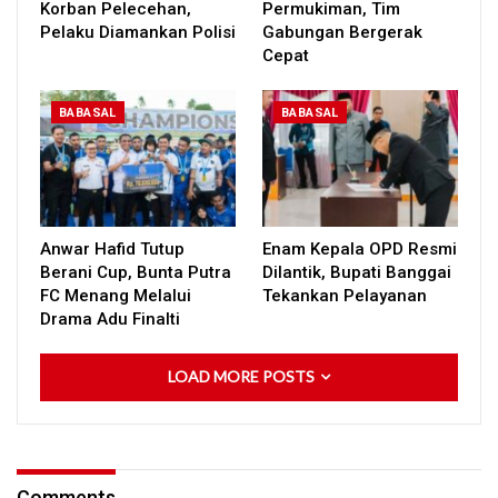
Korban Pelecehan,
Permukiman, Tim
Pelaku Diamankan Polisi
Gabungan Bergerak
Cepat
BABASAL
BABASAL
Anwar Hafid Tutup
Enam Kepala OPD Resmi
Berani Cup, Bunta Putra
Dilantik, Bupati Banggai
FC Menang Melalui
Tekankan Pelayanan
Drama Adu Finalti
LOAD MORE POSTS
Comments