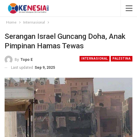
Home
Internasional
Serangan Israel Guncang Doha, Anak
Pimpinan Hamas Tewas
INTERNASIONAL
PALESTINA
By
Topo E
Last updated
Sep 9, 2025