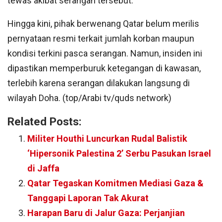
tewas akibat serangan tersebut.
Hingga kini, pihak berwenang Qatar belum merilis
pernyataan resmi terkait jumlah korban maupun
kondisi terkini pasca serangan. Namun, insiden ini
dipastikan memperburuk ketegangan di kawasan,
terlebih karena serangan dilakukan langsung di
wilayah Doha. (top/Arabi tv/quds network)
Related Posts:
Militer Houthi Luncurkan Rudal Balistik
‘Hipersonik Palestina 2’ Serbu Pasukan Israel
di Jaffa
Qatar Tegaskan Komitmen Mediasi Gaza &
Tanggapi Laporan Tak Akurat
Harapan Baru di Jalur Gaza: Perjanjian