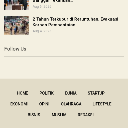
Banggai Tekankan…
Aug 6, 2026
2 Tahun Terkubur di Reruntuhan, Evakuasi
Korban Pembantaian…
Aug 4, 2026
Follow Us
HOME
POLITIK
DUNIA
STARTUP
EKONOMI
OPINI
OLAHRAGA
LIFESTYLE
BISNIS
MUSLIM
REDAKSI