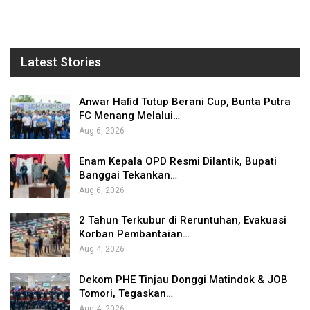
Latest Stories
Anwar Hafid Tutup Berani Cup, Bunta Putra
FC Menang Melalui…
Aug 6, 2026
Enam Kepala OPD Resmi Dilantik, Bupati
Banggai Tekankan…
Aug 6, 2026
2 Tahun Terkubur di Reruntuhan, Evakuasi
Korban Pembantaian…
Aug 4, 2026
Dekom PHE Tinjau Donggi Matindok & JOB
Tomori, Tegaskan…
Aug 4, 2026