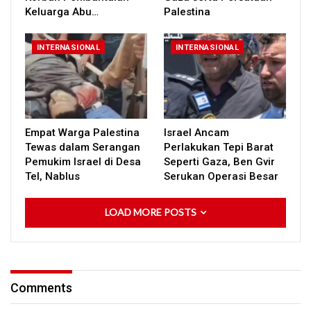
Keluarga Abu…
Palestina
INTERNASIONAL
INTERNASIONAL
Empat Warga Palestina
Israel Ancam
Tewas dalam Serangan
Perlakukan Tepi Barat
Pemukim Israel di Desa
Seperti Gaza, Ben Gvir
Tel, Nablus
Serukan Operasi Besar
LOAD MORE POSTS
Comments