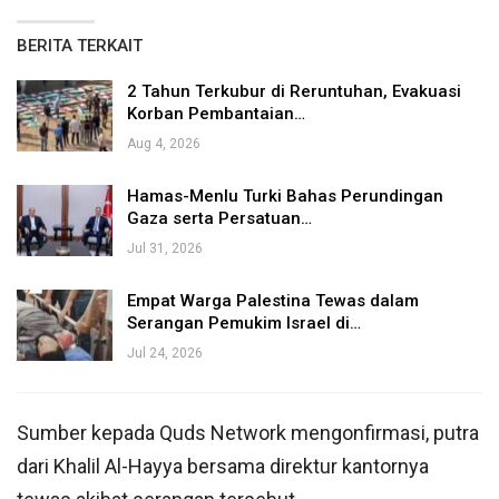
BERITA TERKAIT
2 Tahun Terkubur di Reruntuhan, Evakuasi
Korban Pembantaian…
Aug 4, 2026
Hamas-Menlu Turki Bahas Perundingan
Gaza serta Persatuan…
Jul 31, 2026
Empat Warga Palestina Tewas dalam
Serangan Pemukim Israel di…
Jul 24, 2026
Sumber kepada Quds Network mengonfirmasi, putra
dari Khalil Al-Hayya bersama direktur kantornya