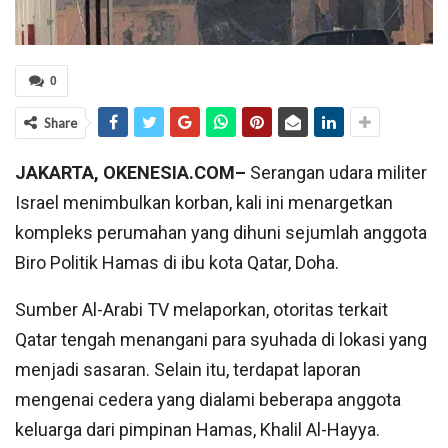
0
Share
JAKARTA, OKENESIA.COM–
Serangan udara militer
Israel menimbulkan korban, kali ini menargetkan
kompleks perumahan yang dihuni sejumlah anggota
Biro Politik Hamas di ibu kota Qatar, Doha.
Sumber Al-Arabi TV melaporkan, otoritas terkait
Qatar tengah menangani para syuhada di lokasi yang
menjadi sasaran. Selain itu, terdapat laporan
mengenai cedera yang dialami beberapa anggota
keluarga dari pimpinan Hamas, Khalil Al-Hayya.