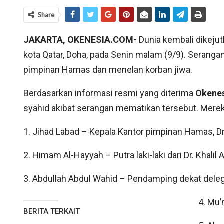
Share
JAKARTA, OKENESIA.COM-
Dunia kembali dikeju
kota Qatar, Doha, pada Senin malam (9/9). Serang
pimpinan Hamas dan menelan korban jiwa.
Berdasarkan informasi resmi yang diterima
Okene
syahid akibat serangan mematikan tersebut. Merek
1. Jihad Labad – Kepala Kantor pimpinan Hamas, Dr.
2. Himam Al-Hayyah – Putra laki-laki dari Dr. Khalil 
3. Abdullah Abdul Wahid – Pendamping dekat dele
4. Mu
BERITA TERKAIT