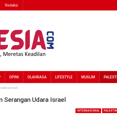
Redaksi
P
OPINI
OLAHRAGA
LIFESTYLE
MUSLIM
PALEST
Udara Israel
 Serangan Udara Israel
INTERNASIONAL
PALESTI