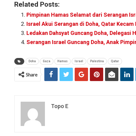
Related Posts:
Pimpinan Hamas Selamat dari Serangan Isr
Israel Akui Serangan di Doha, Qatar Kecam
Ledakan Dahsyat Guncang Doha, Delegasi 
Serangan Israel Guncang Doha, Anak Pimp
Doha
Gaza
Hamas
Israel
Palestina
Qatar
Share
Topo E