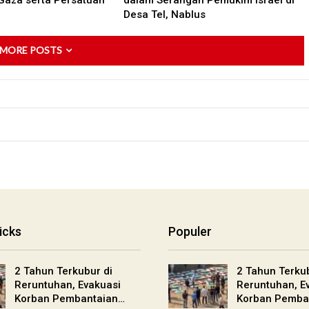
Gaza serta Persatuan
dalam Serangan Pemukim Israel di
Desa Tel, Nablus
 MORE POSTS
icks
Populer
2 Tahun Terkubur di
2 Tahun Terkub
Reruntuhan, Evakuasi
Reruntuhan, E
Korban Pembantaian…
Korban Pemba