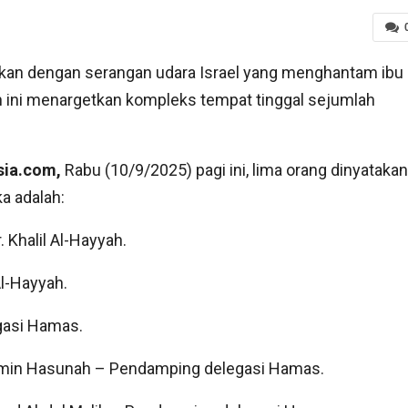
tkan dengan serangan udara Israel yang menghantam ibu
an ini menargetkan kompleks tempat tinggal sejumlah
sia.com,
Rabu (10/9/2025) pagi ini, lima orang dinyatakan
a adalah:
 Khalil Al-Hayyah.
Al-Hayyah.
gasi Hamas.
’min Hasunah – Pendamping delegasi Hamas.