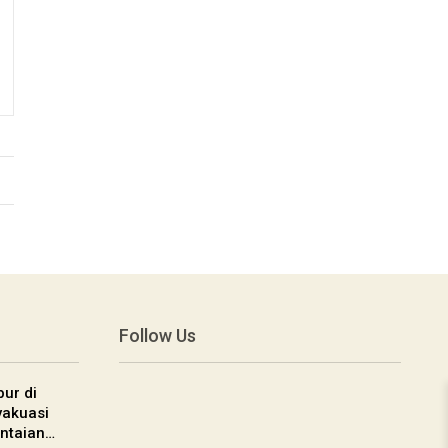
Follow Us
ur di
vakuasi
ntaian…