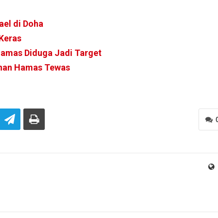
ael di Doha
 Keras
Hamas Diduga Jadi Target
inan Hamas Tewas