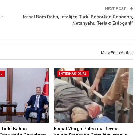
NEXT POST
o–
Israel Bom Doha, Intelijen Turki Bocorkan Rencana,
Netanyahu Teriak: Erdogan!”
More From Author
AL
INTERNASIONAL
Turki Bahas
Empat Warga Palestina Tewas