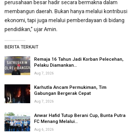
perusahaan besar hadir secara bermakna dalam
membangun daerah. Bukan hanya melalui kontribusi
ekonomi, tapi juga melalui pemberdayaan di bidang
pendidikan,” ujar Amin.
BERITA TERKAIT
Remaja 16 Tahun Jadi Korban Pelecehan,
Pelaku Diamankan…
Aug 7, 2026
Karhutla Ancam Permukiman, Tim
Gabungan Bergerak Cepat
Aug 7, 2026
Anwar Hafid Tutup Berani Cup, Bunta Putra
FC Menang Melalui…
Aug 6, 2026