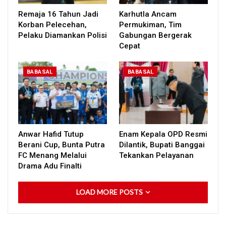
Remaja 16 Tahun Jadi
Karhutla Ancam
Korban Pelecehan,
Permukiman, Tim
Pelaku Diamankan Polisi
Gabungan Bergerak
Cepat
BABASAL
BABASAL
Anwar Hafid Tutup
Enam Kepala OPD Resmi
Berani Cup, Bunta Putra
Dilantik, Bupati Banggai
FC Menang Melalui
Tekankan Pelayanan
Drama Adu Finalti
LOAD MORE POSTS