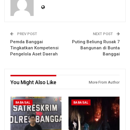
PREV POST
NEXT POST
Pemda Banggai
Puting Beliung Rusak 7
Tingkatkan Kompetensi
Bangunan di Bunta
Pengelola Aset Daerah
Banggai
You Might Also Like
More From Author
BABASAL
BABASAL