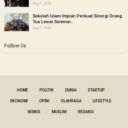
Aug 7, 2026
Sekolah Islam Impian Perkuat Sinergi Orang
Tua Lewat Seminar…
Aug 7, 2026
Follow Us
HOME
POLITIK
DUNIA
STARTUP
EKONOMI
OPINI
OLAHRAGA
LIFESTYLE
BISNIS
MUSLIM
REDAKSI