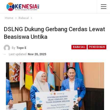
Home
Babasal
DSLNG Dukung Gerbang Cerdas Lewat
Beasiswa Untika
BABASAL
PENDIDIKAN
By
Topo E
Last updated
Nov 20, 2025