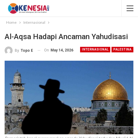
Home
Internasional
Al-Aqsa Hadapi Ancaman Yahudisasi
INTERNASIONAL
PALESTINA
On
May 14, 2026
By
Topo E