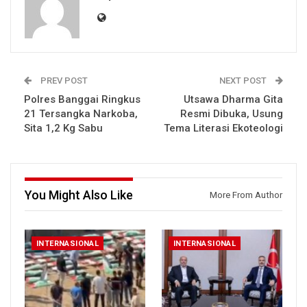
PREV POST
NEXT POST
Polres Banggai Ringkus
Utsawa Dharma Gita
21 Tersangka Narkoba,
Resmi Dibuka, Usung
Sita 1,2 Kg Sabu
Tema Literasi Ekoteologi
You Might Also Like
More From Author
INTERNASIONAL
INTERNASIONAL