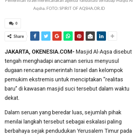
Pemerintah Israel merencanakan agenda Yahudisasi terhadap Masjid Al
Aqsha. FOTO: SPIRIT OF AQSHA.OR.ID
0
Share
JAKARTA, OKENESIA.COM-
Masjid Al-Aqsa disebut
tengah menghadapi ancaman serius menyusul
dugaan rencana pemerintah Israel dan kelompok
pemukim ekstremis untuk menciptakan “realitas
baru” di kawasan masjid suci tersebut dalam waktu
dekat.
Dalam seruan yang beredar luas, sejumlah pihak
menilai langkah tersebut sebagai eskalasi paling
berbahaya sejak pendudukan Yerusalem Timur pada