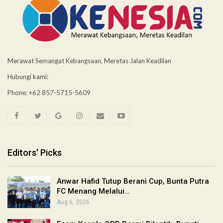
Merawat Semangat Kebangsaan, Meretas Jalan Keadilan
Hubungi kami:
Phone: +62 857-5715-5609
Editors' Picks
Anwar Hafid Tutup Berani Cup, Bunta Putra
FC Menang Melalui…
Aug 6, 2026