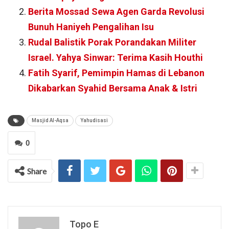
Berita Mossad Sewa Agen Garda Revolusi
Bunuh Haniyeh Pengalihan Isu
Rudal Balistik Porak Porandakan Militer
Israel. Yahya Sinwar: Terima Kasih Houthi
Fatih Syarif, Pemimpin Hamas di Lebanon
Dikabarkan Syahid Bersama Anak & Istri
Masjid Al-Aqsa
Yahudisasi
0
Share
Topo E