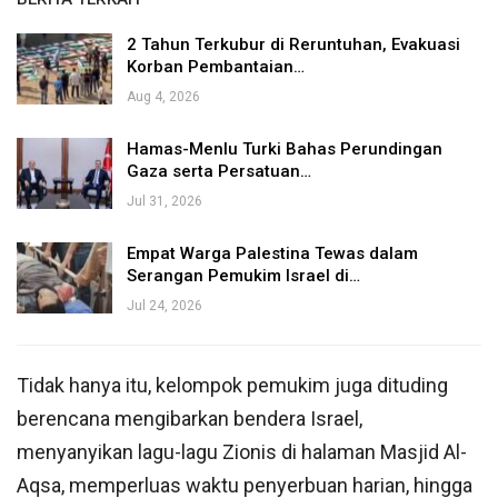
2 Tahun Terkubur di Reruntuhan, Evakuasi
Korban Pembantaian…
Aug 4, 2026
Hamas-Menlu Turki Bahas Perundingan
Gaza serta Persatuan…
Jul 31, 2026
Empat Warga Palestina Tewas dalam
Serangan Pemukim Israel di…
Jul 24, 2026
Tidak hanya itu, kelompok pemukim juga dituding
berencana mengibarkan bendera Israel,
menyanyikan lagu-lagu Zionis di halaman Masjid Al-
Aqsa, memperluas waktu penyerbuan harian, hingga