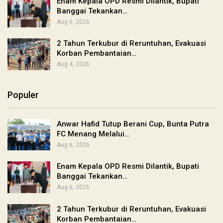
Enam Kepala OPD Resmi Dilantik, Bupati
Banggai Tekankan…
Aug 6, 2026
2 Tahun Terkubur di Reruntuhan, Evakuasi
Korban Pembantaian…
Aug 4, 2026
Populer
Anwar Hafid Tutup Berani Cup, Bunta Putra
FC Menang Melalui…
Aug 6, 2026
Enam Kepala OPD Resmi Dilantik, Bupati
Banggai Tekankan…
Aug 6, 2026
2 Tahun Terkubur di Reruntuhan, Evakuasi
Korban Pembantaian…