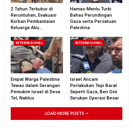
2 Tahun Terkubur di
Hamas-Menlu Turki
Reruntuhan, Evakuasi
Bahas Perundingan
Korban Pembantaian
Gaza serta Persatuan
Keluarga Abu…
Palestina
INTERNASIONAL
INTERNASIONAL
Empat Warga Palestina
Israel Ancam
Tewas dalam Serangan
Perlakukan Tepi Barat
Pemukim Israel di Desa
Seperti Gaza, Ben Gvir
Tel, Nablus
Serukan Operasi Besar
LOAD MORE POSTS