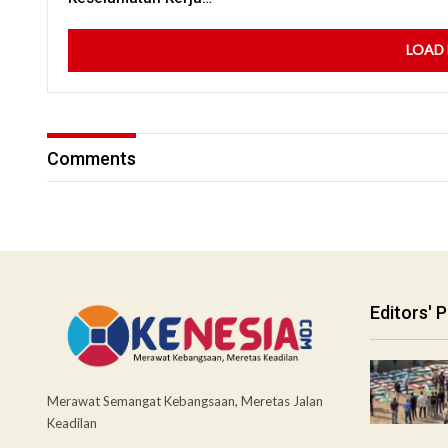
LOAD
Comments
Editors' P
Merawat Semangat Kebangsaan, Meretas Jalan
Keadilan