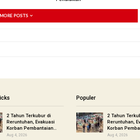
 MORE POSTS
icks
Populer
2 Tahun Terkubur di
2 Tahun Terkub
Reruntuhan, Evakuasi
Reruntuhan, E
Korban Pembantaian…
Korban Pemba
Aug 4, 2026
Aug 4, 2026