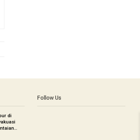
Follow Us
ur di
vakuasi
ntaian…