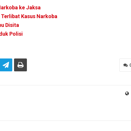
Narkoba ke Jaksa
 Terlibat Kasus Narkoba
u Disita
duk Polisi