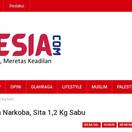
Redaksi
P
OPINI
OLAHRAGA
LIFESTYLE
MUSLIM
PALEST
2 Kg Sabu
 Narkoba, Sita 1,2 Kg Sabu
BABASAL
HUKUM
KRIMIN