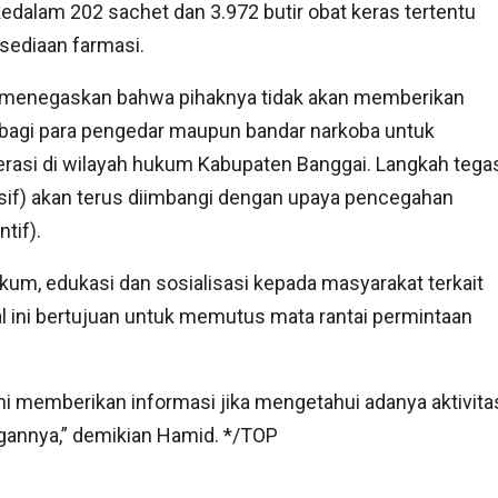
edalam 202 sachet dan 3.972 butir obat keras tertentu
sediaan farmasi.
 menegaskan bahwa pihaknya tidak akan memberikan
bagi para pengedar maupun bandar narkoba untuk
rasi di wilayah hukum Kabupaten Banggai. Langkah tega
sif) akan terus diimbangi dengan upaya pencegahan
ntif).
, edukasi dan sosialisasi kepada masyarakat terkait
l ini bertujuan untuk memutus mata rantai permintaan
i memberikan informasi jika mengetahui adanya aktivita
ngannya,” demikian Hamid. */TOP