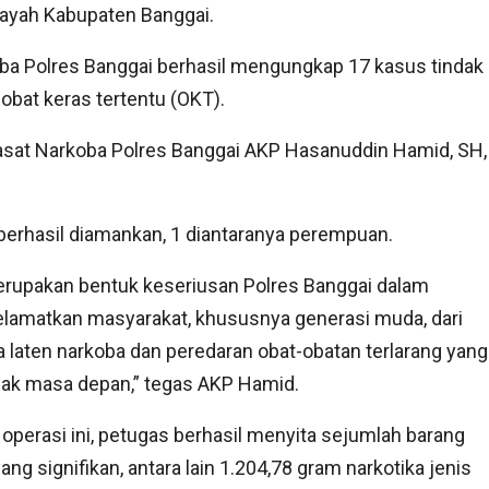
layah Kabupaten Banggai.
oba Polres Banggai berhasil mengungkap 17 kasus tindak
obat keras tertentu (OKT).
Kasat Narkoba Polres Banggai AKP Hasanuddin Hamid, SH,
erhasil diamankan, 1 diantaranya perempuan.
erupakan bentuk keseriusan Polres Banggai dalam
lamatkan masyarakat, khususnya generasi muda, dari
 laten narkoba dan peredaran obat-obatan terlarang yang
ak masa depan,” tegas AKP Hamid.
operasi ini, petugas berhasil menyita sejumlah barang
yang signifikan, antara lain 1.204,78 gram narkotika jenis