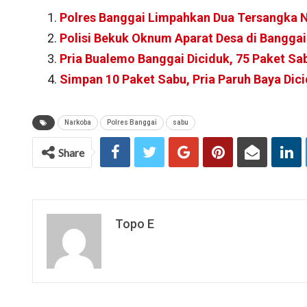
Polres Banggai Limpahkan Dua Tersangka 
Polisi Bekuk Oknum Aparat Desa di Banggai
Pria Bualemo Banggai Diciduk, 75 Paket Sab
Simpan 10 Paket Sabu, Pria Paruh Baya Dici
Narkoba
Polres Banggai
sabu
Share
Topo E