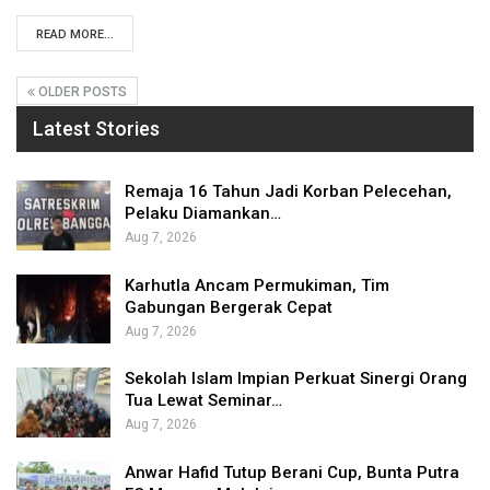
READ MORE...
OLDER POSTS
Latest Stories
Remaja 16 Tahun Jadi Korban Pelecehan,
Pelaku Diamankan…
Aug 7, 2026
Karhutla Ancam Permukiman, Tim
Gabungan Bergerak Cepat
Aug 7, 2026
Sekolah Islam Impian Perkuat Sinergi Orang
Tua Lewat Seminar…
Aug 7, 2026
Anwar Hafid Tutup Berani Cup, Bunta Putra