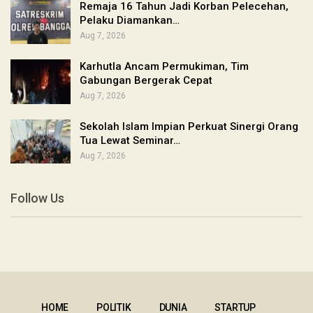
Remaja 16 Tahun Jadi Korban Pelecehan,
Pelaku Diamankan…
Aug 7, 2026
Karhutla Ancam Permukiman, Tim
Gabungan Bergerak Cepat
Aug 7, 2026
Sekolah Islam Impian Perkuat Sinergi Orang
Tua Lewat Seminar…
Aug 7, 2026
Follow Us
HOME
POLITIK
DUNIA
STARTUP