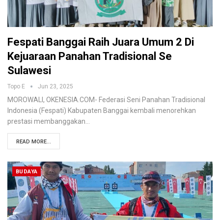
Fespati Banggai Raih Juara Umum 2 Di
Kejuaraan Panahan Tradisional Se
Sulawesi
Topo E
Jun 23, 2025
MOROWALI, OKENESIA.COM- Federasi Seni Panahan Tradisional
Indonesia (Fespati) Kabupaten Banggai kembali menorehkan
prestasi membanggakan…
READ MORE...
BUDAYA