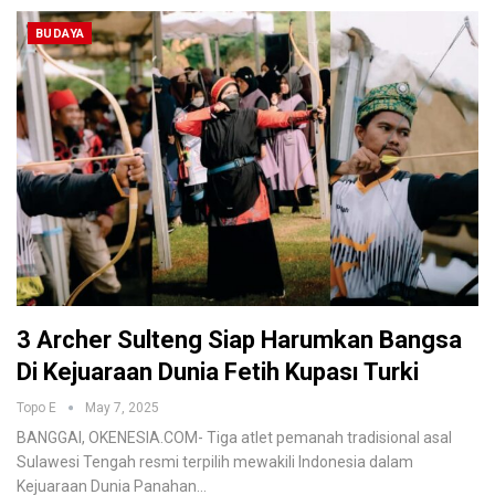
BUDAYA
3 Archer Sulteng Siap Harumkan Bangsa
Di Kejuaraan Dunia Fetih Kupası Turki
Topo E
May 7, 2025
BANGGAI, OKENESIA.COM- Tiga atlet pemanah tradisional asal
Sulawesi Tengah resmi terpilih mewakili Indonesia dalam
Kejuaraan Dunia Panahan…