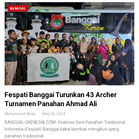
BABASAL
Fespati Banggai Turunkan 43 Archer
Turnamen Panahan Ahmad Ali
Muhammad Anas
May 28, 2024
BANGGAI, OKENESIA.COM- Federasi Seni Panahan Tradisional
Indonesia (Fespati) Banggai bakal kembali mengikuti ajang
panahan tradisional.…