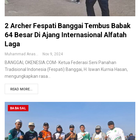
2 Archer Fespati Banggai Tembus Babak
64 Besar Di Ajang Internasional Alfatah
Laga
Muhammad Anas
Nov 9, 2024
BANGGAI, OKENESIA.COM- Ketua Federasi Seni Panahan
Tradisional Indonesia (Fespati) Banggai, H. Iswan Kurnia Hasan,
mengungkapkan rasa…
READ MORE...
BABASAL