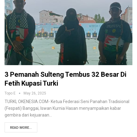
3 Pemanah Sulteng Tembus 32 Besar Di
Fetih Kupasi Turki
Topo E
May 26, 2025
TURKI, OKENESIA.COM- Ketua Federasi Seni Panahan Tradisional
(Fespati) Banggai, Iswan Kurnia Hasan menyampaikan kabar
gembira dari kejuaraan…
READ MORE...