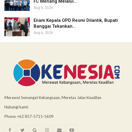
FC Menang Melalui…
Aug 6, 2026
Enam Kepala OPD Resmi Dilantik, Bupati
Banggai Tekankan…
Aug 6, 2026
Merawat Semangat Kebangsaan, Meretas Jalan Keadilan
Hubungi kami:
Phone: +62 857-5715-5609