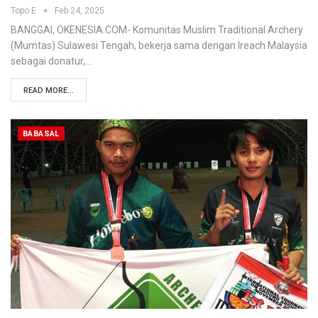
Topo E
Feb 24, 2025
BANGGAI, OKENESIA.COM- Komunitas Muslim Traditional Archery
(Mumtas) Sulawesi Tengah, bekerja sama dengan Ireach Malaysia
sebagai donatur,…
READ MORE...
BABASAL