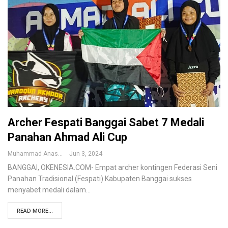
Archer Fespati Banggai Sabet 7 Medali
Panahan Ahmad Ali Cup
Muhammad Anas
Jun 3, 2024
BANGGAI, OKENESIA.COM- Empat archer kontingen Federasi Seni
Panahan Tradisional (Fespati) Kabupaten Banggai sukses
menyabet medali dalam…
READ MORE...