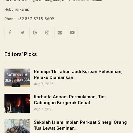
Hubungi kami:
Phone: +62 857-5715-5609
Editors' Picks
Remaja 16 Tahun Jadi Korban Pelecehan,
Pelaku Diamankan…
Aug 7, 2026
Karhutla Ancam Permukiman, Tim
Gabungan Bergerak Cepat
Aug 7, 2026
Sekolah Islam Impian Perkuat Sinergi Orang
Tua Lewat Seminar…