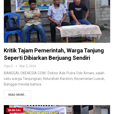
Kritik Tajam Pemerintah, Warga Tanjung
Seperti Dibiarkan Berjuang Sendiri
Topo E
Mar 2, 2026
BANGGAI, OKENESIA.COM- Doktor Ade Putra Ode Amani, salah
satu warga Tanjungsari, Kelurahan Karaton, Kecamatan Luwuk,
Banggai menilai bahwa…
READ MORE...
BABASAL