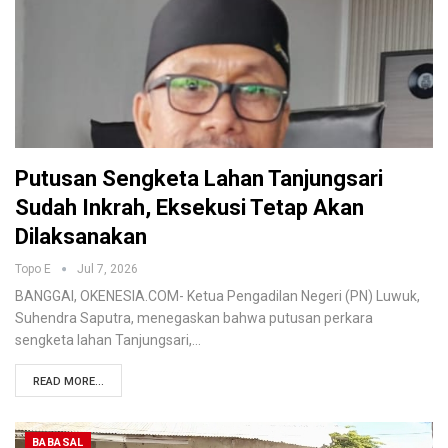
Putusan Sengketa Lahan Tanjungsari
Sudah Inkrah, Eksekusi Tetap Akan
Dilaksanakan
Topo E
Jul 7, 2026
BANGGAI, OKENESIA.COM- Ketua Pengadilan Negeri (PN) Luwuk,
Suhendra Saputra, menegaskan bahwa putusan perkara
sengketa lahan Tanjungsari,…
READ MORE...
BABASAL