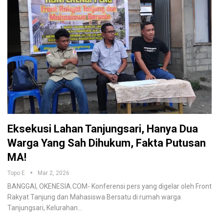
Eksekusi Lahan Tanjungsari, Hanya Dua
Warga Yang Sah Dihukum, Fakta Putusan
MA!
Topo E
Mar 2, 2026
BANGGAI, OKENESIA.COM- Konferensi pers yang digelar oleh Front
Rakyat Tanjung dan Mahasiswa Bersatu di rumah warga
Tanjungsari, Kelurahan…