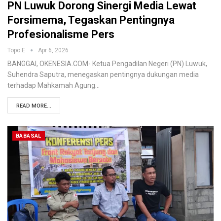
PN Luwuk Dorong Sinergi Media Lewat
Forsimema, Tegaskan Pentingnya
Profesionalisme Pers
Topo E
Apr 6, 2026
BANGGAI, OKENESIA.COM- Ketua Pengadilan Negeri (PN) Luwuk,
Suhendra Saputra, menegaskan pentingnya dukungan media
terhadap Mahkamah Agung…
READ MORE...
BABASAL