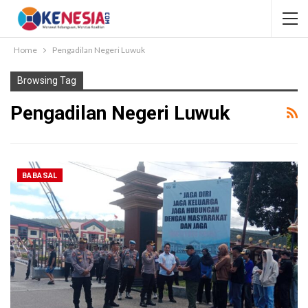
Home
Pengadilan Negeri Luwuk
Browsing Tag
Pengadilan Negeri Luwuk
BABASAL