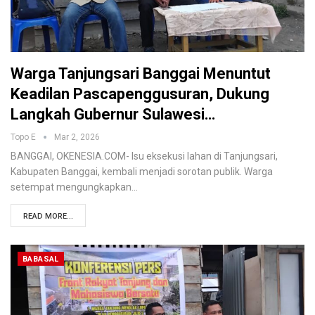
Warga Tanjungsari Banggai Menuntut
Keadilan Pascapenggusuran, Dukung
Langkah Gubernur Sulawesi…
Topo E
Mar 2, 2026
BANGGAI, OKENESIA.COM- Isu eksekusi lahan di Tanjungsari,
Kabupaten Banggai, kembali menjadi sorotan publik. Warga
setempat mengungkapkan…
READ MORE...
BABASAL