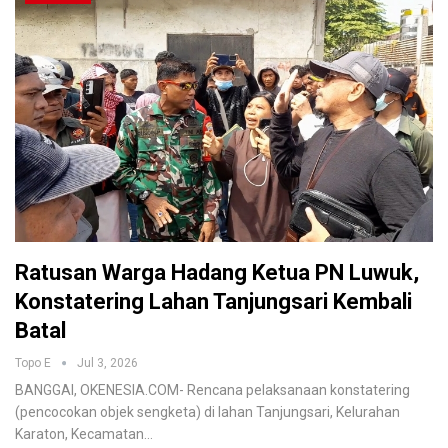
Ratusan Warga Hadang Ketua PN Luwuk,
Konstatering Lahan Tanjungsari Kembali
Batal
Topo E
Jul 3, 2026
BANGGAI, OKENESIA.COM- Rencana pelaksanaan konstatering
(pencocokan objek sengketa) di lahan Tanjungsari, Kelurahan
Karaton, Kecamatan…