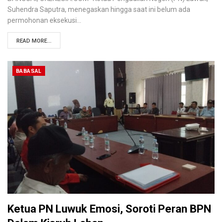
Suhendra Saputra, menegaskan hingga saat ini belum ada
permohonan eksekusi…
READ MORE...
BABASAL
Ketua PN Luwuk Emosi, Soroti Peran BPN