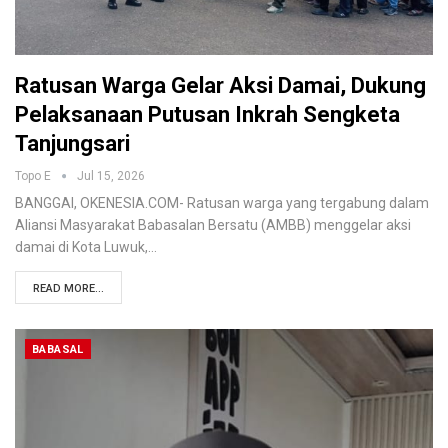
Ratusan Warga Gelar Aksi Damai, Dukung
Pelaksanaan Putusan Inkrah Sengketa
Tanjungsari
Topo E
Jul 15, 2026
BANGGAI, OKENESIA.COM- Ratusan warga yang tergabung dalam
Aliansi Masyarakat Babasalan Bersatu (AMBB) menggelar aksi
damai di Kota Luwuk,…
READ MORE...
BABASAL