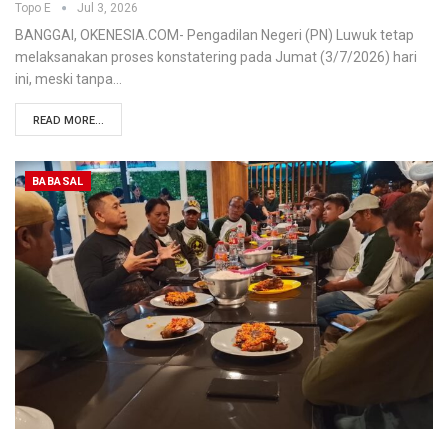
Topo E
Jul 3, 2026
BANGGAI, OKENESIA.COM- Pengadilan Negeri (PN) Luwuk tetap
melaksanakan proses konstatering pada Jumat (3/7/2026) hari
ini, meski tanpa…
READ MORE...
BABASAL