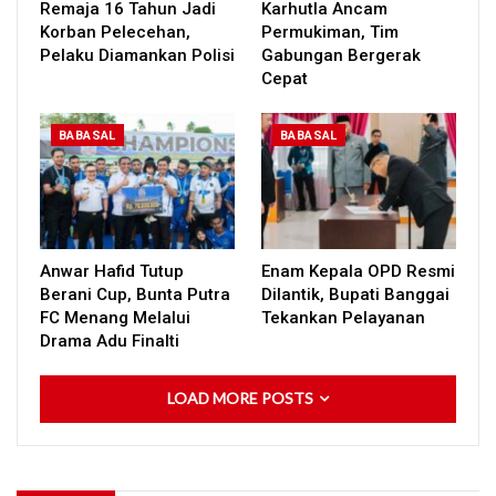
Remaja 16 Tahun Jadi
Karhutla Ancam
Korban Pelecehan,
Permukiman, Tim
Pelaku Diamankan Polisi
Gabungan Bergerak
Cepat
BABASAL
BABASAL
Anwar Hafid Tutup
Enam Kepala OPD Resmi
Berani Cup, Bunta Putra
Dilantik, Bupati Banggai
FC Menang Melalui
Tekankan Pelayanan
Drama Adu Finalti
LOAD MORE POSTS