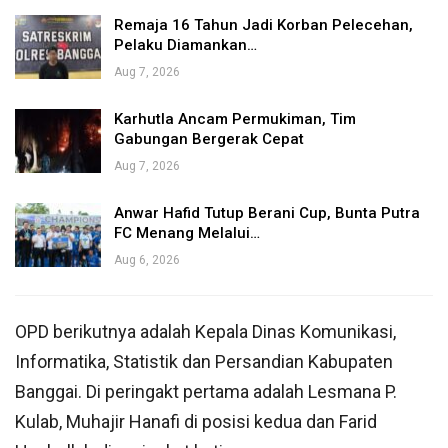
Remaja 16 Tahun Jadi Korban Pelecehan,
Pelaku Diamankan…
Aug 7, 2026
Karhutla Ancam Permukiman, Tim
Gabungan Bergerak Cepat
Aug 7, 2026
Anwar Hafid Tutup Berani Cup, Bunta Putra
FC Menang Melalui…
Aug 6, 2026
OPD berikutnya adalah Kepala Dinas Komunikasi,
Informatika, Statistik dan Persandian Kabupaten
Banggai. Di peringakt pertama adalah Lesmana P.
Kulab, Muhajir Hanafi di posisi kedua dan Farid