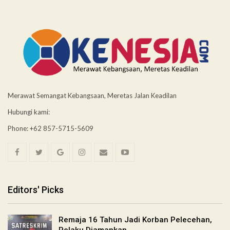
Merawat Semangat Kebangsaan, Meretas Jalan Keadilan
Hubungi kami:
Phone: +62 857-5715-5609
Editors' Picks
Remaja 16 Tahun Jadi Korban Pelecehan,
Pelaku Diamankan…