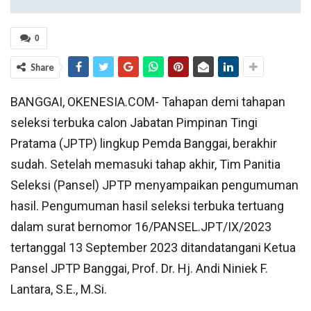
0
Share
BANGGAI, OKENESIA.COM- Tahapan demi tahapan
seleksi terbuka calon Jabatan Pimpinan Tingi
Pratama (JPTP) lingkup Pemda Banggai, berakhir
sudah. Setelah memasuki tahap akhir, Tim Panitia
Seleksi (Pansel) JPTP menyampaikan pengumuman
hasil. Pengumuman hasil seleksi terbuka tertuang
dalam surat bernomor 16/PANSEL.JPT/IX/2023
tertanggal 13 September 2023 ditandatangani Ketua
Pansel JPTP Banggai, Prof. Dr. Hj. Andi Niniek F.
Lantara, S.E., M.Si.