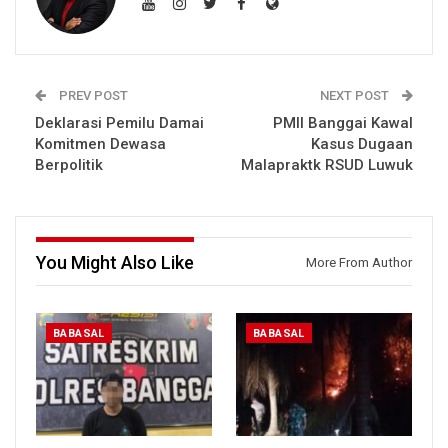
PREV POST
NEXT POST
Deklarasi Pemilu Damai
PMII Banggai Kawal
Komitmen Dewasa
Kasus Dugaan
Berpolitik
Malapraktk RSUD Luwuk
You Might Also Like
More From Author
BABASAL
BABASAL