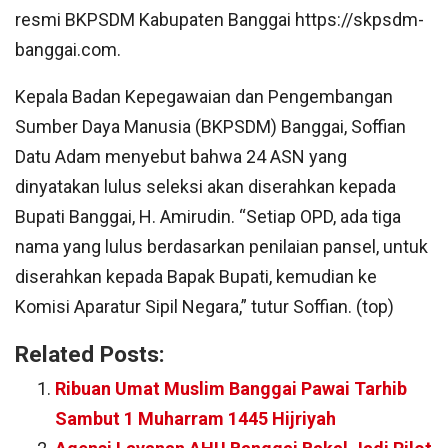
resmi BKPSDM Kabupaten Banggai https://skpsdm-
banggai.com.
Kepala Badan Kepegawaian dan Pengembangan
Sumber Daya Manusia (BKPSDM) Banggai, Soffian
Datu Adam menyebut bahwa 24 ASN yang
dinyatakan lulus seleksi akan diserahkan kepada
Bupati Banggai, H. Amirudin. “Setiap OPD, ada tiga
nama yang lulus berdasarkan penilaian pansel, untuk
diserahkan kepada Bapak Bupati, kemudian ke
Komisi Aparatur Sipil Negara,” tutur Soffian. (top)
Related Posts:
Ribuan Umat Muslim Banggai Pawai Tarhib
Sambut 1 Muharram 1445 Hijriyah