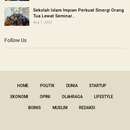
Sekolah Islam Impian Perkuat Sinergi Orang
Tua Lewat Seminar…
Aug 7, 2026
Follow Us
HOME
POLITIK
DUNIA
STARTUP
EKONOMI
OPINI
OLAHRAGA
LIFESTYLE
BISNIS
MUSLIM
REDAKSI