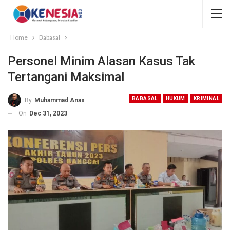
Home
Babasal
Personel Minim Alasan Kasus Tak
Tertangani Maksimal
BABASAL
HUKUM
KRIMINAL
By
Muhammad Anas
On
Dec 31, 2023