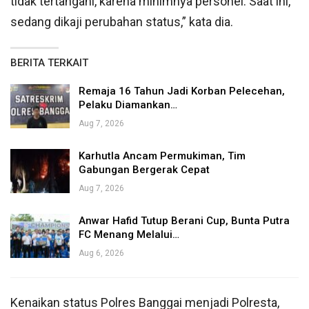
tidak tertangani, karena minimnya personel. Saat ini,
sedang dikaji perubahan status,” kata dia.
BERITA TERKAIT
Remaja 16 Tahun Jadi Korban Pelecehan,
Pelaku Diamankan…
Aug 7, 2026
Karhutla Ancam Permukiman, Tim
Gabungan Bergerak Cepat
Aug 7, 2026
Anwar Hafid Tutup Berani Cup, Bunta Putra
FC Menang Melalui…
Aug 6, 2026
Kenaikan status Polres Banggai menjadi Polresta,