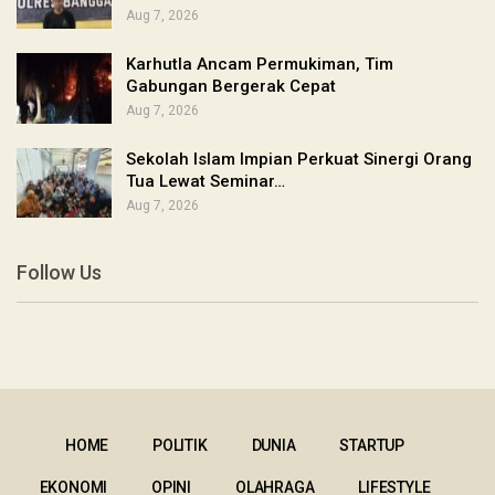
Aug 7, 2026
Karhutla Ancam Permukiman, Tim
Gabungan Bergerak Cepat
Aug 7, 2026
Sekolah Islam Impian Perkuat Sinergi Orang
Tua Lewat Seminar…
Aug 7, 2026
Follow Us
HOME
POLITIK
DUNIA
STARTUP
EKONOMI
OPINI
OLAHRAGA
LIFESTYLE