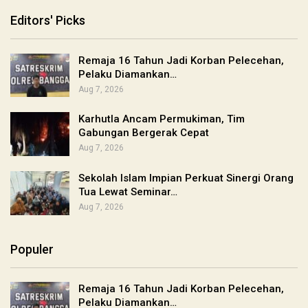
Editors' Picks
Remaja 16 Tahun Jadi Korban Pelecehan,
Pelaku Diamankan…
Aug 7, 2026
Karhutla Ancam Permukiman, Tim
Gabungan Bergerak Cepat
Aug 7, 2026
Sekolah Islam Impian Perkuat Sinergi Orang
Tua Lewat Seminar…
Aug 7, 2026
Populer
Remaja 16 Tahun Jadi Korban Pelecehan,
Pelaku Diamankan…