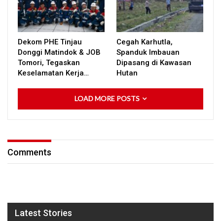
Dekom PHE Tinjau
Cegah Karhutla,
Donggi Matindok & JOB
Spanduk Imbauan
Tomori, Tegaskan
Dipasang di Kawasan
Keselamatan Kerja…
Hutan
LOAD MORE POSTS
Comments
Latest Stories