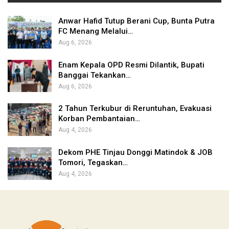
Anwar Hafid Tutup Berani Cup, Bunta Putra
FC Menang Melalui…
Aug 6, 2026
Enam Kepala OPD Resmi Dilantik, Bupati
Banggai Tekankan…
Aug 6, 2026
2 Tahun Terkubur di Reruntuhan, Evakuasi
Korban Pembantaian…
Aug 4, 2026
Dekom PHE Tinjau Donggi Matindok & JOB
Tomori, Tegaskan…
Aug 4, 2026