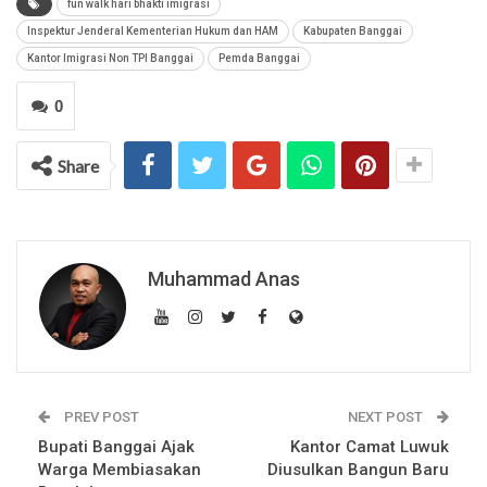
fun walk hari bhakti imigrasi
Inspektur Jenderal Kementerian Hukum dan HAM
Kabupaten Banggai
Kantor Imigrasi Non TPI Banggai
Pemda Banggai
0
Share
Muhammad Anas
PREV POST
NEXT POST
Bupati Banggai Ajak
Kantor Camat Luwuk
Warga Membiasakan
Diusulkan Bangun Baru