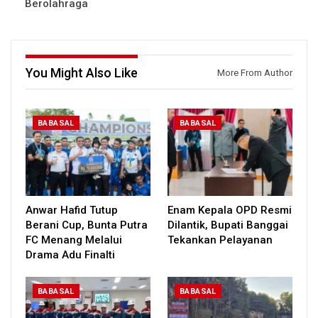
Berolahraga
You Might Also Like
More From Author
BABASAL
BABASAL
Anwar Hafid Tutup
Enam Kepala OPD Resmi
Berani Cup, Bunta Putra
Dilantik, Bupati Banggai
FC Menang Melalui
Tekankan Pelayanan
Drama Adu Finalti
BABASAL
BABASAL