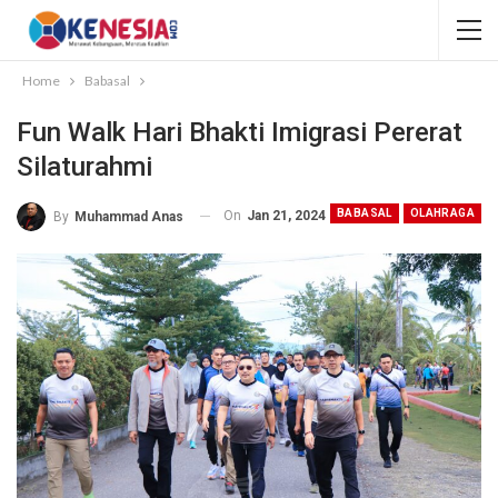
Home
Babasal
Fun Walk Hari Bhakti Imigrasi Pererat
Silaturahmi
BABASAL
OLAHRAGA
On
Jan 21, 2024
By
Muhammad Anas