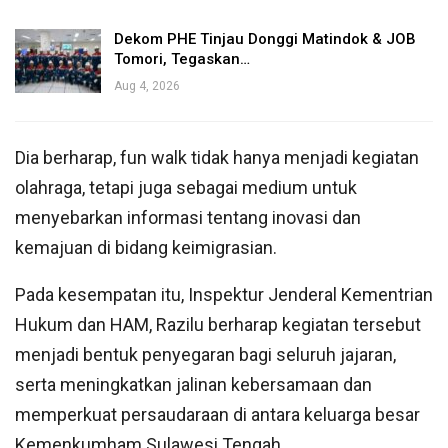
Dekom PHE Tinjau Donggi Matindok & JOB
Tomori, Tegaskan…
Aug 4, 2026
Dia berharap, fun walk tidak hanya menjadi kegiatan
olahraga, tetapi juga sebagai medium untuk
menyebarkan informasi tentang inovasi dan
kemajuan di bidang keimigrasian.
Pada kesempatan itu, Inspektur Jenderal Kementrian
Hukum dan HAM, Razilu berharap kegiatan tersebut
menjadi bentuk penyegaran bagi seluruh jajaran,
serta meningkatkan jalinan kebersamaan dan
memperkuat persaudaraan di antara keluarga besar
Kemenkumham Sulawesi Tengah.