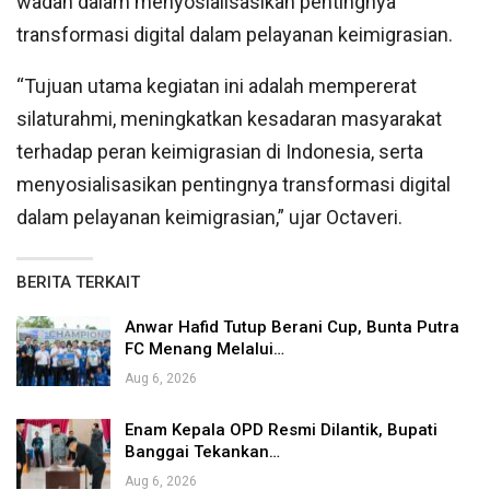
wadah dalam menyosialisasikan pentingnya
transformasi digital dalam pelayanan keimigrasian.
“Tujuan utama kegiatan ini adalah mempererat
silaturahmi, meningkatkan kesadaran masyarakat
terhadap peran keimigrasian di Indonesia, serta
menyosialisasikan pentingnya transformasi digital
dalam pelayanan keimigrasian,” ujar Octaveri.
BERITA TERKAIT
Anwar Hafid Tutup Berani Cup, Bunta Putra
FC Menang Melalui…
Aug 6, 2026
Enam Kepala OPD Resmi Dilantik, Bupati
Banggai Tekankan…
Aug 6, 2026