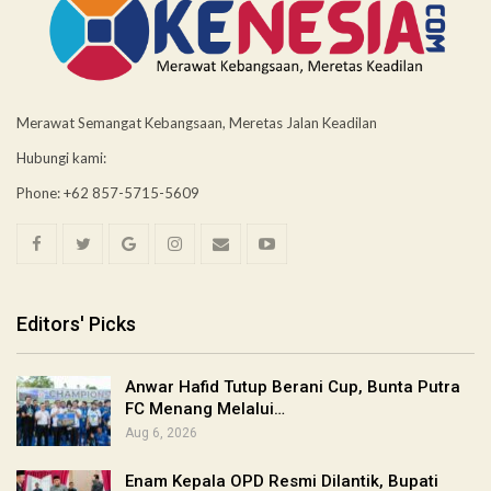
Merawat Semangat Kebangsaan, Meretas Jalan Keadilan
Hubungi kami:
Phone: +62 857-5715-5609
Editors' Picks
Anwar Hafid Tutup Berani Cup, Bunta Putra
FC Menang Melalui…
Aug 6, 2026
Enam Kepala OPD Resmi Dilantik, Bupati