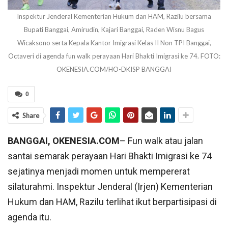
Inspektur Jenderal Kementerian Hukum dan HAM, Razilu bersama
Bupati Banggai, Amirudin, Kajari Banggai, Raden Wisnu Bagus
Wicaksono serta Kepala Kantor Imigrasi Kelas II Non TPI Banggai,
Octaveri di agenda fun walk perayaan Hari Bhakti Imigrasi ke 74. FOTO:
OKENESIA.COM/HO-DKISP BANGGAI
0
Share
BANGGAI, OKENESIA.COM
– Fun walk atau jalan
santai semarak perayaan Hari Bhakti Imigrasi ke 74
sejatinya menjadi momen untuk mempererat
silaturahmi. Inspektur Jenderal (Irjen) Kementerian
Hukum dan HAM, Razilu terlihat ikut berpartisipasi di
agenda itu.