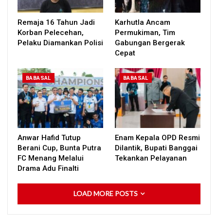
Remaja 16 Tahun Jadi
Karhutla Ancam
Korban Pelecehan,
Permukiman, Tim
Pelaku Diamankan Polisi
Gabungan Bergerak
Cepat
BABASAL
BABASAL
Anwar Hafid Tutup
Enam Kepala OPD Resmi
Berani Cup, Bunta Putra
Dilantik, Bupati Banggai
FC Menang Melalui
Tekankan Pelayanan
Drama Adu Finalti
LOAD MORE POSTS