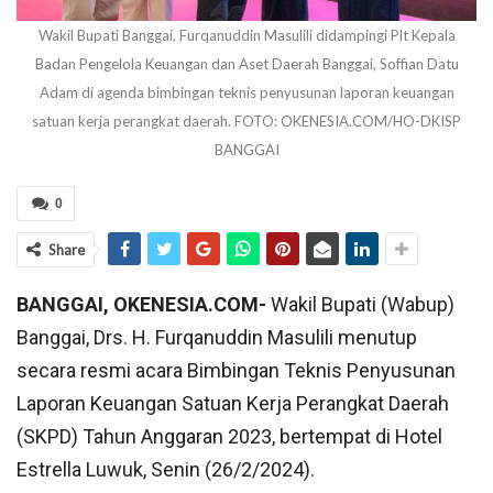
Wakil Bupati Banggai, Furqanuddin Masulili didampingi Plt Kepala
Badan Pengelola Keuangan dan Aset Daerah Banggai, Soffian Datu
Adam di agenda bimbingan teknis penyusunan laporan keuangan
satuan kerja perangkat daerah. FOTO: OKENESIA.COM/HO-DKISP
BANGGAI
0
Share
BANGGAI, OKENESIA.COM-
Wakil Bupati (Wabup)
Banggai, Drs. H. Furqanuddin Masulili menutup
secara resmi acara Bimbingan Teknis Penyusunan
Laporan Keuangan Satuan Kerja Perangkat Daerah
(SKPD) Tahun Anggaran 2023, bertempat di Hotel
Estrella Luwuk, Senin (26/2/2024).