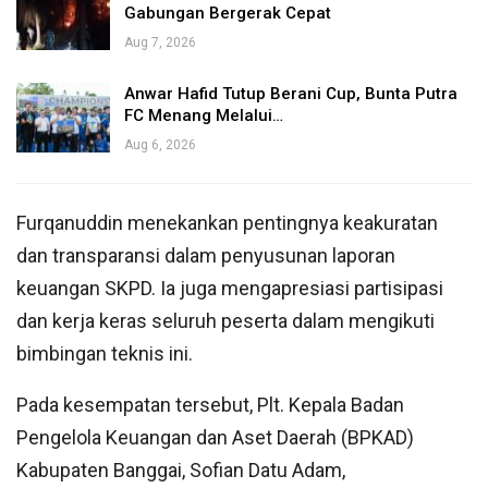
Gabungan Bergerak Cepat
Aug 7, 2026
Anwar Hafid Tutup Berani Cup, Bunta Putra
FC Menang Melalui…
Aug 6, 2026
Furqanuddin menekankan pentingnya keakuratan
dan transparansi dalam penyusunan laporan
keuangan SKPD. Ia juga mengapresiasi partisipasi
dan kerja keras seluruh peserta dalam mengikuti
bimbingan teknis ini.
Pada kesempatan tersebut, Plt. Kepala Badan
Pengelola Keuangan dan Aset Daerah (BPKAD)
Kabupaten Banggai, Sofian Datu Adam,