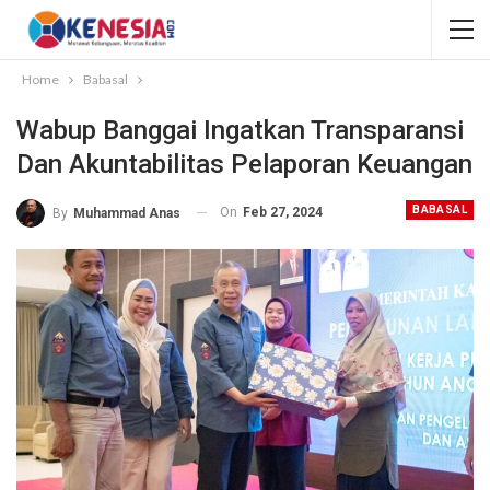
Home
Babasal
Wabup Banggai Ingatkan Transparansi
Dan Akuntabilitas Pelaporan Keuangan
BABASAL
On
Feb 27, 2024
By
Muhammad Anas