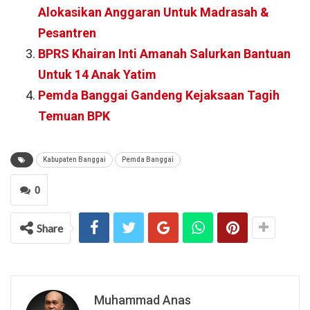
Alokasikan Anggaran Untuk Madrasah &
Pesantren
BPRS Khairan Inti Amanah Salurkan Bantuan
Untuk 14 Anak Yatim
Pemda Banggai Gandeng Kejaksaan Tagih
Temuan BPK
Kabupaten Banggai
Pemda Banggai
0
Share
Muhammad Anas