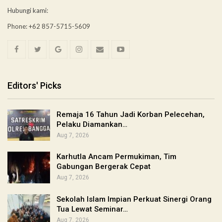
Hubungi kami:
Phone: +62 857-5715-5609
Editors' Picks
Remaja 16 Tahun Jadi Korban Pelecehan,
Pelaku Diamankan…
Aug 7, 2026
Karhutla Ancam Permukiman, Tim
Gabungan Bergerak Cepat
Aug 7, 2026
Sekolah Islam Impian Perkuat Sinergi Orang
Tua Lewat Seminar…
Aug 7, 2026