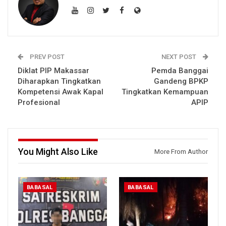
PREV POST
NEXT POST
Diklat PIP Makassar
Pemda Banggai
Diharapkan Tingkatkan
Gandeng BPKP
Kompetensi Awak Kapal
Tingkatkan Kemampuan
Profesional
APIP
You Might Also Like
More From Author
BABASAL
BABASAL