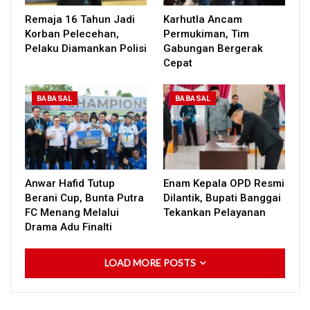
Remaja 16 Tahun Jadi
Karhutla Ancam
Korban Pelecehan,
Permukiman, Tim
Pelaku Diamankan Polisi
Gabungan Bergerak
Cepat
BABASAL
BABASAL
Anwar Hafid Tutup
Enam Kepala OPD Resmi
Berani Cup, Bunta Putra
Dilantik, Bupati Banggai
FC Menang Melalui
Tekankan Pelayanan
Drama Adu Finalti
LOAD MORE POSTS