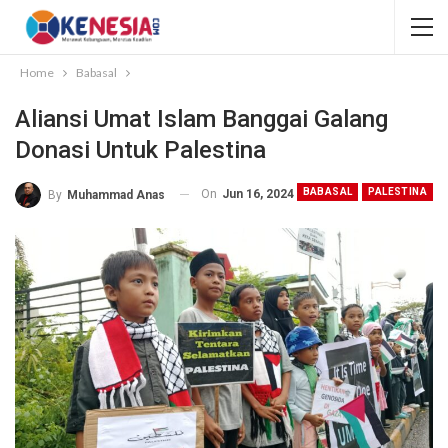
Home
Babasal
Aliansi Umat Islam Banggai Galang
Donasi Untuk Palestina
BABASAL
PALESTINA
On
Jun 16, 2024
By
Muhammad Anas