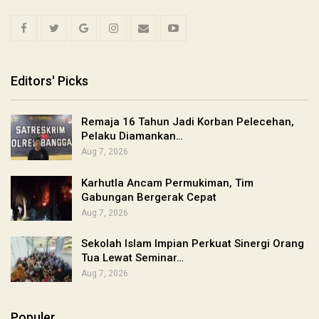
Editors' Picks
Remaja 16 Tahun Jadi Korban Pelecehan,
Pelaku Diamankan…
Aug 7, 2026
Karhutla Ancam Permukiman, Tim
Gabungan Bergerak Cepat
Aug 7, 2026
Sekolah Islam Impian Perkuat Sinergi Orang
Tua Lewat Seminar…
Aug 7, 2026
Populer