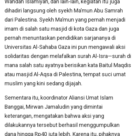
Wahdah Islamiyah, dan lain-lain, kegiatan itu juga
dihadiri langsung oleh syekh Ma’mun Abu Samrah
dari Palestina. Syekh Ma’mun yang pernah menjadi
imam di salah satu masjid di kota Gaza dan juga
pernah menuntaskan pendidikan sarjananya di
Universitas Al-Sahaba Gaza ini pun mengawali aksi
solidaritas dengan melafalkan surah Al-Isra—surah di
mana salah satu ayatnya berisikan kata Baitul Maqdis
atau masjid Al-Aqsa di Palestina, tempat suci umat
muslim yang kini sedang dijajah.
Sementara itu, koordinator Aliansi Umat Islam
Banggai, Mirwan Jamaludin yang dimintai
keterangan, mengatakan bahwa aksi yang
dilakukannya tersebut berhasil menggumpulkan
dana hingga Rp40 juta lebih. Karena itu, pihaknya