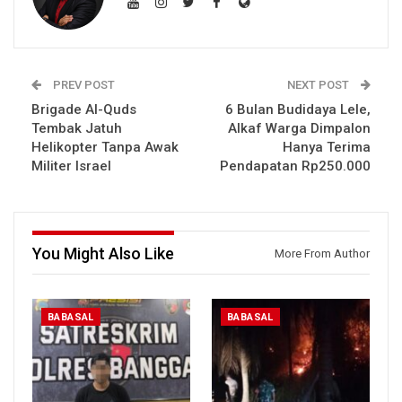
PREV POST
NEXT POST
Brigade Al-Quds
6 Bulan Budidaya Lele,
Tembak Jatuh
Alkaf Warga Dimpalon
Helikopter Tanpa Awak
Hanya Terima
Militer Israel
Pendapatan Rp250.000
You Might Also Like
More From Author
BABASAL
BABASAL