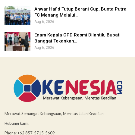
Anwar Hafid Tutup Berani Cup, Bunta Putra
FC Menang Melalui…
Aug 6, 2026
Enam Kepala OPD Resmi Dilantik, Bupati
Banggai Tekankan…
Aug 6, 2026
Merawat Semangat Kebangsaan, Meretas Jalan Keadilan
Hubungi kami:
Phone: +62 857-5715-5609