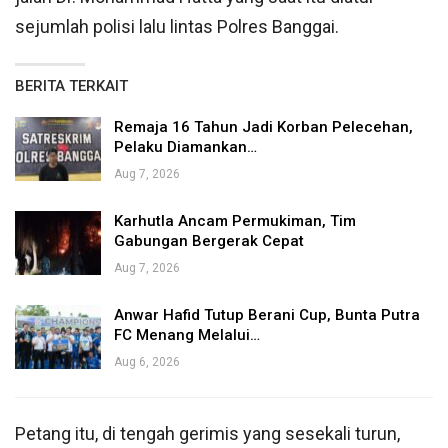
sejumlah polisi lalu lintas Polres Banggai.
BERITA TERKAIT
Remaja 16 Tahun Jadi Korban Pelecehan,
Pelaku Diamankan…
Aug 7, 2026
Karhutla Ancam Permukiman, Tim
Gabungan Bergerak Cepat
Aug 7, 2026
Anwar Hafid Tutup Berani Cup, Bunta Putra
FC Menang Melalui…
Aug 6, 2026
Petang itu, di tengah gerimis yang sesekali turun,