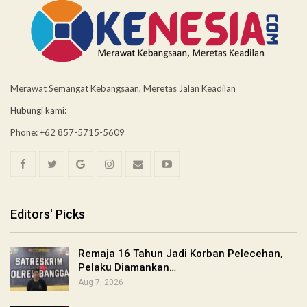
Merawat Semangat Kebangsaan, Meretas Jalan Keadilan
Hubungi kami:
Phone: +62 857-5715-5609
Editors' Picks
Remaja 16 Tahun Jadi Korban Pelecehan,
Pelaku Diamankan…
Aug 7, 2026