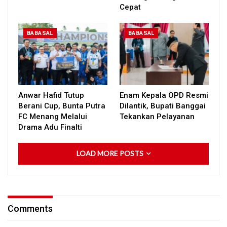
Cepat
BABASAL
BABASAL
Anwar Hafid Tutup
Enam Kepala OPD Resmi
Berani Cup, Bunta Putra
Dilantik, Bupati Banggai
FC Menang Melalui
Tekankan Pelayanan
Drama Adu Finalti
LOAD MORE POSTS
Comments