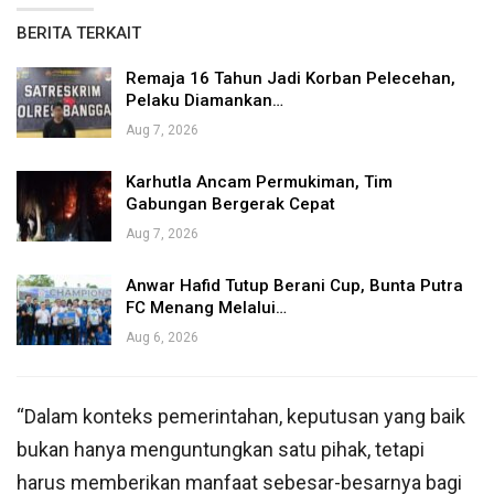
BERITA TERKAIT
Remaja 16 Tahun Jadi Korban Pelecehan,
Pelaku Diamankan…
Aug 7, 2026
Karhutla Ancam Permukiman, Tim
Gabungan Bergerak Cepat
Aug 7, 2026
Anwar Hafid Tutup Berani Cup, Bunta Putra
FC Menang Melalui…
Aug 6, 2026
“Dalam konteks pemerintahan, keputusan yang baik
bukan hanya menguntungkan satu pihak, tetapi
harus memberikan manfaat sebesar-besarnya bagi