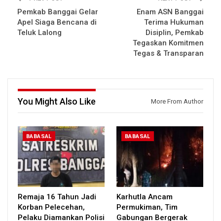
Pemkab Banggai Gelar
Enam ASN Banggai
Apel Siaga Bencana di
Terima Hukuman
Teluk Lalong
Disiplin, Pemkab
Tegaskan Komitmen
Tegas & Transparan
You Might Also Like
More From Author
BABASAL
BABASAL
Remaja 16 Tahun Jadi
Karhutla Ancam
Korban Pelecehan,
Permukiman, Tim
Pelaku Diamankan Polisi
Gabungan Bergerak