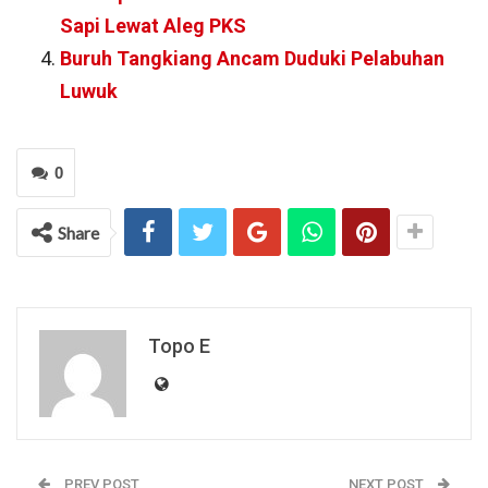
Sapi Lewat Aleg PKS
Buruh Tangkiang Ancam Duduki Pelabuhan
Luwuk
0
Share
Topo E
PREV POST
NEXT POST