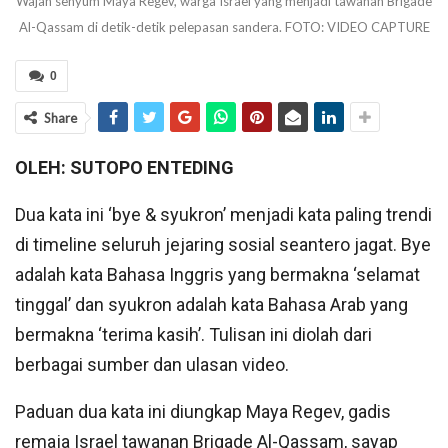
Wajah senyum Maya Regev, warga Israel yang menjadi tawanan Brigade
Al-Qassam di detik-detik pelepasan sandera. FOTO: VIDEO CAPTURE
0
Share
OLEH: SUTOPO ENTEDING
Dua kata ini ‘bye & syukron’ menjadi kata paling trendi
di timeline seluruh jejaring sosial seantero jagat. Bye
adalah kata Bahasa Inggris yang bermakna ‘selamat
tinggal’ dan syukron adalah kata Bahasa Arab yang
bermakna ‘terima kasih’. Tulisan ini diolah dari
berbagai sumber dan ulasan video.
Paduan dua kata ini diungkap Maya Regev, gadis
remaja Israel tawanan Brigade Al-Qassam, sayap