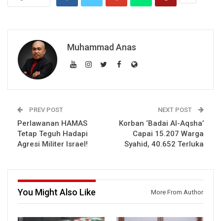
Muhammad Anas
PREV POST
NEXT POST
Perlawanan HAMAS
Korban ‘Badai Al-Aqsha’
Tetap Teguh Hadapi
Capai 15.207 Warga
Agresi Militer Israel!
Syahid, 40.652 Terluka
You Might Also Like
More From Author