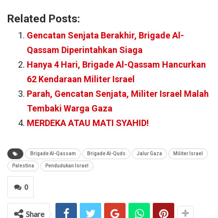
Related Posts:
Gencatan Senjata Berakhir, Brigade Al-
Qassam Diperintahkan Siaga
Hanya 4 Hari, Brigade Al-Qassam Hancurkan
62 Kendaraan Militer Israel
Parah, Gencatan Senjata, Militer Israel Malah
Tembaki Warga Gaza
MERDEKA ATAU MATI SYAHID!
Brigade Al-Qassam
Brigade Al-Quds
Jalur Gaza
Militer Israel
Palestina
Pendudukan Israel
0
Share