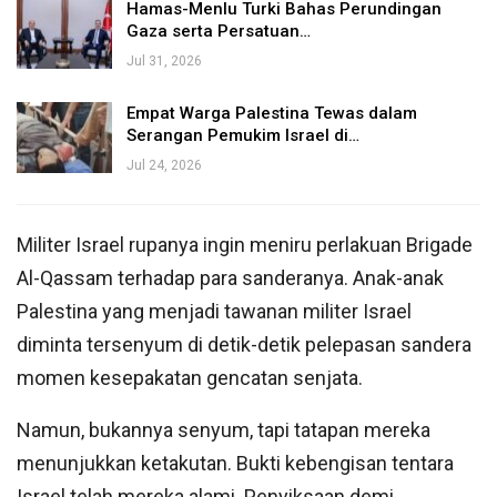
Hamas-Menlu Turki Bahas Perundingan
Gaza serta Persatuan…
Jul 31, 2026
Empat Warga Palestina Tewas dalam
Serangan Pemukim Israel di…
Jul 24, 2026
Militer Israel rupanya ingin meniru perlakuan Brigade
Al-Qassam terhadap para sanderanya. Anak-anak
Palestina yang menjadi tawanan militer Israel
diminta tersenyum di detik-detik pelepasan sandera
momen kesepakatan gencatan senjata.
Namun, bukannya senyum, tapi tatapan mereka
menunjukkan ketakutan. Bukti kebengisan tentara
Israel telah mereka alami. Penyiksaan demi