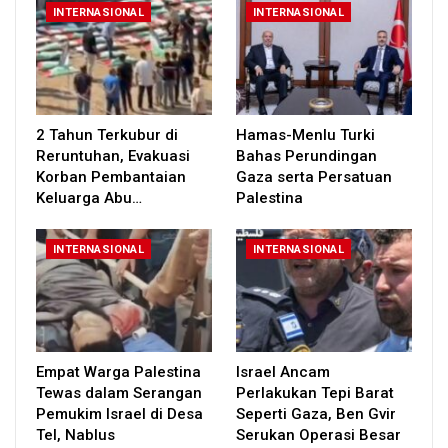
INTERNASIONAL
INTERNASIONAL
2 Tahun Terkubur di
Hamas-Menlu Turki
Reruntuhan, Evakuasi
Bahas Perundingan
Korban Pembantaian
Gaza serta Persatuan
Keluarga Abu…
Palestina
INTERNASIONAL
INTERNASIONAL
Empat Warga Palestina
Israel Ancam
Tewas dalam Serangan
Perlakukan Tepi Barat
Pemukim Israel di Desa
Seperti Gaza, Ben Gvir
Tel, Nablus
Serukan Operasi Besar