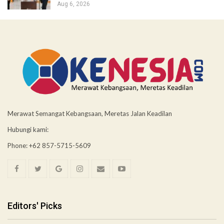
Aug 6, 2026
Merawat Semangat Kebangsaan, Meretas Jalan Keadilan
Hubungi kami:
Phone: +62 857-5715-5609
Editors' Picks