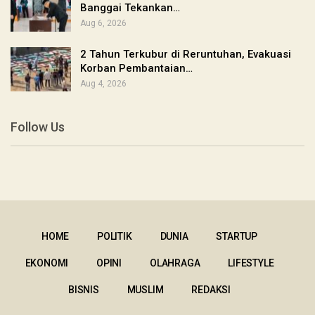
Banggai Tekankan…
Aug 6, 2026
2 Tahun Terkubur di Reruntuhan, Evakuasi
Korban Pembantaian…
Aug 4, 2026
Follow Us
HOME
POLITIK
DUNIA
STARTUP
EKONOMI
OPINI
OLAHRAGA
LIFESTYLE
BISNIS
MUSLIM
REDAKSI