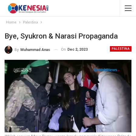
Home
Palestina
Bye, Syukron & Narasi Propaganda
PALESTINA
On
Dec 2, 2023
By
Muhammad Anas