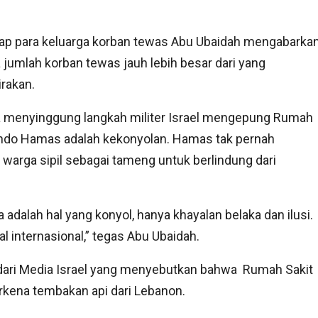
ap para keluarga korban tewas Abu Ubaidah mengabarka
jumlah korban tewas jauh lebih besar dari yang
irakan.
a menyinggung langkah militer Israel mengepung Rumah
ando Hamas adalah kekonyolan. Hamas tak pernah
warga sipil sebagai tameng untuk berlindung dari
 adalah hal yang konyol, hanya khayalan belaka dan ilusi.
 internasional,” tegas Abu Ubaidah.
dari Media Israel yang menyebutkan bahwa Rumah Sakit
rkena tembakan api dari Lebanon.