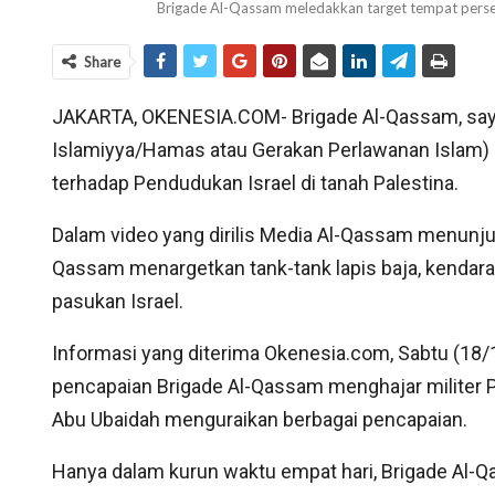
Brigade Al-Qassam meledakkan target tempat per
Share
JAKARTA, OKENESIA.COM- Brigade Al-Qassam, say
Islamiyya/Hamas atau Gerakan Perlawanan Islam)
terhadap Pendudukan Israel di tanah Palestina.
Dalam video yang dirilis Media Al-Qassam menunju
Qassam menargetkan tank-tank lapis baja, kendar
pasukan Israel.
Informasi yang diterima Okenesia.com, Sabtu (18/1
pencapaian Brigade Al-Qassam menghajar militer P
Abu Ubaidah menguraikan berbagai pencapaian.
Hanya dalam kurun waktu empat hari, Brigade Al-