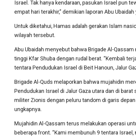
Israel. Tak hanya kendaraan, pasukan Israel pun 
empat hari terakhir,” demikian laporan Abu Ubaidah 
Untuk diketahui, Hamas adalah gerakan Islam nas
wilayah tersebut.
Abu Ubaidah menyebut bahwa Brigade Al-Qassam me
tinggi Kfar Shuba dengan rudal berat. “Kembali te
tentara Pendudukan Israel di Beit Hanoun, Jalur Gaz
Brigade Al-Quds melaporkan bahwa mujahidin mere
Pendudukan Israel di Jalur Gaza utara dan di bara
militer Zionis dengan peluru tandom di garis depan
ungkapnya.
Mujahidin Al-Qassam terus melakukan operasi un
beberapa front. “Kami membunuh 9 tentara Israel,