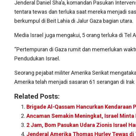
Jenderal Daniel Sha’a, komandan Pasukan Interven
tentara tewas dan terluka saat mereka menjadi sa
berkumpul di Beit Lahia di Jalur Gaza bagian utara.
Media Israel juga mengakui, 5 orang terluka di Tel 
“Pertempuran di Gaza rumit dan memerlukan waktu
Pendudukan Israel.
Seorang pejabat militer Amerika Serikat mengata
Amerika telah menjadi sasaran 61 serangan di Irak d
Related Posts:
Brigade Al-Qassam Hancurkan Kendaraan P
Ancaman Semakin Meningkat, Israel Minta 
2 Jam, Bom Pasukan Udara Zionis Israel Ha
Jenderal Amerika Thomas Hurley Tewas di 