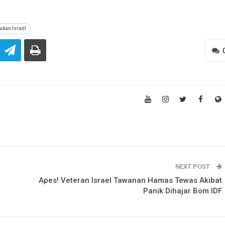
kan Israel
NEXT POST
Apes! Veteran Israel Tawanan Hamas Tewas Akibat
Panik Dihajar Bom IDF