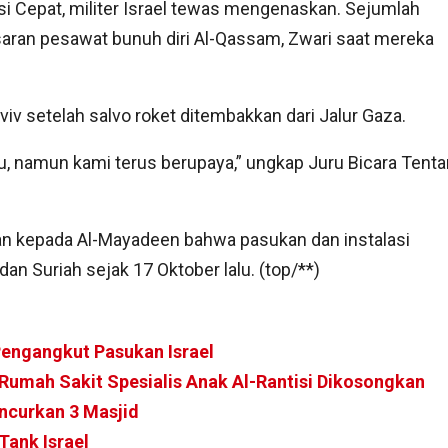
si Cepat, militer Israel tewas mengenaskan. Sejumlah
saran pesawat bunuh diri Al-Qassam, Zwari saat mereka
Aviv setelah salvo roket ditembakkan dari Jalur Gaza.
, namun kami terus berupaya,” ungkap Juru Bicara Tenta
kan kepada Al-Mayadeen bahwa pasukan dan instalasi
an Suriah sejak 17 Oktober lalu. (top/**)
engangkut Pasukan Israel
Rumah Sakit Spesialis Anak Al-Rantisi Dikosongkan
ncurkan 3 Masjid
Tank Israel