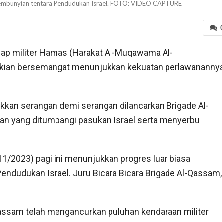
sembunyian tentara Pendudukan Israel. FOTO: VIDEO CAPTURE
ap militer Hamas (Harakat Al-Muqawama Al-
 kian bersemangat menunjukkan kekuatan perlawananny
kkan serangan demi serangan dilancarkan Brigade Al-
aan yang ditumpangi pasukan Israel serta menyerbu
1/2023) pagi ini menunjukkan progres luar biasa
endudukan Israel. Juru Bicara Bicara Brigade Al-Qassam,
Qassam telah mengancurkan puluhan kendaraan militer