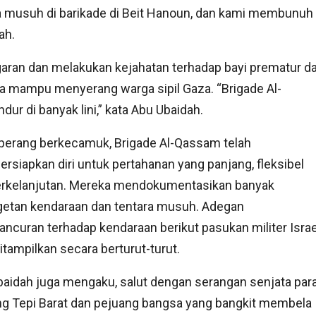
musuh di barikade di Beit Hanoun, dan kami membunuh
ah.
garan dan melakukan kejahatan terhadap bayi prematur d
nya mampu menyerang warga sipil Gaza. “Brigade Al-
di banyak lini,” kata Abu Ubaidah.
perang berkecamuk, Brigade Al-Qassam telah
siapkan diri untuk pertahanan yang panjang, fleksibel
erkelanjutan. Mereka mendokumentasikan banyak
getan kendaraan dan tentara musuh. Adegan
ncuran terhadap kendaraan berikut pasukan militer Israe
itampilkan secara berturut-turut.
aidah juga mengaku, salut dengan serangan senjata par
g Tepi Barat dan pejuang bangsa yang bangkit membela