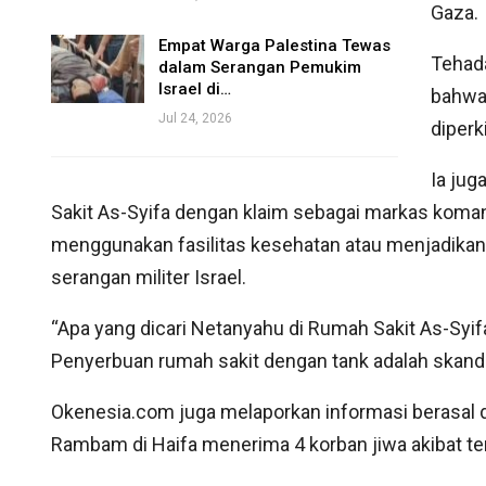
Gaza.
Empat Warga Palestina Tewas
Tehad
dalam Serangan Pemukim
Israel di…
bahwa 
Jul 24, 2026
diperk
Ia jug
Sakit As-Syifa dengan klaim sebagai markas kom
menggunakan fasilitas kesehatan atau menjadikan 
serangan militer Israel.
“Apa yang dicari Netanyahu di Rumah Sakit As-Syifa
Penyerbuan rumah sakit dengan tank adalah skandal
Okenesia.com juga melaporkan informasi berasal 
Rambam di Haifa menerima 4 korban jiwa akibat te