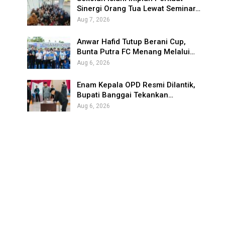
Sinergi Orang Tua Lewat Seminar…
Aug 7, 2026
Anwar Hafid Tutup Berani Cup,
Bunta Putra FC Menang Melalui…
Aug 6, 2026
Enam Kepala OPD Resmi Dilantik,
Bupati Banggai Tekankan…
Aug 6, 2026