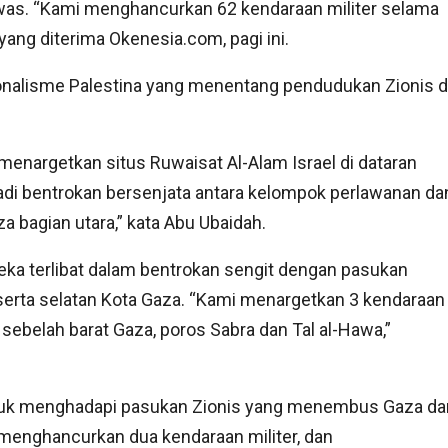
tewas. “Kami menghancurkan 62 kendaraan militer selama
yang diterima Okenesia.com, pagi ini.
ionalisme Palestina yang menentang pendudukan Zionis d
nargetkan situs Ruwaisat Al-Alam Israel di dataran
rjadi bentrokan bersenjata antara kelompok perlawanan da
a bagian utara,” kata Abu Ubaidah.
ka terlibat dalam bentrokan sengit dengan pasukan
t serta selatan Kota Gaza. “Kami menargetkan 3 kendaraan
 sebelah barat Gaza, poros Sabra dan Tal al-Hawa,”
tuk menghadapi pasukan Zionis yang menembus Gaza dar
 menghancurkan dua kendaraan militer, dan