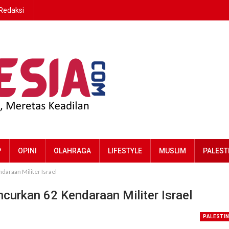
Redaksi
P
OPINI
OLAHRAGA
LIFESTYLE
MUSLIM
PALEST
araan Militer Israel
curkan 62 Kendaraan Militer Israel
PALESTI