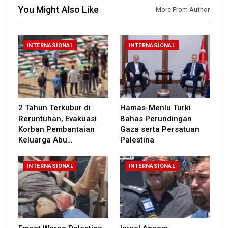
You Might Also Like
More From Author
INTERNASIONAL
INTERNASIONAL
2 Tahun Terkubur di
Hamas-Menlu Turki
Reruntuhan, Evakuasi
Bahas Perundingan
Korban Pembantaian
Gaza serta Persatuan
Keluarga Abu…
Palestina
INTERNASIONAL
INTERNASIONAL