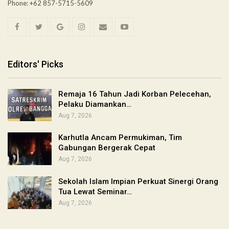
Phone: +62 857-5715-5609
Editors' Picks
Remaja 16 Tahun Jadi Korban Pelecehan,
Pelaku Diamankan…
Aug 7, 2026
Karhutla Ancam Permukiman, Tim
Gabungan Bergerak Cepat
Aug 7, 2026
Sekolah Islam Impian Perkuat Sinergi Orang
Tua Lewat Seminar…
Aug 7, 2026