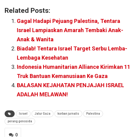
Related Posts:
Gagal Hadapi Pejuang Palestina, Tentara
Israel Lampiaskan Amarah Tembaki Anak-
Anak & Wanita
Biadab! Tentara Israel Target Serbu Lemba-
Lembaga Kesehatan
Indonesia Humanitarian Alliance Kirimkan 11
Truk Bantuan Kemanusiaan Ke Gaza
BALASAN KEJAHATAN PENJAJAH ISRAEL
ADALAH MELAWAN!
Israel
Jalur Gaza
korban jurnalis
Palestina
perang genosida
0