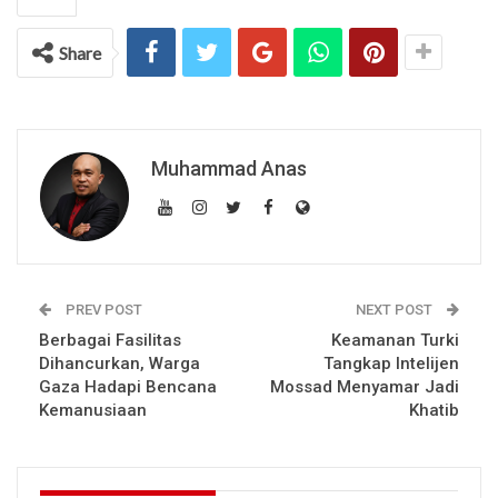
Share
Muhammad Anas
PREV POST
NEXT POST
Berbagai Fasilitas
Keamanan Turki
Dihancurkan, Warga
Tangkap Intelijen
Gaza Hadapi Bencana
Mossad Menyamar Jadi
Kemanusiaan
Khatib