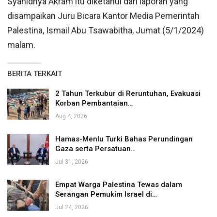
Syahidnya Akram itu diketahui dari laporan yang
disampaikan Juru Bicara Kantor Media Pemerintah
Palestina, Ismail Abu Tsawabitha, Jumat (5/1/2024)
malam.
BERITA TERKAIT
2 Tahun Terkubur di Reruntuhan, Evakuasi
Korban Pembantaian…
Aug 4, 2026
Hamas-Menlu Turki Bahas Perundingan
Gaza serta Persatuan…
Jul 31, 2026
Empat Warga Palestina Tewas dalam
Serangan Pemukim Israel di…
Jul 24, 2026