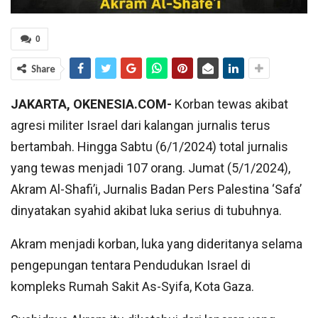
0
Share
JAKARTA, OKENESIA.COM-
Korban tewas akibat
agresi militer Israel dari kalangan jurnalis terus
bertambah. Hingga Sabtu (6/1/2024) total jurnalis
yang tewas menjadi 107 orang. Jumat (5/1/2024),
Akram Al-Shafi’i, Jurnalis Badan Pers Palestina ‘Safa’
dinyatakan syahid akibat luka serius di tubuhnya.
Akram menjadi korban, luka yang dideritanya selama
pengepungan tentara Pendudukan Israel di
kompleks Rumah Sakit As-Syifa, Kota Gaza.