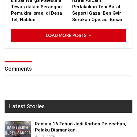
Empat Warga Palestina
Israel Ancam
Tewas dalam Serangan
Perlakukan Tepi Barat
Pemukim Israel di Desa
Seperti Gaza, Ben Gvir
Tel, Nablus
Serukan Operasi Besar
LOAD MORE POSTS
Comments
Latest Stories
Remaja 16 Tahun Jadi Korban Pelecehan,
Pelaku Diamankan…
Aug 7, 2026