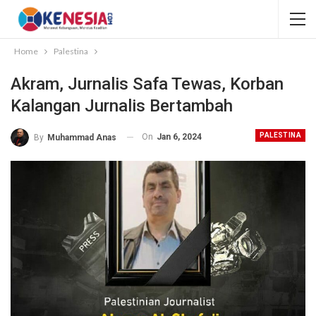
Home
Palestina
Akram, Jurnalis Safa Tewas, Korban
Kalangan Jurnalis Bertambah
PALESTINA
On
Jan 6, 2024
By
Muhammad Anas